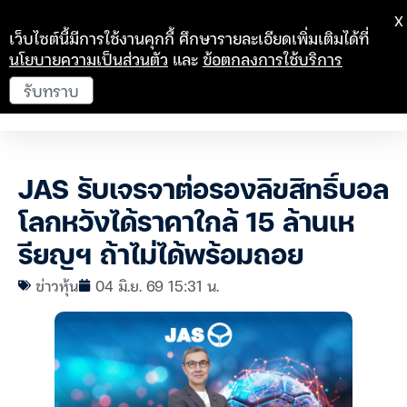
X
เว็บไซต์นี้มีการใช้งานคุกกี้ ศึกษารายละเอียดเพิ่มเติมได้ที่
นโยบายความเป็นส่วนตัว
และ
ข้อตกลงการใช้บริการ
รับทราบ
JAS รับเจรจาต่อรองลิขสิทธิ์บอล
โลกหวังได้ราคาใกล้ 15 ล้านเห
รียญฯ ถ้าไม่ได้พร้อมถอย
ข่าวหุ้น
04 มิ.ย. 69 15:31 น.