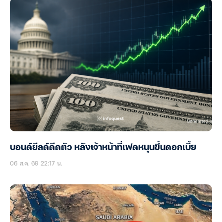
บอนด์ยีลด์ดีดตัว หลังเจ้าหน้าที่เฟดหนุนขึ้นดอกเบี้ย
06 ส.ค. 69 22:17 น.