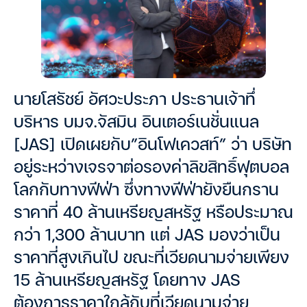
นายโสรัชย์ อัศวะประภา ประธานเจ้าทึ่
บริหาร บมจ.จัสมิน อินเตอร์เนชั่นแนล
[JAS] เปิดเผยกับ”อินโฟเควสท์” ว่า บริษัท
อยู่ระหว่างเจรจาต่อรองค่าลิขสิทธิ์ฟุตบอล
โลกกับทางฟีฟ่า ซึ่งทางฟีฟ่ายังยืนกราน
ราคาที่ 40 ล้านเหรียญสหรัฐ หรือประมาณ
กว่า 1,300 ล้านบาท แต่ JAS มองว่าเป็น
ราคาที่สูงเกินไป ขณะที่เวียดนามจ่ายเพียง
15 ล้านเหรียญสหรัฐ โดยทาง JAS
ต้องการราคาใกล้กับที่เวียดนามจ่าย