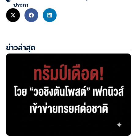
ประภา
ข่าวล่าสุด