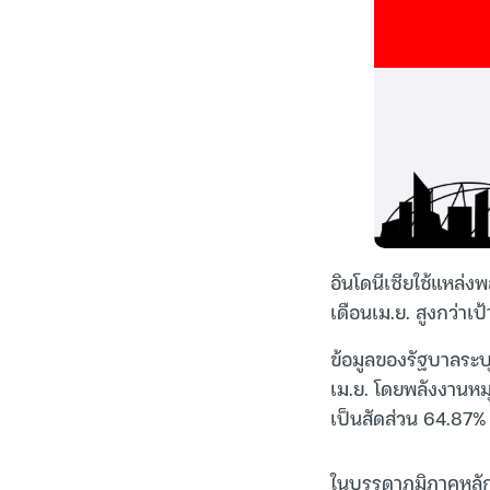
อินโดนีเซียใช้แหล่
เดือนเม.ย. สูงกว่าเป
ข้อมูลของรัฐบาลระบุ
เม.ย. โดยพลังงานหมุ
เป็นสัดส่วน 64.87%
ในบรรดาภูมิภาคหลัก