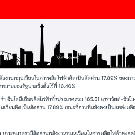
งพลังงานหมุนเวียนในการผลิตไฟฟ้าคิดเป็นสัดส่วน 17.89% ของกา
้าหมายของรัฐบาลซึ่งตั้งไว้ที่ 16.46%
ว่า อินโดนีเซียผลิตไฟฟ้าทั่วประเทศรวม 165.51 เทราวัตต์-ชั่วโม
นเวียนคิดเป็นสัดส่วน 17.89% ขณะที่ถ่านหินยังคงเป็นแหล่งผลิตไฟ
 เกาะสุมาตรามีสัดส่วนพลังงานหมุนเวียนในการผลิตไฟฟ้าสูงสุดท