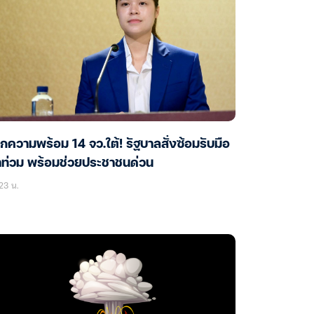
็กความพร้อม 14 จว.ใต้! รัฐบาลสั่งซ้อมรับมือ
ำท่วม พร้อมช่วยประชาชนด่วน
23 น.