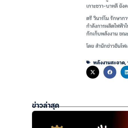
เกาะชวา-บาหลี ยังค
ตรี วินาร์โน รักษาก
กำลังการผลิตไฟฟ้าใ
กักเก็บพลังงาน ขณะที่
โดย สำนักข่าวอินโฟเ
พลังงานสะอาด
,
ข่าวล่าสุด