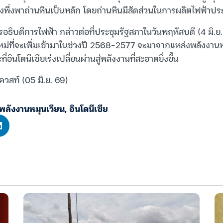
งพึ่งพาถ่านหินเป็นหลัก โดยถ่านหินมีสัดส่วนในการผลิตไฟฟ้า
ารอธิบดีการไฟฟ้า กล่าวต่อที่ประชุมรัฐสภาในวันพฤหัสบดี (4 มิ.ย
หม่ที่จะเพิ่มเข้ามาในช่วงปี 2568-2577 จะมาจากแหล่งพลังงา
อินโดนีเซียเร่งเปลี่ยนผ่านสู่พลังงานที่สะอาดยิ่งขึ้น
ควสท์ (05 มิ.ย. 69)
พลังงานหมุนเวียน
,
อินโดนีเซีย