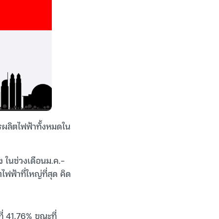
รผลิตไฟฟ้าทั้งหมดใน
ง ในช่วงเดือนม.ค.-
ฟ้าที่ใหญ่ที่สุด คิด
ี่ 41.76% ขณะที่