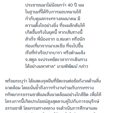
ประชาชนมาไม่น้อยกว่า 40 ปี ผม
ในฐานะที่ได้รับการมอบหมายให้
กำกับดูแลกระทรวงคมนาคม มี
ความตั้งใจอย่างยิ่ง ที่จะผลักดันให้
เกิดขึ้นจริงในยุคนี้ หากเส้นทางนี้
สำเร็จ พี่น้องจาก อ.สะเดา หรือนัก
ท่องเที่ยวจากมาเลเซีย ที่จะไปขึ้น
เรือที่ท่าเรือปากบารา หรือตำมะลัง
จ.สตูล จะประหยัดเวลาการเดินทาง
ได้อย่างมหาศาล”
นายพิพัฒน์ กล่าว
พร้อมระบุว่า ได้แสดงจุดยืนที่ชัดเจนต่อข้อกังวลด้านสิ่ง
แวดล้อม โดยเน้นย้ำถึงการทำงานร่วมกับกระทรวง
ทรัพยากรธรรมชาติและสิ่งแวดล้อมอย่างใกล้ชิด เพื่อให้
โครงการนี้เกิดประโยชน์สูงสุดควบคู่ไปกับการอนุรักษ์
ธรรมชาติ โดยกรมทางหลวง จะดำเนินการศึกษาและ