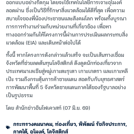
ออกแบบอย่างรัดกุม โดยจะใช้เทคโนโลยีการเจาะอุโมงค์
ลอดผ่าน ซึ่งเป็นวิธีที่รักษาสิ่งแวดล้อมได้ดีที่สุด เพื่อความ
สบายใจของพี่น้องประชาชนและสังคมโลก พร้อมทั้งบูรณา
การการทำงานร่วมกับหน่วยงานที่เกี่ยวข้อง เพื่อหา
ทางออกร่วมกันให้โครงการนี้ผ่านการประเมินผลกระทบสิ่ง
แวดล้อม (EIA) และเดินหน้าต่อไปได้
ทั้งนี้ หากโครงการดังกล่าวแล้วเสร็จ จะเป็นเส้นทางเชื่อม
จังหวัดที่ช่วยลดต้นทุนโลจิสติกส์ ดึงดูดนักท่องเที่ยวจาก
ประเทศมาเลเซียสู่หมู่เกาะตะรุเตา เกาะเภตรา และเกาะหลี
เป๊ะ รวมถึงกระตุ้นการค้าชายแดน สอดรับกับยุทธศาสตร์
การพัฒนาพื้นที่ 5 จังหวัดชายแดนภาคใต้ของรัฐบาลอย่าง
เป็นรูปธรรม
โดย สำนักข่าวอินโฟเควสท์ (07 มิ.ย. 69)
กระทรวงคมนาคม
,
ท่องเที่ยว
,
พิพัฒน์ รัชกิจประการ
,
ภาคใต้
,
อุโมงค์
,
โลจิสติกส์