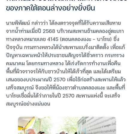
ของภาคใต้ตอนล่างอย่างยั่งยืน
นายพิพัฒน์ กล่าวว่า ได้ลงตรวจจุดที่ได้รับความเสียหาย
จากน้ำท่วมเมื่อปี 2568 บริเวณสะพานข้ามคลองอู่ตะเภา
ทางหลวงหมายเลข 4145 (ตอนคลองแงะ – บาโรย) ซึ่ง
ปัจจุบัน กรมทางหลวงได้นำสะพานแบริ่งมาติดตั้ง เพื่อแก้
ปัญหาเฉพาะหน้าให้ประชาชนสัญจรได้ชั่วคราว กระทรวง
คมนาคม โดยกรมทางหลวง ได้เร่งรัดการทำงานเพื่อคืน
พื้นที่ผิวจราจรให้กับชาวบ้านให้ได้เร็วที่สุด และได้เตรียม
เสนอของบประมาณปี 2570 เพื่อใช้ก่อสร้างสะพานให้แล้ว
เสร็จสมบูรณ์ จึงขอให้พี่น้องชาวตำบลคลองแงะ และพื้นที่
บาโรยเชื่อมั่นได้ว่าภายในปี 2570 สะพานแห่งนี้ จะเสร็จ
สมบูรณ์อย่างแน่นอน