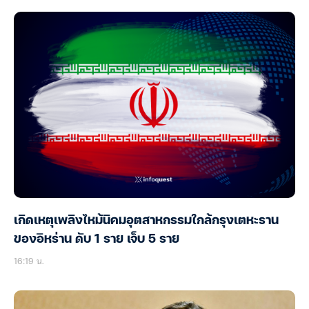
เกิดเหตุเพลิงไหม้นิคมอุตสาหกรรมใกล้กรุงเตหะราน
ของอิหร่าน ดับ 1 ราย เจ็บ 5 ราย
16:19 น.