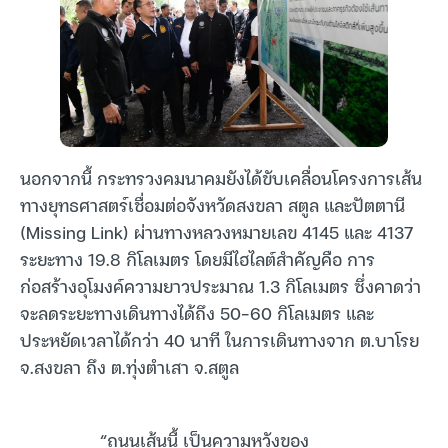
นอกจากนี้ กระทรวงคมนาคมยังได้ขับเคลื่อนโครงการเส้น
ทางยุทธศาสตร์เชื่อมต่อจังหวัดสงขลา สตูล และปัตตานี
(Missing Link) ผ่านทางหลวงหมายเลข 4145 และ 4137
ระยะทาง 19.8 กิโลเมตร โดยมีไฮไลต์สำคัญคือ การ
ก่อสร้างอุโมงค์ความยาวประมาณ 1.3 กิโลเมตร ซึ่งคาดว่า
จะลดระยะทางเดินทางได้ถึง 50-60 กิโลเมตร และ
ประหยัดเวลาได้กว่า 40 นาที ในการเดินทางจาก ต.บาโรย
จ.สงขลา ถึง ต.ทุ่งตำเสา จ.สตูล
“ถนนเส้นนี้ เป็นความหวังของ