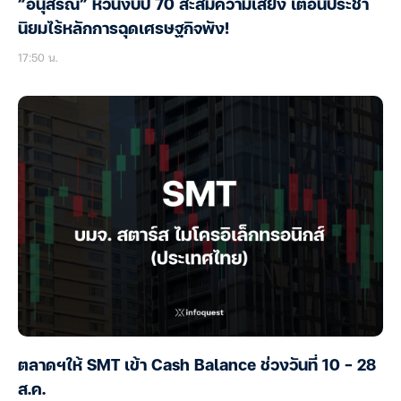
“อนุสรณ์” หวั่นงบปี 70 สะสมความเสี่ยง เตือนประชา
นิยมไร้หลักการฉุดเศรษฐกิจพัง!
17:50 น.
ตลาดฯให้ SMT เข้า Cash Balance ช่วงวันที่ 10 – 28
ส.ค.