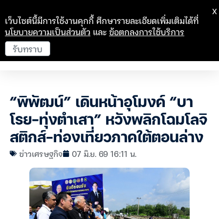
X
เว็บไซต์นี้มีการใช้งานคุกกี้ ศึกษารายละเอียดเพิ่มเติมได้ที่
นโยบายความเป็นส่วนตัว
และ
ข้อตกลงการใช้บริการ
รับทราบ
“พิพัฒน์” เดินหน้าอุโมงค์ “บา
โรย-ทุ่งตำเสา” หวังพลิกโฉมโลจิ
สติกส์-ท่องเที่ยวภาคใต้ตอนล่าง
ข่าวเศรษฐกิจ
07 มิ.ย. 69 16:11 น.