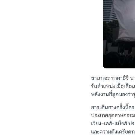
ซานาเอะ ทาคาอิจิ นาย
รับตำแหน่งเมื่อเดือ
พลังงานที่ถูกมองว่า
การเดินทางครั้งนี้
ประเทศอุตสาหกรรมชั้น
เวียง-เลส์-แบ็งส์ 
และความตึงเครียดทา