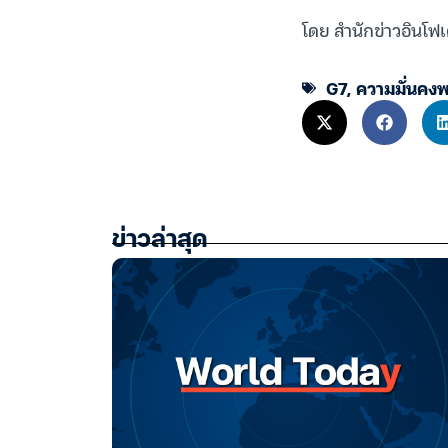
โดย สำนักข่าวอินโฟเ
G7
,
ความมั่นคงพ
ข่าวล่าสุด