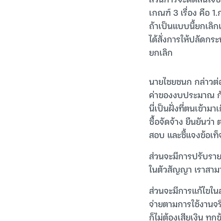
เกณฑ์ 3 เรื่อง คือ
ถ้าเป็นแบบนี้ยกเลิ
ได้สั่งการให้ปลัดกร
ยกเลิก
นายไชยชนก กล่าวต่อว
ค่าของงบประมาณ กับ
นี่เป็นฝั่งที่ตนเข้า
ซื้อจัดจ้าง ยืนยันว่
สอบ และชี้แจงข้อเท็
ส่วนจะมีการปรับราย
ในตัวสัญญา เราสามา
ส่วนจะมีการแก้ไขในส
จ่ายตามการใช้งานจริ
ก็ไม่ต้องเสียเงิน ท