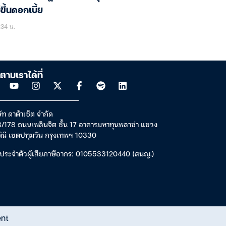
่ขึ้นดอกเบี้ย
34 น.
ตามเราได้ที่
ัท ดาต้าเซ็ต จำกัด
/178 ถนนเพลินจิต ชั้น 17 อาคารมหาทุนพลาซ่า แขวง
พินี เขตปทุมวัน กรุงเทพฯ 10330
ประจำตัวผู้เสียภาษีอากร: 0105533120440 (สนญ.)
ent