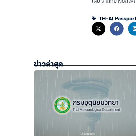
โดย สำนักข่าวอินโฟเ
TH-AI Passpor
ข่าวล่าสุด