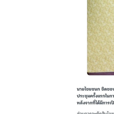
นายไชยชนก ชิดชอบ รม
ประชุมครั้งแรกในกา
หลังจากที่ได้มีการเ
ส่วนการจะตัดสินใจชะ