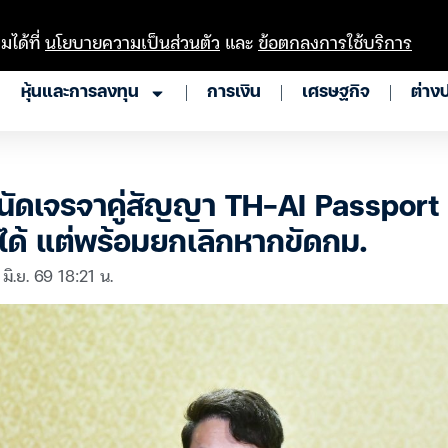
มได้ที่
นโยบายความเป็นส่วนตัว
และ
ข้อตกลงการใช้บริการ
หุ้นและการลงทุน
การเงิน
เศรษฐกิจ
ต่าง
ัดเจรจาคู่สัญญา TH-AI Passport พรุ
่ได้ แต่พร้อมยกเลิกหากขัดกม.
 มิ.ย. 69 18:21 น.