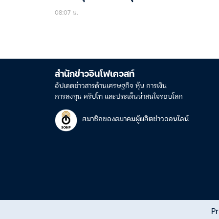
08:07 น.
สำนักข่าวอินโฟเควสท์
อัปเดตข่าวสารด้านเศรษฐกิจ หุ้น การเงิน
การลงทุน คริปโท และประเด็นน่าสนใจรอบโลก
สมาชิกของสมาคมผู้ผลิตข่าวออนไลน์
Pr