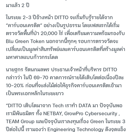
มาแล้ว 2 ปี
ในระยะ 2-3 ปีข้างหน้า DITTO จะเริ่มรับรู้รายได้จาก
“คาร์บอนเครดิต” อย่างเป็นรูปธรรม โดยเฟสแรกได้เริ่ม
ตรวจวัดพื้นที่ป่า 20,000 ไร่ เพื่อเตรียมความพร้อมรองรับ
Blu Green Token นอกจากนี้ทุกๆ รอบการตรวจวัดจะ
เปลี่ยนเป็นมูลค่าสินทรัพย์และคาร์บอนเครดิตที่สร้างมูลค่า
มหาศาลแบบก้าวกระโดด
นายฐกร รัตนกมลพร ประธานเจ้าหน้าที่บริหาร DITTO
กล่าวว่า ในปี 69-70 คาดการณ์รายได้เติบโตต่อเนื่องปีละ
10-20% ก่อนที่จะส่งไม้ต่อให้ธุรกิจคาร์บอนเครดิตเข้ามา
เป็นพระเอกหลักในระยะยาว
“DITTO เติบโตมาจาก Tech เราทำ DATA มา ปัจจุบันพอ
เรามีพันธมิตร ทั้ง NETBAY, GrowPro Cybersecurity ,
TEAM Group และปัจจุบันเราลงทุนเรื่อง Green ในระยะ 3
ปีต่อไปนี้ เรามองว่า Engineering Technology ดึงจุดแข็ง