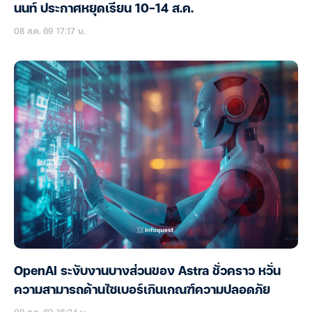
นนท์ ประกาศหยุดเรียน 10-14 ส.ค.
08 ส.ค. 69 17:17 น.
OpenAI ระงับงานบางส่วนของ Astra ชั่วคราว หวั่น
ความสามารถด้านไซเบอร์เกินเกณฑ์ความปลอดภัย
08 ส.ค. 69 16:24 น.