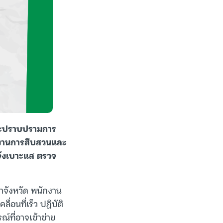
และปราบปรามการ
สานงานการสืบสวนและ
แจ้งเบาะแส ตรวจ
จำจังหวัด พนักงาน
อนที่เร็ว ปฏิบัติ
์ที่อาจเข้าข่าย