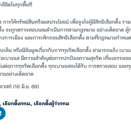
กล้ชิดในทุกพื้นที
ยง การให้ทรัพย์สินหรือผลประโยชน์ เพื่อจูงใจผู้มีสิทธิเลือกตั้ง ร
ั้ง จะถูกตรวจสอบและดำเนินการตามกฎหมาย อย่างเด็ดขาด ผู้ก
การเมือง และการเพิกถอนสิทธิเลือกตั้ง ตามที่กฎหมายกำหน
บเห็น หรือมีข้อมูลเกี่ยวกับการทุจริตเลือกตั้ง สามารถแจ้ง เบาะแ
หรือเบาะแส มีความสำคัญต่อการปกป้องความสุจริต เที่ยงธรรมขอ
ะเว้นต่อการทุจริตเลือกตั้ง ทุกเบาะแสจะได้รับ การตรวจสอบ และ
ายอย่างเด็ดขาด
ควสท์ (18 มิ.ย. 69)
,
เลือกตั้งกทม.
,
เลือกตั้งผู้ว่ากทม