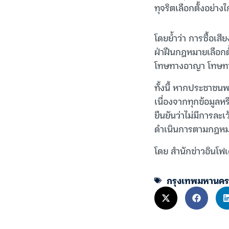
ทุจริตเลือกตั้งอย่างใ
โดยย้ำว่า การซื้อเสี
ฝ่าฝืนกฎหมายเลือกต
โทษทางอาญา โทษทาง
ทั้งนี้ หากประชาชนพ
เนื่องจากทุกข้อมูล
ยืนยันว่าไม่มีการล
ดำเนินการตามกฎหม
โดย สำนักข่าวอินโฟเ
กรุงเทพมหานคร