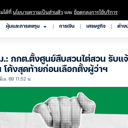
มได้ที่
นโยบายความเป็นส่วนตัว
และ
ข้อตกลงการใช้บริการ
หุ้นและการลงทุน
การเงิน
เศรษฐกิจ
ต่าง
ม.: กกต.ตั้งศูนย์สืบสวนไต่สวน รับแ
 โค้งสุดท้ายก่อนเลือกตั้งผู้ว่าฯ
มิ.ย. 69 11:52 น.