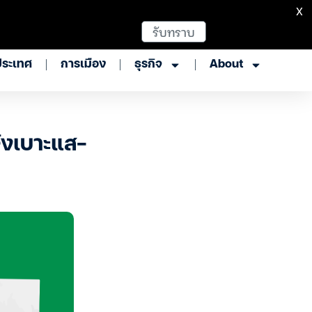
X
รับทราบ
ประเทศ
การเมือง
ธุรกิจ
About
จ้งเบาะแส-