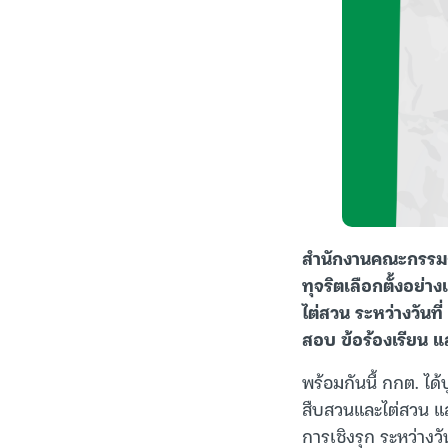
สำนักงานคณะกรรมก
ทุจริตเลือกตั้งอย่า
ไต่สวน ระหว่างวันท
สอบ ข้อร้องเรียน แ
พร้อมกันนี้ กกต. ได
สืบสวนและไต่สวน และ
การเชิงรุก ระหว่างว