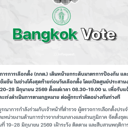
ารการเลือกตั้ง (กกต.) เดินหน้ายกระดับมาตรการป้องกัน 
งเข้มข้น ในช่วงโค้งสุดท้ายก่อนวันเลือกตั้ง โดยเปิดศูนย์ประ
ี่ 20-28 มิถุนายน 2569 ตั้งแต่เวลา 08.30-19.00 น. เพื่อรับ
ละเร่งดำเนินการตามกฎหมาย ต่อผู้กระทำผิดอย่างทันท่วงที
้บูรณาการกำลังร่วมกับเจ้าหน้าที่ตำรวจ ผู้ตรวจการเลือกตั้งประ
หน่วยงานด้านการข่าวจากส่วนกลางและส่วนภูมิภาค จัดตั้งชุดเคลื่
ันที่ 19-28 มิถุนายน 2569 เฝ้าระวัง ติดตาม และสืบสวนพฤติการณ