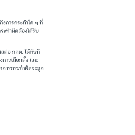
วมถึงการกระทำใด ๆ ที่
ระทำผิดต้องได้รับ
ด
สต่อ กกต. ได้ทันที
งการเลือกตั้ง และ
ทุกการกระทำผิดจะถูก