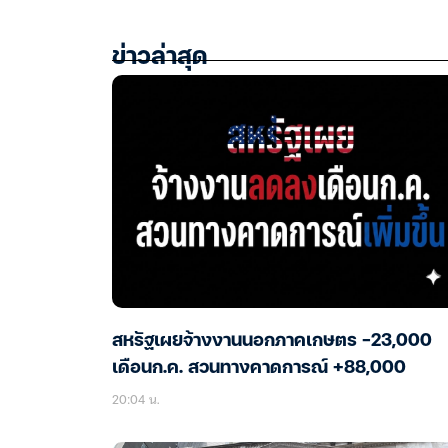
ข่าวล่าสุด
สหรัฐเผยจ้างงานนอกภาคเกษตร -23,000
เดือนก.ค. สวนทางคาดการณ์ +88,000
20:04 น.