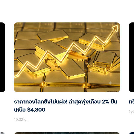
ราคาทองโลกยังไม่แผ่ว! ล่าสุดพุ่งเกือบ 2% ยืน
ทร
เหนือ $4,300
19:
19:32 น.