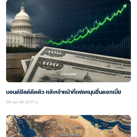
บอนด์ยีลด์ดีดตัว หลังเจ้าหน้าที่เฟดหนุนขึ้นดอกเบี้ย
06 ส.ค. 69 22:17 น.