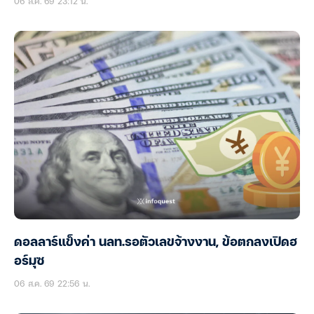
06 ส.ค. 69 23:12 น.
ดอลลาร์แข็งค่า นลท.รอตัวเลขจ้างงาน, ข้อตกลงเปิดฮ
อร์มุซ
06 ส.ค. 69 22:56 น.