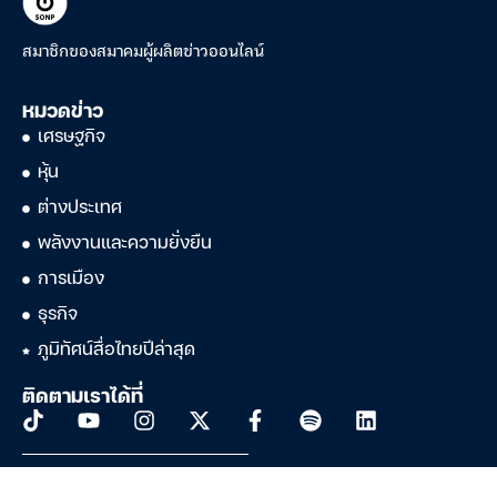
สมาชิกของสมาคมผู้ผลิตข่าวออนไลน์
หมวดข่าว
เศรษฐกิจ
หุ้น
ต่างประเทศ
พลังงานและความยั่งยืน
การเมือง
ธุรกิจ
ภูมิทัศน์สื่อไทยปีล่าสุด
ติดตามเราได้ที่
บริษัท ดาต้าเซ็ต จำกัด