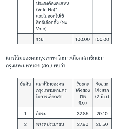
ประสงค์ลงคะแนน
(Vote No)”
และไม่ออกไปใช้
สิทธิเลือกตั้ง (No
Vote)
รวม
100.00
100.00
แนวโน้มของคนกรุงเทพฯ ในการเลือกสมาชิกสภา
กรุงเทพมหานคร (สก.) พบว่า
อันดับ
แนวโน้มของคน
ร้อยละ
ร้อยละ
กรุงเทพมหานคร
โค้งสอง
โค้งแรก
ในการเลือกสก.
(15
(2 มิ.ย.)
มิ.ย.)
1
อิสระ
32.85
29.10
2
พรรคประชาชน
27.80
26.50