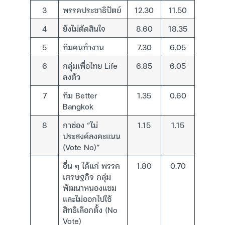
3
พรรคประชาธิปัตย์
12.30
11.50
4
ยังไม่ตัดสินใจ
8.60
18.35
5
ทีมคนทำงาน
7.30
6.05
6
กลุ่มเพื่อไทย Life
6.85
6.05
ลงตัว
7
ทีม Better
1.35
0.60
Bangkok
8
กาช่อง “ไม่
1.15
1.15
ประสงค์ลงคะแนน
(Vote No)”
อื่น ๆ ได้แก่ พรรค
1.80
0.70
เศรษฐกิจ กลุ่ม
พัฒนาหนองแขม
และไม่ออกไปใช้
สิทธิเลือกตั้ง (No
Vote)