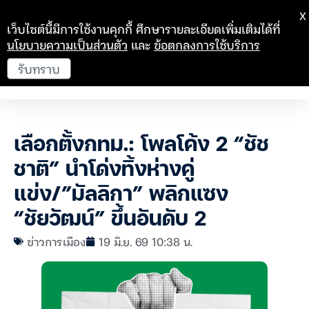
X
เว็บไซต์นี้มีการใช้งานคุกกี้ ศึกษารายละเอียดเพิ่มเติมได้ที่
นโยบายความเป็นส่วนตัว
และ
ข้อตกลงการใช้บริการ
รับทราบ
เลือกตั้งกทม.: โพลโค้ง 2 “ชัช
ชาติ” นำโด่งทิ้งห่างคู่
แข่ง/”มัลลิกา” พลิกแซง
“ชัยวัฒน์” ขึ้นอันดับ 2
ข่าวการเมือง
19 มิ.ย. 69 10:38 น.