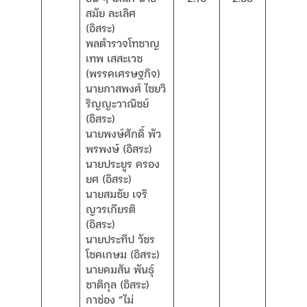
สมัย ละเลิศ
(อิสระ)
พลตำรวจโทชาญ
เทพ เสสะเวช
(พรรคเศรษฐกิจ)
นายภาสพงศ์ ไชยวิ
ริญญะวาณิชย์
(อิสระ)
นายพงษ์ศักดิ์ พัว
พรพงษ์ (อิสระ)
นายประยูร ครอง
ยศ (อิสระ)
นายสมชัย เจริ
ญวรเกียรติ
(อิสระ)
นายประทีป วัชร
โชคเกษม (อิสระ)
นายคมสัน พันธุ์
ชาติกุล (อิสระ)
กาช่อง “ไม่