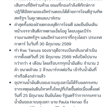
เส้นทางที่อิหร่านห้าม ขณะที่กองกำลังพิทักษ์การ
ปฏิวัติอิสลามของอิหร่านตอบโต้ด้วยการโจมตีฐานทัพ
สหรัฐฯ ในคูเวตและบาห์เรน
ล่าสุดทั้งสองฝ่ายตกลงยุติการโจมตี และยืนยันเดิน
หน้าเจรจาสันติภาพตามเอ็มโอยู โดยบลูมเบิร์ก
รายงานสหรัฐฯ และอิหร่านเจรจาที่กรุงโดฮา ประเทศ
กาตาร์ ในวันที่ 30 มิถุนายน 2569
ท่า Ras Tanura ของซาอุดีอาระเบียกลับมาดำเนิน
การตั้งแต่วันที่ 26 มิถุนายน 2569 หลังปิดไปนาน
กว่ากว่า 4 เดือน โดยเรือบรรทุกน้ำมันดิบ จำนวน 2
ลำ ขนาดลำละ 2 ล้านบาร์เรลต่อวัน เข้ารับน้ำมันที่
ท่าเรือดังกล่าวแล้ว
อุปทานน้ำมันดิบของเวเนซุเอลาไม่ได้รับผลกระทบ
จากเหตุแผ่นดินไหวครั้งใหญ่ที่เกิดขึ้นต่อเนื่องตั้งแต่
วันที่ 25 มิถุนายน ยืนยันโดย รัฐมตรีว่าการกระทรวง
น้ำมันของเวเนซุเอลา นาย Paula Henao ซึ่ง