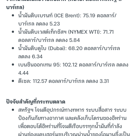
บาร์เรล)
น้ำมันดิบเบรนท์ (ICE Brent): 75.19 ดอลลาร์/
บาร์เรล ลดลง 5.23
น้ำมันดิบเวสต์เท็กซัสฯ (NYMEX WTI): 71.71
ดอลลาร์/บาร์เรล ลดลง 5.84
น้ำมันดิบดูไบ (Dubai): 68.20 ดอลลาร์/บาร์เรล
ลดลง 6.34
เบนซินออกเทน 95: 102.12 ดอลลาร์/บาร์เรล ลดลง
4.44
ดีเซล: 112.57 ดอลลาร์/บาร์เรล ลดลง 3.31
ปัจจัยสำคัญที่กระทบตลาด
สหรัฐฯ โจมตีอุปกรณ์ทางทหาร ระบบสื่อสาร ระบบ
ป้องกันภัยทางอากาศ และคลังเก็บโดรนของอิหร่าน
เพื่อตอบโต้อิหร่านที่โจมตีเรือบรรทุกน้ำมันที่กำลัง
ผ่านช่องแคบฮอร์มุซบริเวณน่านน้ำของโอมานซึ่งเป็น