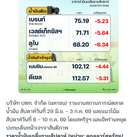
บริษัท ปตท. จำกัด (มหาชน) รายงานสถานการณ์ตลาด
น้ำมัน สัปดาห์วันที่ 29 มิ.ย. – 3 ก.ค. 69 และแนวโน้ม
สัปดาห์วันที่ 6 – 10 ก.ค. 69 โดยสหรัฐฯ และอิหร่านหยุด
ปะทะเดินหน้าเจรจาสันติภาพ
ราคาน้ำมันเฉลี่ยรายสัปดาห์ (หน่วย: ดอลลาร์สหรัฐฯ/