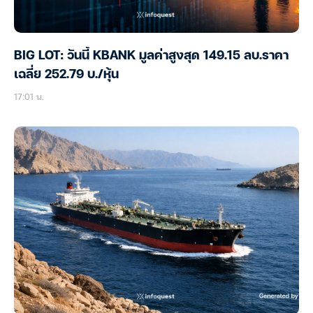
BIG LOT: วันนี้ KBANK มูลค่าสูงสุด 149.15 ลบ.ราคา
เฉลี่ย 252.79 บ./หุ้น
17:01 น.