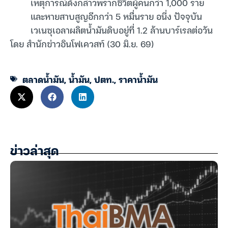
เหตุการณ์ดังกล่าวพรากชีวิตผู้คนกว่า 1,000 ราย
และหายสาบสูญอีกกว่า 5 หมื่นราย อนึ่ง ปัจจุบัน
เวเนซุเอลาผลิตน้ำมันดิบอยู่ที่ 1.2 ล้านบาร์เรลต่อวัน
โดย สำนักข่าวอินโฟเควสท์ (30 มิ.ย. 69)
ตลาดน้ำมัน
,
น้ำมัน
,
ปตท.
,
ราคาน้ำมัน
ข่าวล่าสุด