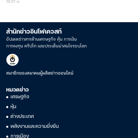
16:57 น.
สำนักข่าวอินโฟเควสท์
อัปเดตข่าวสารด้านเศรษฐกิจ หุ้น การเงิน
การลงทุน คริปโท และประเด็นน่าสนใจรอบโลก
สมาชิกของสมาคมผู้ผลิตข่าวออนไลน์
หมวดข่าว
เศรษฐกิจ
หุ้น
ต่างประเทศ
พลังงานและความยั่งยืน
การเมือง