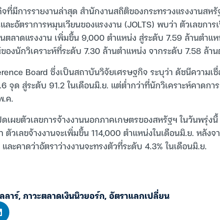
กิจที่มีการรายงานล่าสุด สำนักงานสถิติของกระทรวงแรงงานสหร
และอัตราการหมุนเวียนของแรงงาน (JOLTS) พบว่า ตัวเลขการเปิ
นตลาดแรงงาน เพิ่มขึ้น 9,000 ตำแหน่ง สู่ระดับ 7.59 ล้านตำแหน
ของนักวิเคราะห์ที่ระดับ 7.30 ล้านตำแหน่ง จากระดับ 7.58 ล้าน
ce Board ซึ่งเป็นสถาบันวิจัยเศรษฐกิจ ระบุว่า ดัชนีความเชื่อ
.6 จุด สู่ระดับ 91.2 ในเดือนมิ.ย. แต่ต่ำกว่าที่นักวิเคราะห์คาดกา
พ.ค.
ิดเผยตัวเลขการจ้างงานนอกภาคเกษตรของสหรัฐฯ ในวันพรุ่งนี้ (
า ตัวเลขจ้างงานจะเพิ่มขึ้น 114,000 ตำแหน่งในเดือนมิ.ย. หลังจา
และคาดว่าอัตราว่างงานจะทรงตัวที่ระดับ 4.3% ในเดือนมิ.ย.
อลลาร์
,
ภาวะตลาดเงินนิวยอร์ก
,
อัตราแลกเปลี่ยน