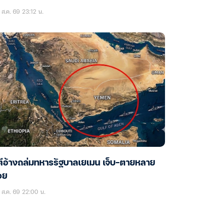
ส.ค. 69 23:12 น.
ตีอ้างถล่มทหารรัฐบาลเยเมน เจ็บ-ตายหลาย
อย
ส.ค. 69 22:00 น.