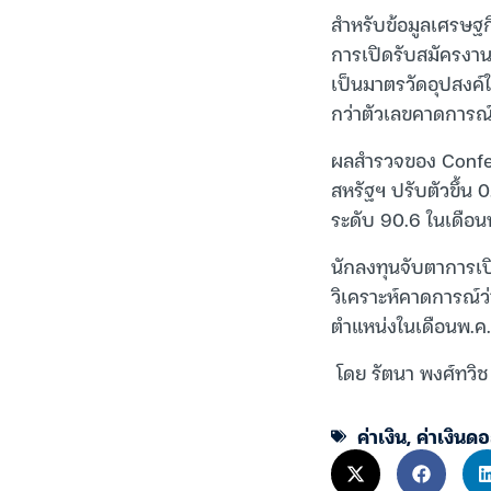
สำหรับข้อมูลเศรษฐ
การเปิดรับสมัครงาน
เป็นมาตรวัดอุปสงค์ใ
กว่าตัวเลขคาดการณ์
ผลสำรวจของ Conferen
สหรัฐฯ ปรับตัวขึ้น 0
ระดับ 90.6 ในเดือน
นักลงทุนจับตาการเป
วิเคราะห์คาดการณ์ว่
ตำแหน่งในเดือนพ.ค. 
โดย รัตนา พงศ์ทวิช
ค่าเงิน
,
ค่าเงินด