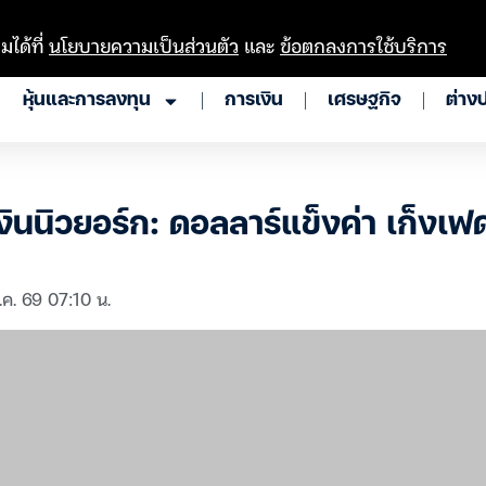
มได้ที่
นโยบายความเป็นส่วนตัว
และ
ข้อตกลงการใช้บริการ
หุ้นและการลงทุน
การเงิน
เศรษฐกิจ
ต่าง
ินนิวยอร์ก: ดอลลาร์แข็งค่า เก็งเฟด
.ค. 69 07:10 น.