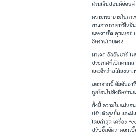
ส่วนเงินปอนด์อ่อนค่
ความพยายามในการยุต
ทางการกาตาร์ยืนยันใ
และจาเร็ด คุชเนอร์ 
อิหร่านโดยตรง
มาเจด อัลอันซารี 
ประเทศที่เป็นคนกลา
และอิหร่านได้ลงนาม
นอกจากนี้ อัลอันซารี
ถูกโอนไปยังอิหร่านแ
ทั้งนี้ ความไม่แน่น
ปรับตัวสูงขึ้น และม
โดยล่าสุด เครื่อง 
ปรับขึ้นอัตราดอกเบี