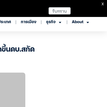
X
รับทราบ
ประเทศ
การเมือง
ธุรกิจ
About
ขึ้นดบ.สกัด