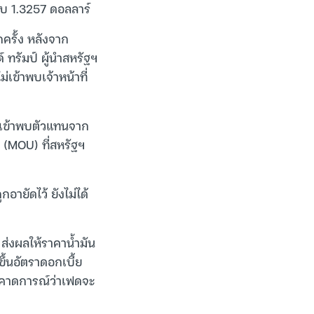
ับ 1.3257 ดอลลาร์
ครั้ง หลังจาก
 ทรัมป์ ผู้นำสหรัฐฯ
่เข้าพบเจ้าหน้าที่
ะเข้าพบตัวแทนจาก
 (MOU) ที่สหรัฐฯ
อายัดไว้ ยังไม่ได้
 ส่งผลให้ราคาน้ำมัน
ึ้นอัตราดอกเบี้ย
ารคาดการณ์ว่าเฟดจะ