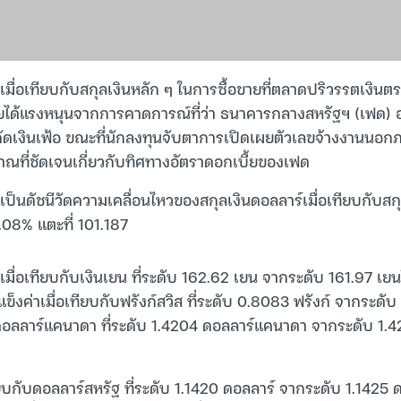
เมื่อเทียบกับสกุลเงินหลัก ๆ ในการซื้อขายที่ตลาดปริวรรตเงินตร
โดยได้แรงหนุนจากการคาดการณ์ที่ว่า ธนาคารกลางสหรัฐฯ (เฟด) อ
่อสกัดเงินเฟ้อ ขณะที่นักลงทุนจับตาการเปิดเผยตัวเลขจ้างงานน
าณที่ชัดเจนเกี่ยวกับทิศทางอัตราดอกเบี้ยของเฟด
ซึ่งเป็นดัชนีวัดความเคลื่อนไหวของสกุลเงินดอลลาร์เมื่อเทียบกับส
 0.08% แตะที่ 101.187
เมื่อเทียบกับเงินเยน ที่ระดับ 162.62 เยน จากระดับ 161.97 เยน
แข็งค่าเมื่อเทียบกับฟรังก์สวิส ที่ระดับ 0.8083 ฟรังก์ จากระดั
ับดอลลาร์แคนาดา ที่ระดับ 1.4204 ดอลลาร์แคนาดา จากระดับ 1.
ทียบกับดอลลาร์สหรัฐ ที่ระดับ 1.1420 ดอลลาร์ จากระดับ 1.1425 