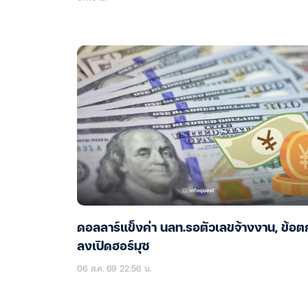
ดอลลาร์แข็งค่า นลท.รอตัวเลขจ้างงาน, ข้อต
ลงเปิดฮอร์มุซ
06 ส.ค. 69 22:56 น.