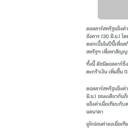
ดอลลาร์สหรัฐแข็งค่า
อังคาร (30 มิ.ย.) 
ดอกเบี้ยในปีนี้เพื
สหรัฐฯ เพื่อหาสัญญ
ทั้งนี้ ดัชนีดอลลาร์
ตะกร้าเงิน เพิ่มขึ้น
ดอลลาร์สหรัฐแข็งค่า
มิ.ย.) ขณะเดียวกันก็
แข็งค่าเมื่อเทียบก
แคนาดา
ยูโรอ่อนค่าลงเมื่อเ