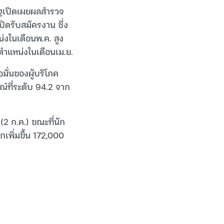
ัฐเปิดเผยผลสำรวจ
ดรับสมัครงาน ซึ่ง
่งในเดือนพ.ค. สูง
ตำแหน่งในเดือนเม.ย.
มั่นของผู้บริโภค
รณ์ที่ระดับ 94.2 จาก
2 ก.ค.) ขณะที่นัก
กเพิ่มขึ้น 172,000