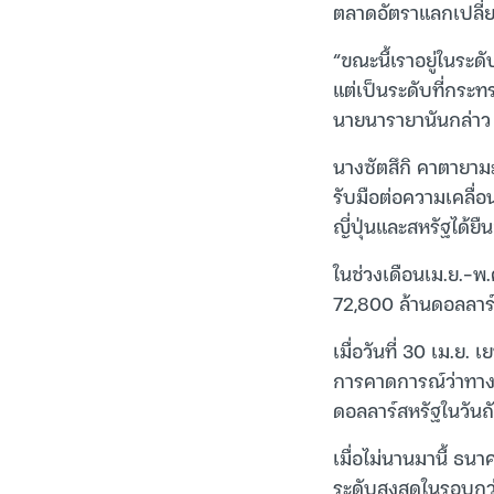
ตลาดอัตราแลกเปลี่ย
“ขณะนี้เราอยู่ในระด
แต่เป็นระดับที่กระท
นายนารายานันกล่าว
นางซัตสึกิ คาตายามะ
รับมือต่อความเคลื่อ
ญี่ปุ่นและสหรัฐได้ยื
ในช่วงเดือนเม.ย.-พ.
72,800 ล้านดอลลาร์ส
เมื่อวันที่ 30 เม.ย.
การคาดการณ์ว่าทางก
ดอลลาร์สหรัฐในวันถั
เมื่อไม่นานมานี้ ธนา
ระดับสูงสุดในรอบกว