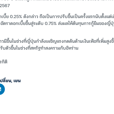
ี 2567
เบี้ย 0.25% ดังกล่าว ถือเป็นการปรับขึ้นเป็นครั้งแรกนับตั้งแต่
ัตราดอกเบี้ยขึ้นสู่ระดับ 0.75% ส่งผลให้ต้นทุนการกู้ยืมของญี่ปุ่
มีขึ้นในช่วงที่ญี่ปุ่นกำลังเผชิญแรงกดดันด้านเงินเฟ้อที่เพิ่มสูงข
ับตัวขึ้นในช่วงที่สหรัฐทำสงครามกับอิหร่าน
รกิติ
ปลี่ยน
,
เยน