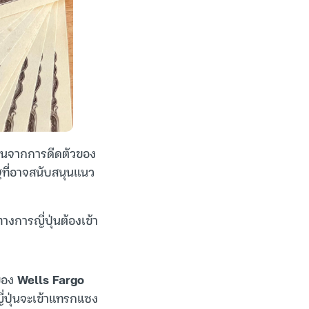
หนุนจากการดีดตัวของ
ที่อาจสนับสนุนแนว
ทางการญี่ปุ่นต้องเข้า
กของ
Wells Fargo
่ญี่ปุ่นจะเข้าแทรกแซง