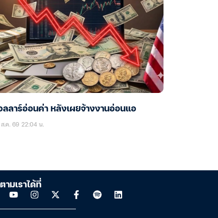
ลลาร์อ่อนค่า หลังเผยจ้างงานอ่อนแอ
ส.ค. 69 22:04 น.
ตามเราได้ที่