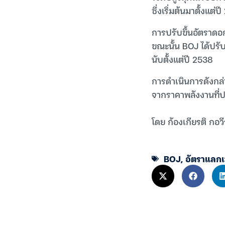
ซึ่งเริ่มต้นมาตั้งแต่ป
การปรับขึ้นอัตราดอก
ขณะนั้น BOJ ได้ปรับอ
นับตั้งแต่ปี 2538
การดำเนินการดังกล่าว
จากราคาพลังงานที่ปร
โดย ก้องเกียรติ กอวี
BOJ
,
อัตราแลกเ