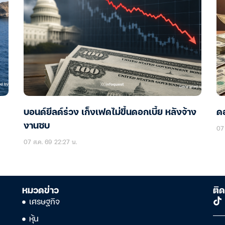
บอนด์ยีลด์ร่วง เก็งเฟดไม่ขึ้นดอกเบี้ย หลังจ้าง
ดอ
งานซบ
07 
07 ส.ค. 69 22:27 น.
หมวดข่าว
ติด
เศรษฐกิจ
หุ้น