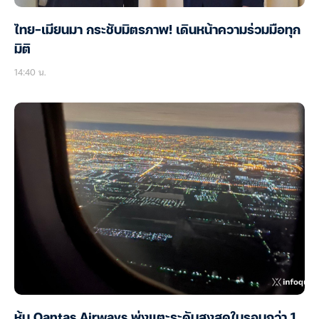
ไทย–เมียนมา กระชับมิตรภาพ! เดินหน้าความร่วมมือทุก
มิติ
14:40 น.
หุ้น Qantas Airways พุ่งแตะระดับสูงสุดในรอบกว่า 1