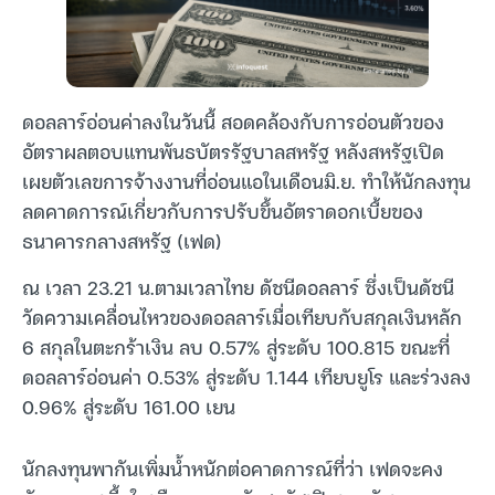
ดอลลาร์อ่อนค่าลงในวันนี้ สอดคล้องกับการอ่อนตัวของ
อัตราผลตอบแทนพันธบัตรรัฐบาลสหรัฐ หลังสหรัฐเปิด
เผยตัวเลขการจ้างงานที่อ่อนแอในเดือนมิ.ย. ทำให้นักลงทุน
ลดคาดการณ์เกี่ยวกับการปรับขึ้นอัตราดอกเบี้ยของ
ธนาคารกลางสหรัฐ (เฟด)
ณ เวลา 23.21 น.ตามเวลาไทย ดัชนีดอลลาร์ ซึ่งเป็นดัชนี
วัดความเคลื่อนไหวของดอลลาร์เมื่อเทียบกับสกุลเงินหลัก
6 สกุลในตะกร้าเงิน ลบ 0.57% สู่ระดับ 100.815 ขณะที่
ดอลลาร์อ่อนค่า 0.53% สู่ระดับ 1.144 เทียบยูโร และร่วงลง
0.96% สู่ระดับ 161.00 เยน
นักลงทุนพากันเพิ่มน้ำหนักต่อคาดการณ์ที่ว่า เฟดจะคง