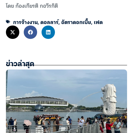
โดย ก้องเกียรติ กอวีรกิติ
การจ้างงาน
,
ดอลลาร์
,
อัตราดอกเบี้ย
,
เฟด
ข่าวล่าสุด