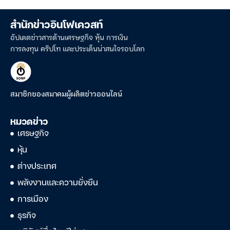
สำนักข่าวอินโฟเควสท์
อัปเดตข่าวสารด้านเศรษฐกิจ หุ้น การเงิน
การลงทุน คริปโท และประเด็นน่าสนใจรอบโลก
สมาชิกของสมาคมผู้ผลิตข่าวออนไลน์
หมวดข่าว
เศรษฐกิจ
หุ้น
ต่างประเทศ
พลังงานและความยั่งยืน
การเมือง
ธุรกิจ