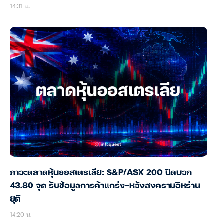
14:31 น.
ภาวะตลาดหุ้นออสเตรเลีย: S&P/ASX 200 ปิดบวก
43.80 จุด รับข้อมูลการค้าแกร่ง-หวังสงครามอิหร่าน
ยุติ
14:20 น.