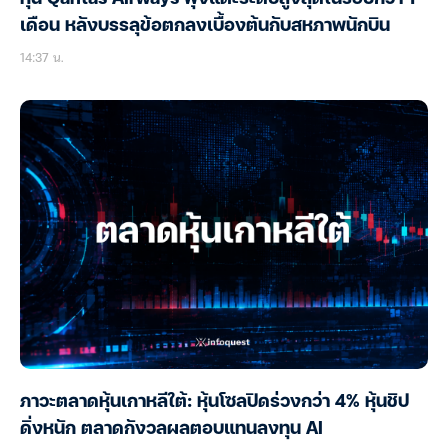
เดือน หลังบรรลุข้อตกลงเบื้องต้นกับสหภาพนักบิน
14:37 น.
ภาวะตลาดหุ้นเกาหลีใต้: หุ้นโซลปิดร่วงกว่า 4% หุ้นชิป
ดิ่งหนัก ตลาดกังวลผลตอบแทนลงทุน AI