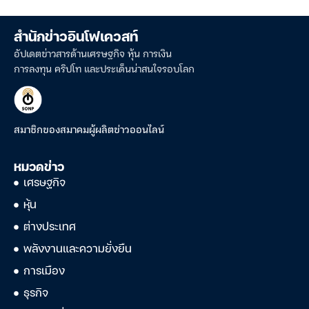
สำนักข่าวอินโฟเควสท์
อัปเดตข่าวสารด้านเศรษฐกิจ หุ้น การเงิน
การลงทุน คริปโท และประเด็นน่าสนใจรอบโลก
สมาชิกของสมาคมผู้ผลิตข่าวออนไลน์
หมวดข่าว
เศรษฐกิจ
หุ้น
ต่างประเทศ
พลังงานและความยั่งยืน
การเมือง
ธุรกิจ