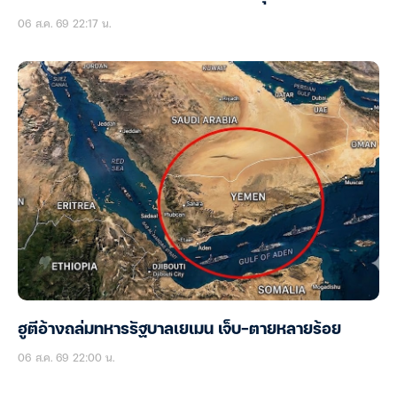
06 ส.ค. 69 22:17 น.
ฮูตีอ้างถล่มทหารรัฐบาลเยเมน เจ็บ-ตายหลายร้อย
06 ส.ค. 69 22:00 น.