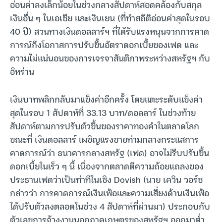
อ่อนค่าลงเล็กน้อยในช่วงกลางสัปดาห์สอดคล้องกับสกุล
เงินอื่น ๆ ในเอเชีย และเงินเยน (ที่ทำสถิติอ่อนค่าสุดในรอบ
40 ปี) สวนทางเงินดอลลาร์ฯ ที่ได้รับแรงหนุนจากการคาด
การณ์ถึงโอกาสการปรับขึ้นอัตราดอกเบี้ยของเฟด และ
ความไม่แน่นอนของการเจรจาสันติภาพระหว่างสหรัฐฯ กับ
อิหร่าน
เงินบาทพลิกกลับมาแข็งค่าอีกครั้ง โดยแตะระดับแข็งค่า
สุดในรอบ 1 สัปดาห์ที่ 33.13 บาท/ดอลลาร์ ในช่วงท้าย
สัปดาห์ตามการปรับตัวขึ้นของราคาทองคำในตลาดโลก
ขณะที่ เงินดอลลาร์ เผชิญแรงขายท่ามกลางกระแสการ
คาดการณ์ว่า ธนาคารกลางสหรัฐ (เฟด) อาจไม่รีบปรับขึ้น
ดอกเบี้ยในเร็ว ๆ นี้ เนื่องจากตลาดตีความถ้อยแถลงของ
ประธานเฟดว่าเป็นท่าทีในเชิง Dovish (นาย เควิน วอร์ช
กล่าวว่า การคาดการณ์เงินเฟ้อและความเสี่ยงด้านเงินเฟ้อ
ได้ปรับตัวลงตลอดในช่วง 4 สัปดาห์ที่ผ่านมา) ประกอบกับ
ตัวเลขการจ้างงานนอกภาคเกษตรของสหรัฐฯ ออกมาต่ำ