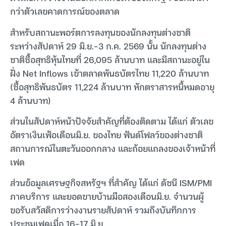
กว่าตัวเลขคาดการณ์ของตลาด
สำหรับสถานะพอร์ตการลงทุนของนักลงทุนต่างชาติ
ระหว่างสัปดาห์ 29 มิ.ย.-3 ก.ค. 2569 นั้น นักลงทุนต่าง
ชาติซื้อสุทธิหุ้นไทยที่ 26,095 ล้านบาท และมีสถานะอยู่ใน
ฝั่ง Net Inflows เข้าตลาดพันธบัตรไทย 11,220 ล้านบาท
(ซื้อสุทธิพันธบัตร 11,224 ล้านบาท หักตราสารหนี้หมดอายุ
4 ล้านบาท)
ส่วนในสัปดาห์หน้าปัจจัยสำคัญที่ต้องติดตาม ได้แก่ ตัวเลข
อัตราเงินเฟ้อเดือนมิ.ย. ของไทย ฟันด์โฟลว์ของต่างชาติ
สถานการณ์ในตะวันออกกลาง และถ้อยแถลงของเจ้าหน้าที่
เฟด
ส่วนข้อมูลเศรษฐกิจสหรัฐฯ ที่สำคัญ ได้แก่ ดัชนี ISM/PMI
ภาคบริการ และยอดขายบ้านมือสองเดือนมิ.ย. จำนวนผู้
ขอรับสวัสดิการว่างงานรายสัปดาห์ รวมถึงบันทึกการ
ประชุมเฟดเมื่อ 16-17 มิ.ย.