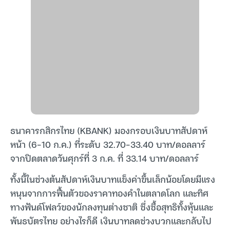
ธนาคารกสิกรไทย (KBANK) มองกรอบเงินบาทสัปดาห์
หน้า (6-10 ก.ค.) ที่ระดับ 32.70-33.40 บาท/ดอลลาร์
จากปิดตลาดวันศุกร์ที่ 3 ก.ค. ที่ 33.14 บาท/ดอลลาร์
ทั้งนี้ในช่วงต้นสัปดาห์เงินบาทแข็งค่าขึ้นเล็กน้อยโดยมีแรง
หนุนจากการฟื้นตัวของราคาทองคำในตลาดโลก และทิศ
ทางฟันด์โฟลว์ของนักลงทุนต่างชาติ ซึ่งซื้อสุทธิทั้งหุ้นและ
พันธบัตรไทย อย่างไรก็ดี เงินบาทลดช่วงบวกและกลับไป