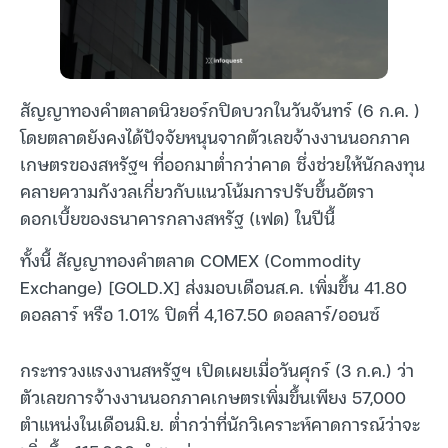
สัญญาทองคำตลาดนิวยอร์กปิดบวกในวันจันทร์ (6 ก.ค. )
โดยตลาดยังคงได้ปัจจัยหนุนจากตัวเลขจ้างงานนอกภาค
เกษตรของสหรัฐฯ ที่ออกมาต่ำกว่าคาด ซึ่งช่วยให้นักลงทุน
คลายความกังวลเกี่ยวกับแนวโน้มการปรับขึ้นอัตรา
ดอกเบี้ยของธนาคารกลางสหรัฐ (เฟด) ในปีนี้
ทั้งนี้ สัญญาทองคำตลาด COMEX (Commodity
Exchange) [GOLD.X] ส่งมอบเดือนส.ค. เพิ่มขึ้น 41.80
ดอลลาร์ หรือ 1.01% ปิดที่ 4,167.50 ดอลลาร์/ออนซ์
กระทรวงแรงงานสหรัฐฯ เปิดเผยเมื่อวันศุกร์ (3 ก.ค.) ว่า
ตัวเลขการจ้างงานนอกภาคเกษตรเพิ่มขึ้นเพียง 57,000
ตำแหน่งในเดือนมิ.ย. ต่ำกว่าที่นักวิเคราะห์คาดการณ์ว่าจะ