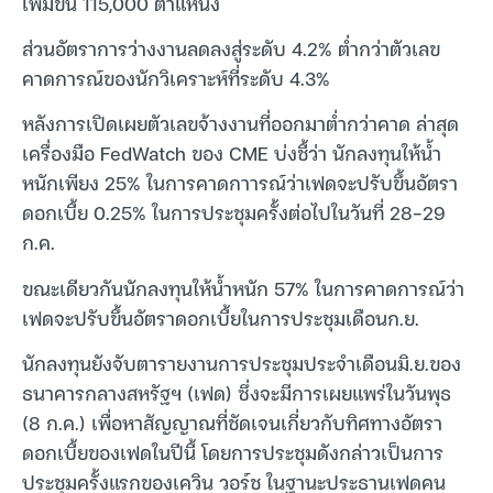
เพิ่มขึ้น 115,000 ตำแหน่ง
ส่วนอัตราการว่างงานลดลงสู่ระดับ 4.2% ต่ำกว่าตัวเลข
คาดการณ์ของนักวิเคราะห์ที่ระดับ 4.3%
หลังการเปิดเผยตัวเลขจ้างงานที่ออกมาต่ำกว่าคาด ล่าสุด
เครื่องมือ FedWatch ของ CME บ่งชี้ว่า นักลงทุนให้น้ำ
หนักเพียง 25% ในการคาดกาารณ์ว่าเฟดจะปรับขึ้นอัตรา
ดอกเบี้ย 0.25% ในการประชุมครั้งต่อไปในวันที่ 28-29
ก.ค.
ขณะเดียวกันนักลงทุนให้น้ำหนัก 57% ในการคาดการณ์ว่า
เฟดจะปรับขึ้นอัตราดอกเบี้ยในการประชุมเดือนก.ย.
นักลงทุนยังจับตารายงานการประชุมประจำเดือนมิ.ย.ของ
ธนาคารกลางสหรัฐฯ (เฟด) ซึ่งจะมีการเผยแพร่ในวันพุธ
(8 ก.ค.) เพื่อหาสัญญาณที่ชัดเจนเกี่ยวกับทิศทางอัตรา
ดอกเบี้ยของเฟดในปีนี้ โดยการประชุมดังกล่าวเป็นการ
ประชุมครั้งแรกของเควิน วอร์ช ในฐานะประธานเฟดคน