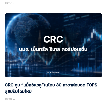
18:27 น.
CRC ฮุบ “แม็กซ์แวลู”ในไทย 30 สาขาต่อยอด TOPS
ลุยปรับโฉมใหม่
18:26 น.