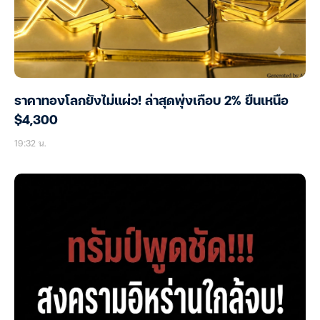
ราคาทองโลกยังไม่แผ่ว! ล่าสุดพุ่งเกือบ 2% ยืนเหนือ
$4,300
19:32 น.