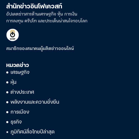
สำนักข่าวอินโฟเควสท์
อัปเดตข่าวสารด้านเศรษฐกิจ หุ้น การเงิน
การลงทุน คริปโท และประเด็นน่าสนใจรอบโลก
สมาชิกของสมาคมผู้ผลิตข่าวออนไลน์
หมวดข่าว
เศรษฐกิจ
หุ้น
ต่างประเทศ
พลังงานและความยั่งยืน
การเมือง
ธุรกิจ
ภูมิทัศน์สื่อไทยปีล่าสุด