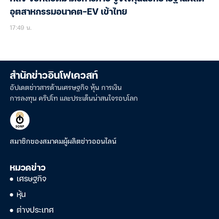
อุตสาหกรรมอนาคต-EV เข้าไทย
17:49 น.
สำนักข่าวอินโฟเควสท์
อัปเดตข่าวสารด้านเศรษฐกิจ หุ้น การเงิน
การลงทุน คริปโท และประเด็นน่าสนใจรอบโลก
สมาชิกของสมาคมผู้ผลิตข่าวออนไลน์
หมวดข่าว
เศรษฐกิจ
หุ้น
ต่างประเทศ