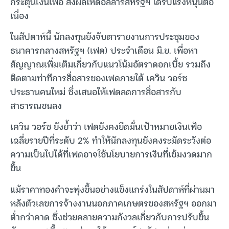
กระตุ้นเงินเฟ้อ ส่งผลให้ดอลลาร์สหรัฐฯ ได้รับแรงหนุนต่อ
เนื่อง
ในสัปดาห์นี้ นักลงทุนยังจับตารายงานการประชุมของ
ธนาคารกลางสหรัฐฯ (เฟด) ประจำเดือน มิ.ย. เพื่อหา
สัญญาณเพิ่มเติมเกี่ยวกับแนวโน้มอัตราดอกเบี้ย รวมถึง
ติดตามท่าทีการสื่อสารของเฟดภายใต้ เควิน วอร์ช
ประธานคนใหม่ ซึ่งเสนอให้เฟดลดการสื่อสารกับ
สาธารณชนลง
เควิน วอร์ช ยังย้ำว่า เฟดยังคงยึดมั่นเป้าหมายเงินเฟ้อ
เฉลี่ยรายปีที่ระดับ 2% ทำให้นักลงทุนยังคงระมัดระวังต่อ
ความเป็นไปได้ที่เฟดอาจใช้นโยบายการเงินที่เข้มงวดมาก
ขึ้น
แม้ราคาทองคำจะพุ่งขึ้นอย่างแข็งแกร่งในสัปดาห์ที่ผ่านมา
หลังตัวเลขการจ้างงานนอกภาคเกษตรของสหรัฐฯ ออกมา
ต่ำกว่าคาด ซึ่งช่วยคลายความกังวลเกี่ยวกับการปรับขึ้น