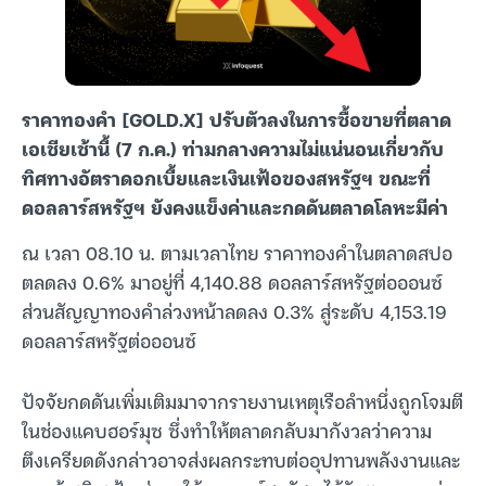
ราคาทองคำ [GOLD.X] ปรับตัวลงในการซื้อขายที่ตลาด
เอเชียเช้านี้ (7 ก.ค.) ท่ามกลางความไม่แน่นอนเกี่ยวกับ
ทิศทางอัตราดอกเบี้ยและเงินเฟ้อของสหรัฐฯ ขณะที่
ดอลลาร์สหรัฐฯ ยังคงแข็งค่าและกดดันตลาดโลหะมีค่า
ณ เวลา 08.10 น. ตามเวลาไทย ราคาทองคำในตลาดสปอ
ตลดลง 0.6% มาอยู่ที่ 4,140.88 ดอลลาร์สหรัฐต่อออนซ์
ส่วนสัญญาทองคำล่วงหน้าลดลง 0.3% สู่ระดับ 4,153.19
ดอลลาร์สหรัฐต่อออนซ์
ปัจจัยกดดันเพิ่มเติมมาจากรายงานเหตุเรือลำหนึ่งถูกโจมตี
ในช่องแคบฮอร์มุซ ซึ่งทำให้ตลาดกลับมากังวลว่าความ
ตึงเครียดดังกล่าวอาจส่งผลกระทบต่ออุปทานพลังงานและ