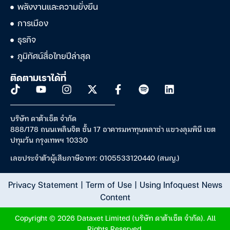
พลังงานและความยั่งยืน
การเมือง
ธุรกิจ
ภูมิทัศน์สื่อไทยปีล่าสุด
ติดตามเราได้ที่
บริษัท ดาต้าเซ็ต จำกัด
888/178 ถนนเพลินจิต ชั้น 17 อาคารมหาทุนพลาซ่า แขวงลุมพินี เขต
ปทุมวัน กรุงเทพฯ 10330
เลขประจำตัวผู้เสียภาษีอากร: 0105533120440 (สนญ.)
Privacy Statement
|
Term of Use
|
Using Infoquest News
Content
Copyright © 2026 Dataxet Limited (บริษัท ดาต้าเซ็ต จำกัด). All
Rights Reserved.