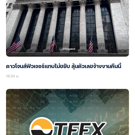
ดาวโจนส์ฟิวเจอร์แทบไม่ขยับ ลุ้นตัวเลขจ้างงานคืนนี้
18:34 น.