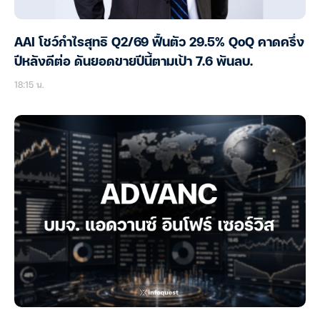
AAI โชว์กำไรสุทธิ Q2/69 ฟื้นตัว 29.5% QoQ คาดครึ่ง
ปีหลังดีต่อ ดันยอดขายปีนี้ตามเป้า 7.6 พันลบ.
18:15 น.