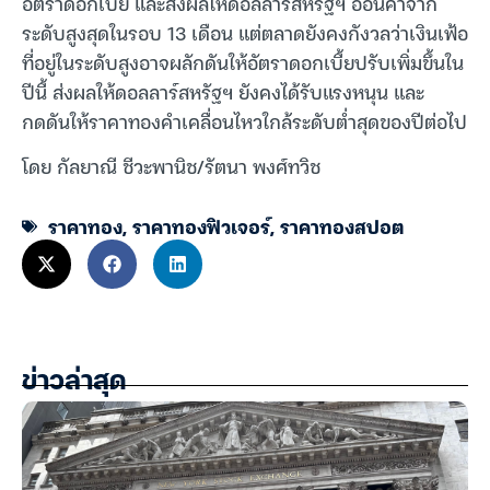
อัตราดอกเบี้ย และส่งผลให้ดอลลาร์สหรัฐฯ อ่อนค่าจาก
ระดับสูงสุดในรอบ 13 เดือน แต่ตลาดยังคงกังวลว่าเงินเฟ้อ
ที่อยู่ในระดับสูงอาจผลักดันให้อัตราดอกเบี้ยปรับเพิ่มขึ้นใน
ปีนี้ ส่งผลให้ดอลลาร์สหรัฐฯ ยังคงได้รับแรงหนุน และ
กดดันให้ราคาทองคำเคลื่อนไหวใกล้ระดับต่ำสุดของปีต่อไป
โดย กัลยาณี ชีวะพานิช/รัตนา พงศ์ทวิช
ราคาทอง
,
ราคาทองฟิวเจอร์
,
ราคาทองสปอต
ข่าวล่าสุด