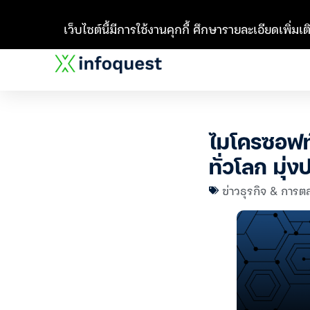
เว็บไซต์นี้มีการใช้งานคุกกี้ ศึกษารายละเอียดเพิ่มเติ
ไมโครซอฟท
ทั่วโลก มุ่
ข่าวธุรกิจ & การต