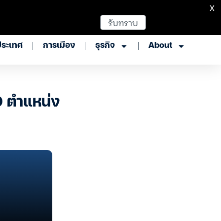
X
รับทราบ
ประเทศ
การเมือง
ธุรกิจ
About
0 ตำแหน่ง