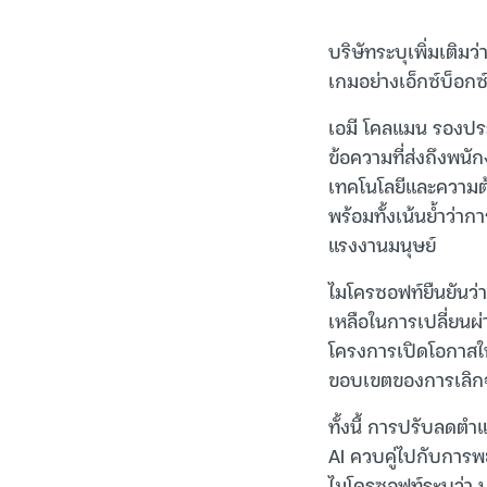
บริษัทระบุเพิ่มเติม
เกมอย่างเอ็กซ์บ็อก
เอมี โคลแมน รองปร
ข้อความที่ส่งถึงพนั
เทคโนโลยีและความต้
พร้อมทั้งเน้นย้ำว่า
แรงงานมนุษย์
ไมโครซอฟท์ยืนยันว่
เหลือในการเปลี่ยนผ่
โครงการเปิดโอกาสให้
ขอบเขตของการเลิกจ้
ทั้งนี้ การปรับลดตำ
AI ควบคู่ไปกับการพ
ไมโครซอฟท์ระบุว่า 