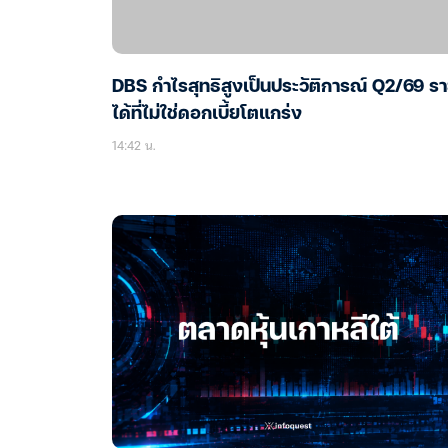
DBS กำไรสุทธิสูงเป็นประวัติการณ์ Q2/69 ร
ได้ที่ไม่ใช่ดอกเบี้ยโตแกร่ง
14:42 น.