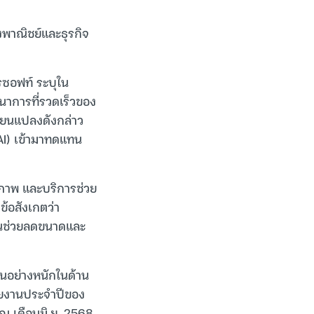
ิงพาณิชย์และธุรกิจ
ซอฟท์ ระบุใน
นาการที่รวดเร็วของ
่ยนแปลงดังกล่าว
(AI) เข้ามาทดแทน
ขภาพ และบริการช่วย
ข้อสังเกตว่า
ส่วนช่วยลดขนาดและ
ทุนอย่างหนักในด้าน
รายงานประจำปีของ
ณ เดือนมิ.ย. 2568