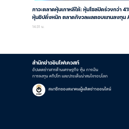
ภาวะตลาดหุ้นเกาหลีใต้: หุ้นโซลปิดร่วงกว่า 4
หุ้นชิปดิ่งหนัก ตลาดกังวลผลตอบแทนลงทุน 
14:31 น.
สำนักข่าวอินโฟเควสท์
อัปเดตข่าวสารด้านเศรษฐกิจ หุ้น การเงิน
การลงทุน คริปโท และประเด็นน่าสนใจรอบโลก
สมาชิกของสมาคมผู้ผลิตข่าวออนไลน์