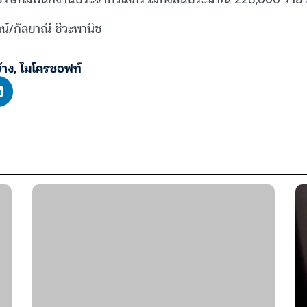
ตน์/กัลยาณี ชีวะพานิช
้าง
,
ไมโครซอฟท์