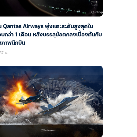
้น Qantas Airways พุ่งแตะระดับสูงสุดใน
บกว่า 1 เดือน หลังบรรลุข้อตกลงเบื้องต้นกับ
หภาพนักบิน
37 น.