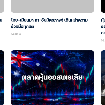
าย
ไทย–เมียนมา กระชับมิตรภาพ! เดินหน้าความ
หุ
ร่วมมือทุกมิติ
รอ
ส
14:40 น.
14: