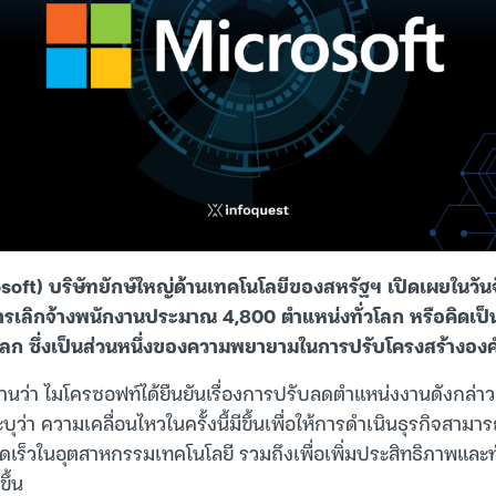
oft) บริษัทยักษ์ใหญ่ด้านเทคโนโลยีของสหรัฐฯ เปิดเผยในวันจัน
การเลิกจ้างพนักงานประมาณ 4,800 ตำแหน่งทั่วโลก หรือคิดเ
โลก ซึ่งเป็นส่วนหนึ่งของความพยายามในการปรับโครงสร้างองค์ก
งานว่า ไมโครซอฟท์ได้ยืนยันเรื่องการปรับลดตำแหน่งงานดังกล่าว
ุว่า ความเคลื่อนไหวในครั้งนี้มีขึ้นเพื่อให้การดำเนินธุรกิจสามา
ดเร็วในอุตสาหกรรมเทคโนโลยี รวมถึงเพื่อเพิ่มประสิทธิภาพและ
ึ้น