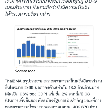
เราคาดการณ์ว่าปีนี้น่าจะมีการออกหุ้นกู้ 8.8-9
แสนล้านบาท ซึ่งเราเชื่อว่ายังมีความเป็นไป
ได้”นางสาวอริยา กล่าว
Screenshot
ThaiBMA สรุปภาะรวมตลาดตราสารหนี้ในครึ่งปีแรกว่า ณ
สิ้นไตรมาส 2/69 มูลค่าคงค้างเท่ากับ 18.3 ล้านล้านบาท
(คิดเป็น 96% ของ GDP) เพิ่มขึ้น 2% จากสิ้นปี 68
เป็นการเพิ่มขึ้นของพันธบัตรรัฐบาลเป็นสำคัญ ขณะที่การ
ออกตราสารหนี้ระยะยาวของภาคเอกชน 409,670 ล้าน