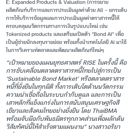
E: Expanded Products & Valuation (การขยาย
ผลิตภัณฑ์บริการและการประเมินมูลค่าด้วย AI) – ยกระดับ
การให้บริการข้อมูลและการประเมินมูลค่าตราสารหนี้ให้
ครอบคลุมนวัตกรรมทางการเงินรูปแบบใหม่ เช่น
Tokenized products และเตรียมเปิดตัว “Bond AI” เพื่อ
เป็นผู้ช่วยนักลงทุนรายย่อย พร้อมทั้งนำเทคโนโลยี AI มาใช้
ในการวิเคราะห์ตลาดและพัฒนาผลิตภัณฑ์ใหม่ๆ
“เป้าหมายของแผนยุทธศาสตร์ RISE ในครั้งนี้ คือ
การขับเคลื่อนตลาดตราสารหนี้ไทยไปสู่การเป็น
‘Sustainable Bond Market’ หรือตลาดตราสาร
หนี้ที่ยั่งยืนในทุกมิติ ทั้งการเติบโตด้านนวัตกรรม
ความน่าเชื่อถือในระบบกำกับดูแล และการเป็น
เสาหลักที่แข็งแกร่งในการสนับสนุนเศรษฐกิจสี
เขียวและสังคมไทยอย่างยั่งยืน โดย ThaiBMA
พร้อมจับมือกับพันธมิตรทุกภาคส่วนเพื่อผลักดัน
วิสัยทัศน์นี้ให้สำเร็จตามแผนงาน” นางสาวอริยา