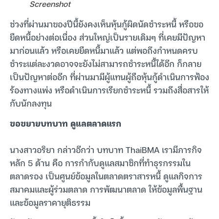
Screenshot
ช่วงที่ผ่านมาของปีนี้ยังคงเห็นหุ้นกู้ผิดนัดชำระหนี้ หรือขอ
ยืดหนี้อย่างต่อเนื่อง ส่วนใหญ่เป็นรายเดิมๆ ที่เคยมีปัญหา
มาก่อนแล้ว หรือเคยยืดหนี้มาแล้ว แต่พอถึงกำหนดครบ
ชำระแต่ละงวดอาจจะยังไม่สามารถชำระหนี้ได้อีก ก็กลาย
เป็นปัญหาต่ออีก ที่ผ่านมามีผู้แทนผู้ถือหุ้นกู้ดำเนินการฟ้อง
ร้องทางแพ่ง หรือดำเนินการเรียกชำระหนี้ รวมถึงสื่อสารให้
กับนักลงทุน
ขอขยายบทบาท ดูแลตลาดแรก
นางสาวอริยา กล่าวอีกว่า บทบาท ThaiBMA เรามีภารกิจ
หลัก 5 ด้าน คือ การกำกับดูแลสมาชิกที่ทำธุรกรรมใน
ตลาดรอง เป็นศูนย์ข้อมูลในตลาดตราสารหนี้ ดูแลกิจการ
สมาคมและผู้ร่วมตลาด การพัฒนาตลาด ให้ข้อมูลพื้นฐาน
และข้อมูลราคายุติธรรม