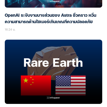
OpenAI ระงับงานบางส่วนของ Astra ชั่วคราว หวั่น
ความสามารถด้านไซเบอร์เกินเกณฑ์ความปลอดภัย
16:24 น.