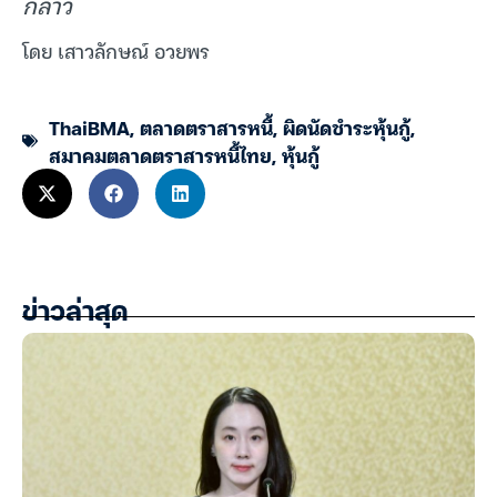
กล่าว
โดย เสาวลักษณ์ อวยพร
ThaiBMA
,
ตลาดตราสารหนี้
,
ผิดนัดชำระหุ้นกู้
,
สมาคมตลาดตราสารหนี้ไทย
,
หุ้นกู้
ข่าวล่าสุด