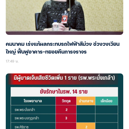
คมนาคม เร่งแก้ผลกระทบรถไฟฟ้าสีม่วง ช่วงวงเวียน
ใหญ่ ฟื้นฟูอาคาร-ทยอยคืนการจราจร
17:49 น.