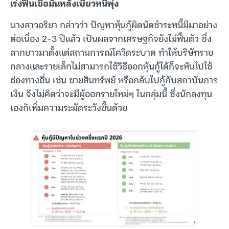
เร่งฟื้นเชื่อมั่นหลังเบี้ยวหนี้พุ่ง
นางสาวอริยา กล่าวว่า ปัญหาหุ้นกู้ผิดนัดชำระหนี้มีมาอย่าง
ต่อเนื่อง 2-3 ปีแล้ว เป็นผลจากเศรษฐกิจยังไม่ฟื้นตัว ซึ่ง
ลากยาวมาตั้งแต่สถานการณ์โควิดระบาด ทำให้บริษัทราย
กลางและรายเล็กไม่สามารถใช้วิธีออกหุ้นกู้ได้ก็จะหันไปใช้
ช่องทางอื่น เช่น ขายสินทรัพย์ หรือกลับไปกู้กับสถาบันการ
เงิน จึงไม่คิดว่าจะมีผู้ออกรายใหม่ๆ ในกลุ่มนี้ ซึ่งนักลงทุน
เองก็เพิ่มความระมัดระวังขึ้นด้วย