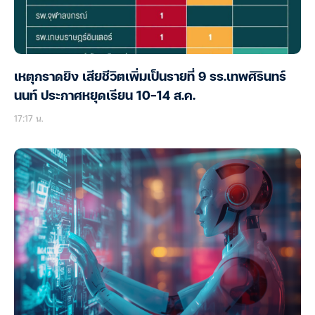
เหตุกราดยิง เสียชีวิตเพิ่มเป็นรายที่ 9 รร.เทพศิรินทร์
นนท์ ประกาศหยุดเรียน 10-14 ส.ค.
17:17 น.