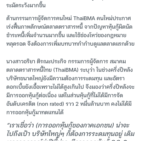
ระมัดระวังมากขึ้น
ด้านกรรมการผู้จัดการคนใหม่ ThaiBMA คนใหม่ประกาศ
เร่งฟื้นภาพลักษณ์ตลาดตราสารหนี้ จากปัญหาหุ้นกู้ผิดนัด
ชำระหนี้เพิ่มจำนวนมากขึ้น และใช้ช่องโหว่ของกฎหมาย
หลุดรอด จึงต้องการเพิ่มบทบาทกำกำบดูแลตลาดแรกด้วย
นางสาวอริยา ติรณะประกิจ กรรมการผู้จัดการ สมาคม
ตลาดตราสารหนี้ไทย (ThaiBMA) ระบุว่า ในช่วงครึ่งปีหลัง
บริษัทขนาดใหญ่ยังมีความต้องการระดมทุน และอัตรา
ดอกเบี้ยยังเอื้อเพราะไม่ได้สูงเกินไป จึงมองว่าครึ่งปีหลังจะ
มีการออกหุ้นกู้ต่อเนื่อง แต่ในส่วนหุ้นกู้ที่ไม่ได้มีการจัด
อันดับเครดิต (non rated) ราว 2 หมื่นล้านบาท คงไม่ได้มี
การออกหุ้นกู้มาทดแทนได้
“เราเชื่อว่า (การออกหุ้นกู้ของภาคเอกชน) น่าจะ
ไปถึงเป้า บริษัทใหญ่ๆ ก็ต้องการระดมทุนอยู่ เดิม