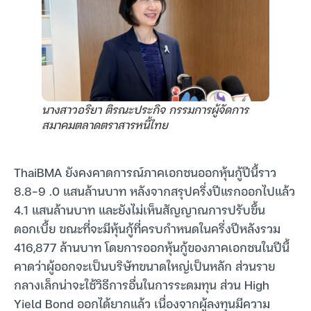
นางสาวอริยา ติรณะประกิจ กรรมการผู้จัดการ
สมาคมตลาดตราสารหนี้ไทย
ThaiBMA ยังคงคาดการณ์ภาคเอกชนออกหุ้นกู้ปีนี้ราว
8.8-9 .0 แสนล้านบาท หลังจากสรุปครึ่งปีแรกออกไปแล้ว
4.1 แสนล้านบาท และยังไม่เห็นสัญญาณการปรับขึ้น
ดอกเบี้ย ขณะที่จะมีหุ้นกู้ที่ครบกำหนดในครึ่งปีหลังรวม
416,877 ล้านบาท โดยการออกหุ้นกู้ของภาคเอกชนในปีนี้
คาดว่าผู้ออกจะเป็นบริษัทขนาดใหญ่เป็นหลัก ส่วนราย
กลางเล็กน่าจะใช้วิธีการอื่นในการระดมทุน ส่วน High
Yield Bond ออกได้ยากแล้ว เนื่องจากผู้ลงทุนมีความ