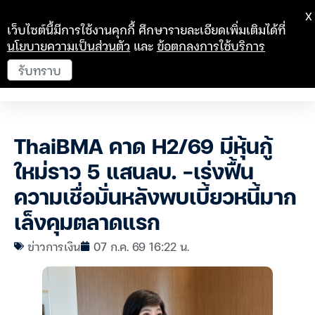
X
เว็บไซต์นี้มีการใช้งานคุกกี้ ศึกษารายละเอียดเพิ่มเติมได้ที่
นโยบายความเป็นส่วนตัว
และ
ข้อตกลงการใช้บริการ
รับทราบ
ThaiBMA คาด H2/69 มีหุ้นกู้
ใหม่ราว 5 แสนลบ. -เร่งฟื้น
ความเชื่อมั่นหลังพบเบี้ยวหนี้มาก
เล็งคุมตลาดแรก
ข่าวการเงิน
07 ก.ค. 69 16:22 น.