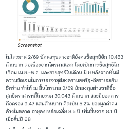
Screenshot
ในไตรมาส 2/69 นักลงทุนต่างชาติยังคงซื้อสุทธิอีก 10,453
ล้านบาท ต่อเนื่องจากไตรมาสแรก โดยเป็นการซื้อสุทธิใน
เดือน เม.ย.-พ.ค. และขายสุทธิในเดือน มิ.ย.หลังจากเริ่มมี
ความชัดเจนในการเจรจายุติสงครามสหรัฐ-อิสราเอลกับ
อิหร่าน ทำให้ ณ สิ้นไตรมาส 2/69 นักลงทุนต่างชาติซื้อ
สุทธิตราสารหนี้ไทยรวม 30,043 ล้านบาท และมียอดการ
ถือครอง 9.47 แสนล้านบาท คิดเป็น 5.2% ของมูลค่าคง
ค้างในตลาด อายุคงเหลือเฉลี่ย 8.5 ปี เพิ่มขึ้นจาก 8.1 ปี
เมื่อสิ้นปี 68