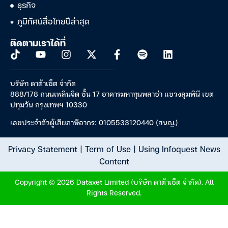
ธุรกิจ
ภูมิทัศน์สื่อไทยปีล่าสุด
ติดตามเราได้ที่
บริษัท ดาต้าเซ็ต จำกัด
888/178 ถนนเพลินจิต ชั้น 17 อาคารมหาทุนพลาซ่า แขวงลุมพินี เขต
ปทุมวัน กรุงเทพฯ 10330
เลขประจำตัวผู้เสียภาษีอากร: 0105533120440 (สนญ.)
Privacy Statement
|
Term of Use
|
Using Infoquest News
Content
Copyright © 2026 Dataxet Limited (บริษัท ดาต้าเซ็ต จำกัด). All
Rights Reserved.