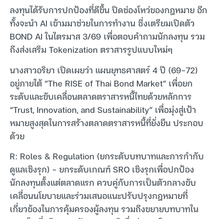
ลงทุนได้รับการปกป้องที่ดีขึ้น ปิดช่องโหว่ของกฎหมาย อีก
ทั้งจะนำ AI เข้ามมาช่วยในการทำงาน ซึ่งเตรียมเปิดตัว
BOND AI ในไตรมาส 3/69 เพื่อตอบคำถามนักลงทุน รวม
ถึงส่งเสริม Tokenization ตราสารรูปแบบใหม่ๆ
นางสาวอริยา เปิดเผยว่า แผนยุทธศาสตร์ 4 ปี (69-72)
อยู่ภายใต้ “The RISE of Thai Bond Market” เพื่อยก
ระดับและขับเคลื่อนตลาดตราสารหนี้ไทยด้วยหลักการ
“Trust, Innovation, and Sustainability” เพื่อมุ่งสู่เป้า
หมายสูงสุดในการสร้างตลาดตราสารหนี้ที่ยั่งยืน ประกอบ
ด้วย
R: Roles & Regulation (ยกระดับบทบาทและการกำกับ
ดูแลเชิงรุก) – ยกระดับเกณฑ์ SRO เชิงรุกเพื่อปกป้อง
นักลงทุนตั้งแต่ตลาดแรก ควบคู่กับการเป็นตัวกลางขับ
เคลื่อนนโยบายและร่วมเสนอแนะปรับปรุงกฎหมายที่
เกี่ยวข้องในการคุ้มครองผู้ลงทุน รวมถึงขยายบทบาทใน