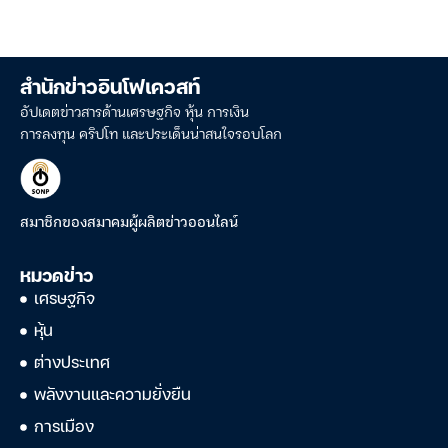
สำนักข่าวอินโฟเควสท์
อัปเดตข่าวสารด้านเศรษฐกิจ หุ้น การเงิน
การลงทุน คริปโท และประเด็นน่าสนใจรอบโลก
สมาชิกของสมาคมผู้ผลิตข่าวออนไลน์
หมวดข่าว
เศรษฐกิจ
หุ้น
ต่างประเทศ
พลังงานและความยั่งยืน
การเมือง