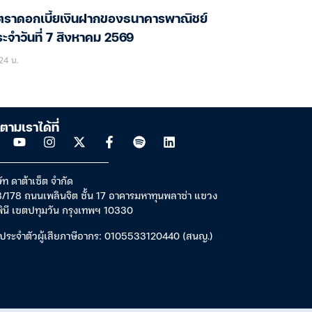
ัตราดอกเบี้ยเงินฝากของธนาคารพาณิชย์
ะจำวันที่ 7 สิงหาคม 2569
24 น.
ตามเราได้ที่
ัท ดาต้าเซ็ต จำกัด
/178 ถนนเพลินจิต ชั้น 17 อาคารมหาทุนพลาซ่า แขวง
พินี เขตปทุมวัน กรุงเทพฯ 10330
ประจำตัวผู้เสียภาษีอากร: 0105533120440 (สนญ.)