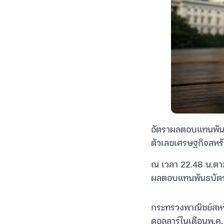
อัตราผลตอบแทนพันธบั
ตัวเลขเศรษฐกิจสหร
ณ เวลา 22.48 น.ตาม
ผลตอบแทนพันธบัตรรั
กระทรวงพาณิชย์สหรัฐ
ดอลลาร์ในเดือนพ.ค. 