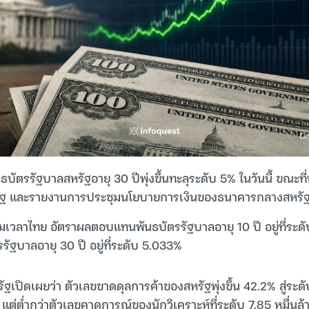
ตรรัฐบาลสหรัฐอายุ 30 ปีพุ่งขึ้นทะลุระดับ 5% ในวันนี้ ขณะที
ัฐ และรายงานการประชุมนโยบายการเงินของธนาคารกลางสหรัฐ
เวลาไทย อัตราผลตอบแทนพันธบัตรรัฐบาลอายุ 10 ปี อยู่ที่ระดั
ฐบาลอายุ 30 ปี อยู่ที่ระดับ 5.033%
เปิดเผยว่า ตัวเลขขาดดุลการค้าของสหรัฐพุ่งขึ้น 42.2% สู่ระดับ
แต่ต่ำกว่าตัวเลขคาดการณ์ของนักวิเคราะห์ที่ระดับ 7.85 หมื่นล