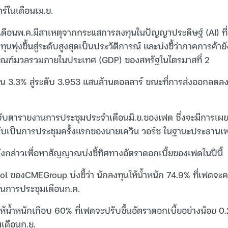
ร์ในเดือนเม.ย.
ดือนพ.ค.มีสาเหตุจากกระแสการลงทุนในปัญญาประดิษฐ์ (AI) ที่เ
ทุนพุ่งขึ้นสู่ระดับสูงสุดเป็นประวัติการณ์ และบ่งชี้ว่าภาคการค้าย
ัณฑ์มวลรวมภายในประเทศ (GDP) ของสหรัฐในไตรมาสที่ 2
่มขึ้น 3.3% สู่ระดับ 3.953 แสนล้านดอลลาร์ ขณะที่การส่งออกลดลง
จับตารายงานการประชุมประจำเดือนมิ.ย.ของเฟด ซึ่งจะมีการเผย
นับเป็นการประชุมครั้งแรกของนายเควิน วอร์ช ในฐานะประธานเ
กล่าวเพื่อหาสัญญาณบ่งชี้ทิศทางอัตราดอกเบี้ยของเฟดในปีนี้
l ของCMEGroup บ่งชี้ว่า นักลงทุนให้น้ำหนัก 74.9% ที่เฟดจะคง
ในการประชุมเดือนก.ค.
ห้น้ำหนักเกือบ 60% ที่เฟดจะปรับขึ้นอัตราดอกเบี้ยอย่างน้อย 0.
เดือนก.ย.