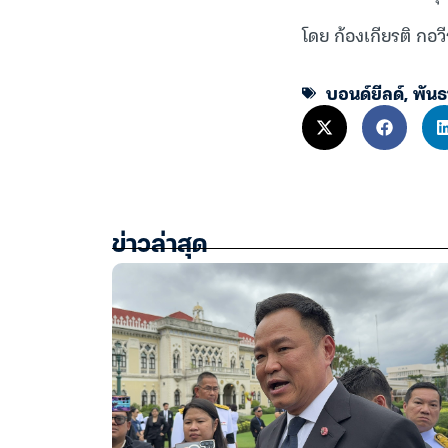
โดย ก้องเกียรติ กอวี
บอนด์ยีลด์
,
พันธ
ข่าวล่าสุด