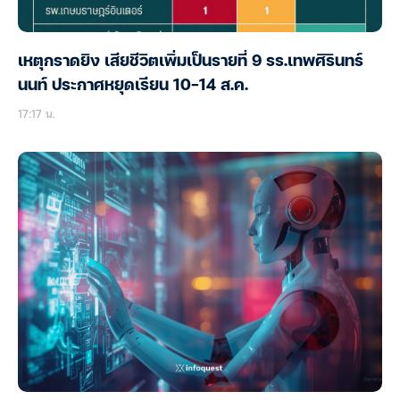
เหตุกราดยิง เสียชีวิตเพิ่มเป็นรายที่ 9 รร.เทพศิรินทร์
นนท์ ประกาศหยุดเรียน 10-14 ส.ค.
17:17 น.