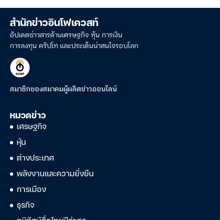
สำนักข่าวอินโฟเควสท์
อัปเดตข่าวสารด้านเศรษฐกิจ หุ้น การเงิน
การลงทุน คริปโท และประเด็นน่าสนใจรอบโลก
สมาชิกของสมาคมผู้ผลิตข่าวออนไลน์
หมวดข่าว
เศรษฐกิจ
หุ้น
ต่างประเทศ
พลังงานและความยั่งยืน
การเมือง
ธุรกิจ