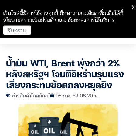
X
เว็บไซต์นี้มีการใช้งานคุกกี้ ศึกษารายละเอียดเพิ่มเติมได้ที่
นโยบายความเป็นส่วนตัว
และ
ข้อตกลงการใช้บริการ
รับทราบ
น้ำมัน WTI, Brent พุ่งกว่า 2%
หลังสหรัฐฯ โจมตีอิหร่านรุนแรง
เสี่ยงกระทบข้อตกลงหยุดยิง
ข่าวสินค้าโภคภัณฑ์
08 ก.ค. 69 08:20 น.