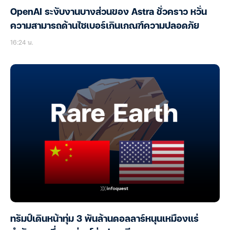
OpenAI ระงับงานบางส่วนของ Astra ชั่วคราว หวั่น
ความสามารถด้านไซเบอร์เกินเกณฑ์ความปลอดภัย
16:24 น.
ทรัมป์เดินหน้าทุ่ม 3 พันล้านดอลลาร์หนุนเหมืองแร่