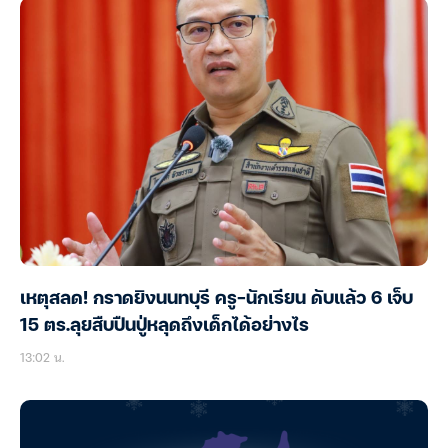
เหตุสลด! กราดยิงนนทบุรี ครู-นักเรียน ดับแล้ว 6 เจ็บ
15 ตร.ลุยสืบปืนปู่หลุดถึงเด็กได้อย่างไร
13:02 น.