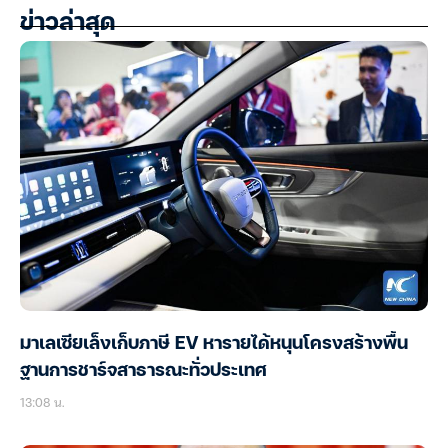
ข่าวล่าสุด
มาเลเซียเล็งเก็บภาษี EV หารายได้หนุนโครงสร้างพื้น
ฐานการชาร์จสาธารณะทั่วประเทศ
13:08 น.