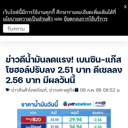
X
เว็บไซต์นี้มีการใช้งานคุกกี้ ศึกษารายละเอียดเพิ่มเติมได้ที่
นโยบายความเป็นส่วนตัว
และ
ข้อตกลงการใช้บริการ
รับทราบ
ข่าวดีน้ำมันลดแรง! เบนซิน-แก๊ส
โซฮอล์ปรับลง 2.51 บาท ดีเซลลง
2.56 บาท มีผลวันนี้
ข่าวสินค้าโภคภัณฑ์
,
ข่าวเศรษฐกิจ
08 ก.ค. 69 08:52 น.