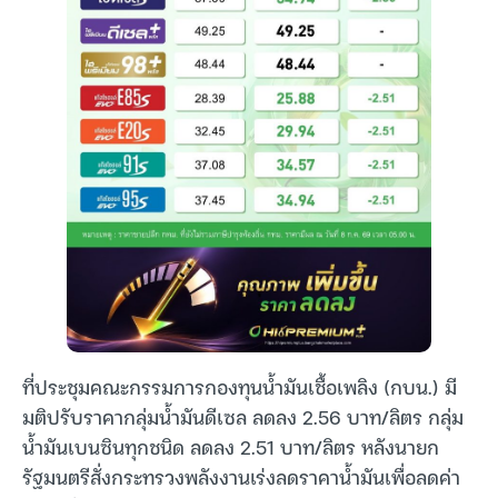
ที่ประชุมคณะกรรมการกองทุนน้ำมันเชื้อเพลิง (กบน.) มี
มติปรับราคากลุ่มน้ำมันดีเซล ลดลง 2.56 บาท/ลิตร กลุ่ม
น้ำมันเบนซินทุกชนิด ลดลง 2.51 บาท/ลิตร หลังนายก
รัฐมนตรีสั่งกระทรวงพลังงานเร่งลดราคาน้ำมันเพื่อลดค่า