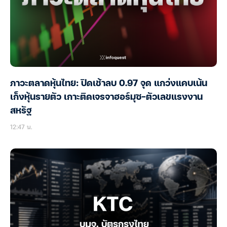
ภาวะตลาดหุ้นไทย: ปิดเช้าลบ 0.97 จุด แกว่งแคบเน้น
เก็งหุ้นรายตัว เกาะติดเจรจาฮอร์มุซ-ตัวเลขแรงงาน
สหรัฐ
12:47 น.