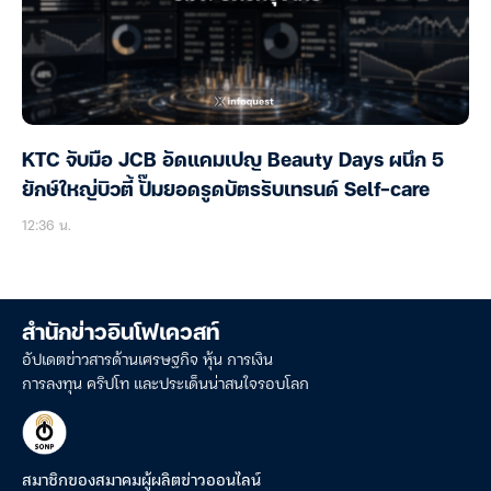
KTC จับมือ JCB อัดแคมเปญ Beauty Days ผนึก 5
ยักษ์ใหญ่บิวตี้ ปั๊มยอดรูดบัตรรับเทรนด์ Self-care
12:36 น.
สำนักข่าวอินโฟเควสท์
อัปเดตข่าวสารด้านเศรษฐกิจ หุ้น การเงิน
การลงทุน คริปโท และประเด็นน่าสนใจรอบโลก
สมาชิกของสมาคมผู้ผลิตข่าวออนไลน์