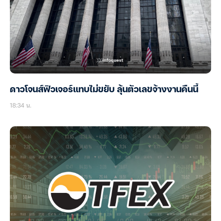
ดาวโจนส์ฟิวเจอร์แทบไม่ขยับ ลุ้นตัวเลขจ้างงานคืนนี้
18:34 น.