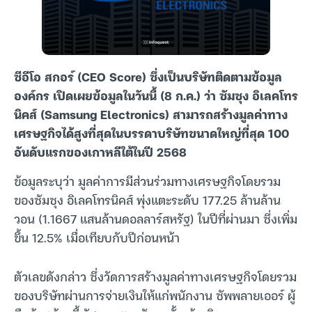
ซีอีโอ สกอร์ (CEO Score) ซึ่งเป็นบริษัทติดตามข้อมูล
องค์กร เปิดเผยข้อมูลในวันนี้ (8 ก.ค.) ว่า ซัมซุง อิเลคโทร
นิคส์ (Samsung Electronics) สามารถสร้างมูลค่าทาง
เศรษฐกิจได้สูงที่สุดในบรรดาบริษัทขนาดใหญ่ที่สุด 100
อันดับแรกของเกาหลีใต้ในปี 2568
ข้อมูลระบุว่า มูลค่าการมีส่วนร่วมทางเศรษฐกิจโดยรวม
ของซัมซุง อิเลคโทรนิคส์ พุ่งแตะระดับ 177.25 ล้านล้าน
วอน (1.1667 แสนล้านดอลลาร์สหรัฐ) ในปีที่ผ่านมา ซึ่งเพิ่ม
ขึ้น 12.5% เมื่อเทียบกับปีก่อนหน้า
ตัวเลขดังกล่าว ซึ่งวัดการสร้างมูลค่าทางเศรษฐกิจโดยรวม
ของบริษัทผ่านการจ่ายเงินให้แก่พนักงาน ซัพพลายเออร์ ผู้