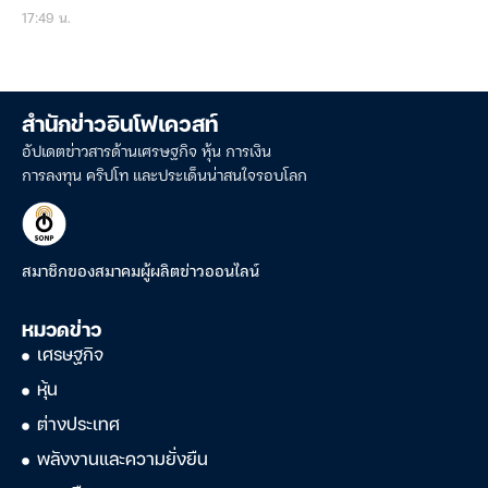
17:49 น.
สำนักข่าวอินโฟเควสท์
อัปเดตข่าวสารด้านเศรษฐกิจ หุ้น การเงิน
การลงทุน คริปโท และประเด็นน่าสนใจรอบโลก
สมาชิกของสมาคมผู้ผลิตข่าวออนไลน์
หมวดข่าว
เศรษฐกิจ
หุ้น
ต่างประเทศ
พลังงานและความยั่งยืน