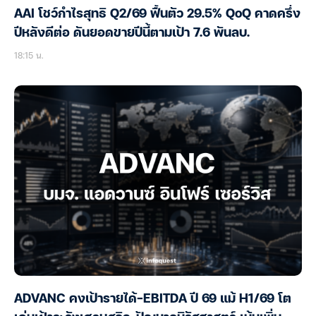
AAI โชว์กำไรสุทธิ Q2/69 ฟื้นตัว 29.5% QoQ คาดครึ่ง
ปีหลังดีต่อ ดันยอดขายปีนี้ตามเป้า 7.6 พันลบ.
18:15 น.
ADVANC คงเป้ารายได้-EBITDA ปี 69 แม้ H1/69 โต