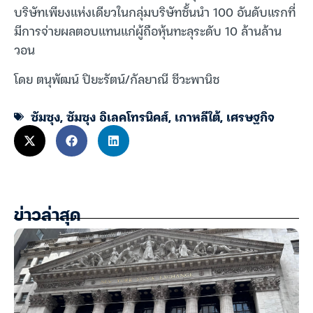
บริษัทเพียงแห่งเดียวในกลุ่มบริษัทชั้นนำ 100 อันดับแรกที่
มีการจ่ายผลตอบแทนแก่ผู้ถือหุ้นทะลุระดับ 10 ล้านล้าน
วอน
โดย ตนุพัฒน์ ปิยะรัตน์/กัลยาณี ชีวะพานิช
ซัมซุง
,
ซัมซุง อิเลคโทรนิคส์
,
เกาหลีใต้
,
เศรษฐกิจ
ข่าวล่าสุด