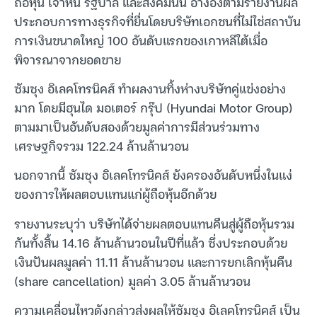
ถือหุ้น เจ้าหนี้ รัฐบาล และสังคมนั้น อ้างอิงตามรายงานผล
ประกอบการทางธุรกิจที่ยื่นโดยบริษัทเอกชนที่ไม่ใช่สถาบัน
การเงินขนาดใหญ่ 100 อันดับแรกของเกาหลีใต้เมื่อ
พิจารณาจากยอดขาย
ซัมซุง อิเลคโทรนิคส์ ทำผลงานทิ้งห่างบริษัทคู่แข่งอย่าง
มาก โดยมีฮุนได มอเตอร์ กรุ๊ป (Hyundai Motor Group)
ตามมาเป็นอันดับสองด้วยมูลค่าการมีส่วนร่วมทาง
เศรษฐกิจรวม 122.24 ล้านล้านวอน
นอกจากนี้ ซัมซุง อิเลคโทรนิคส์ ยังครองอันดับหนึ่งในแง่
ของการให้ผลตอบแทนแก่ผู้ถือหุ้นอีกด้วย
รายงานระบุว่า บริษัทได้จ่ายผลตอบแทนคืนสู่ผู้ถือหุ้นรวม
กันทั้งสิ้น 14.16 ล้านล้านวอนในปีที่แล้ว ซึ่งประกอบด้วย
เงินปันผลมูลค่า 11.11 ล้านล้านวอน และการยกเลิกหุ้นคืน
(share cancellation) มูลค่า 3.05 ล้านล้านวอน
ความเคลื่อนไหวดังกล่าวส่งผลให้ซัมซุง อิเลคโทรนิคส์ เป็น