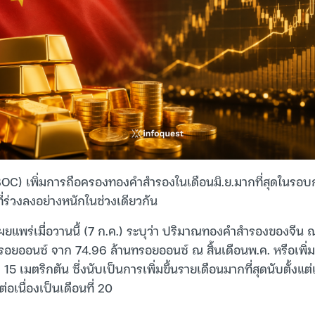
C) เพิ่มการถือครองทองคำสำรองในเดือนมิ.ย.มากที่สุดในรอบกว
ร่วงลงอย่างหนักในช่วงเดียวกัน
ผยแพร่เมื่อวานนี้ (7 ก.ค.) ระบุว่า ปริมาณทองคำสำรองของจีน ณ สิ
นทรอยออนซ์ จาก 74.96 ล้านทรอยออนซ์ ณ สิ้นเดือนพ.ค. หรือเพิ่
 15 เมตริกตัน ซึ่งนับเป็นการเพิ่มขึ้นรายเดือนมากที่สุดนับตั้งแ
เนื่องเป็นเดือนที่ 20