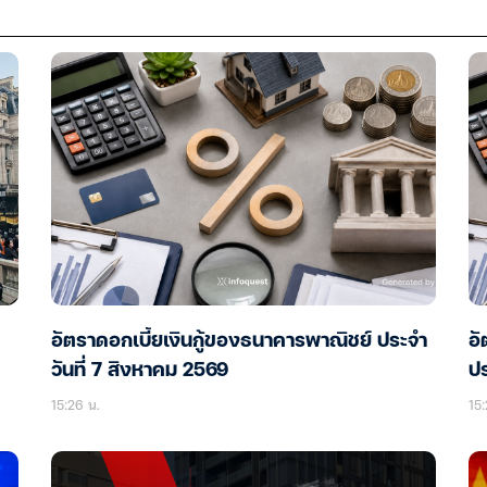
อัตราดอกเบี้ยเงินกู้ของธนาคารพาณิชย์ ประจำ
อ
วันที่ 7 สิงหาคม 2569
ปร
15:26 น.
15: