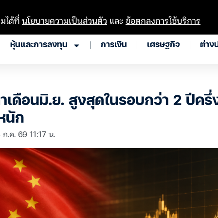
มได้ที่
นโยบายความเป็นส่วนตัว
และ
ข้อตกลงการใช้บริการ
หุ้นและการลงทุน
การเงิน
เศรษฐกิจ
ต่าง
ำเดือนมิ.ย. สูงสุดในรอบกว่า 2 ปีครึ
หนัก
 ก.ค. 69 11:17 น.