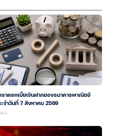
ัตราดอกเบี้ยเงินฝากของธนาคารพาณิชย์
ะจำวันที่ 7 สิงหาคม 2569
24 น.