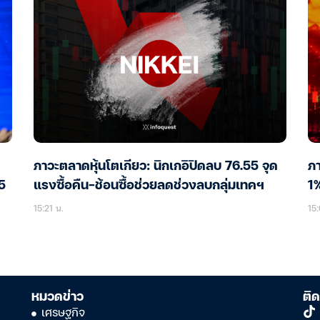
ภาวะตลาดหุ้นโตเกียว: นิกเกอิปิดลบ 76.55 จุด
ภา
5
แรงซื้อคืน-ช้อนซื้อช่วยลดช่วงลบกลุ่มเทคฯ
1
15:21 น.
15:
หมวดข่าว
ติด
เศรษฐกิจ