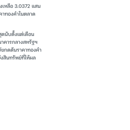
ลงเหลือ 3.0372 แสน
งราคาทองคำในตลาด
ดนับตั้งแต่เดือน
ธนาคารกลางสหรัฐฯ
ปัจจัยกดดันราคาทองคำ
สินทรัพย์ที่ให้ผล