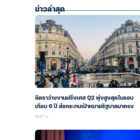
ข่าวล่าสุด
อัตราว่างงานฝรั่งเศส Q2 พุ่งสูงสุดในรอบ
เกือบ 6 ปี ส่อกระทบเป้าหมายรัฐบาลมาครง
15:27 น.