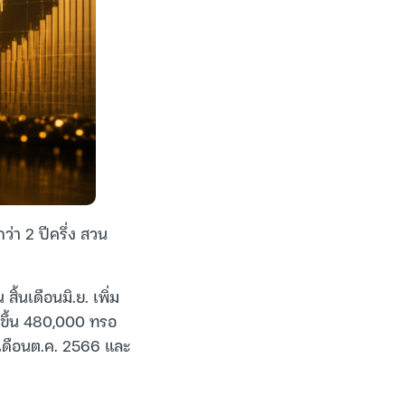
่า 2 ปีครึ่ง สวน
้นเดือนมิ.ย. เพิ่ม
มขึ้น 480,000 ทรอ
ต่เดือนต.ค. 2566 และ