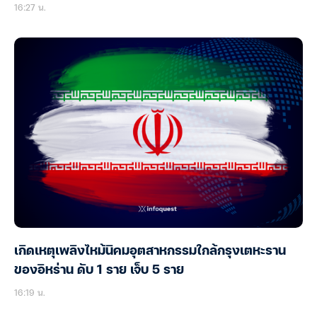
16:27 น.
เกิดเหตุเพลิงไหม้นิคมอุตสาหกรรมใกล้กรุงเตหะราน
ของอิหร่าน ดับ 1 ราย เจ็บ 5 ราย
16:19 น.