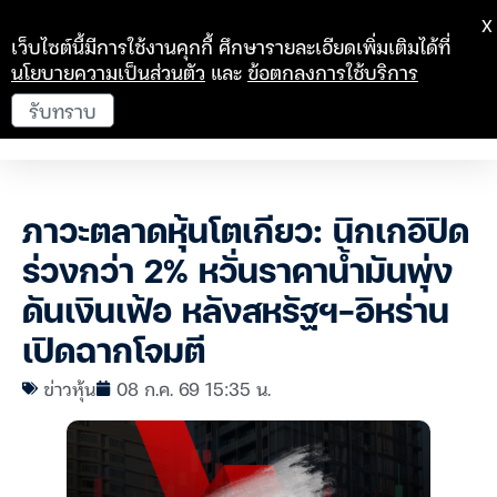
X
เว็บไซต์นี้มีการใช้งานคุกกี้ ศึกษารายละเอียดเพิ่มเติมได้ที่
นโยบายความเป็นส่วนตัว
และ
ข้อตกลงการใช้บริการ
รับทราบ
ภาวะตลาดหุ้นโตเกียว: นิกเกอิปิด
ร่วงกว่า 2% หวั่นราคาน้ำมันพุ่ง
ดันเงินเฟ้อ หลังสหรัฐฯ-อิหร่าน
เปิดฉากโจมตี
ข่าวหุ้น
08 ก.ค. 69 15:35 น.