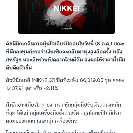
ดัชนีนิกเกอิตลาดหุ้นโตเกียวปิดลบในวันนี้ (8 ก.ค.) ขณะ
ที่นักลงทุนกังวลว่าเงินเฟ้อจะกลับมาพุ่งสูงอีกครั้ง หลัง
สหรัฐฯ และอิหร่านเปิดฉากโจมตีกัน ส่งผลให้ราคาน้ำมัน
ดิบดีดตัวขึ้น
ดัชนีนิกเกอิ [NIKKEI.X] ปิดที่ระดับ 66,819.05 จุด ลดลง
1,437.91 จุด หรือ -2.11%
สำนักข่าวเกียวโดรายงานว่า หุ้นกลุ่มที่ปรับตัวลดลงหนัก
ที่สุด ได้แก่ กลุ่มเครื่องมือชั่งตวงวัด กลุ่มโลหะที่ไม่มีส่วน
ผสมของเหล็ก และกลุ่มเครื่องจักร
โบรกเกอร์ระบุว่า นักลงทุนกังวลว่าความตึงเครียดใน