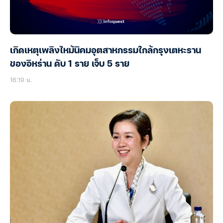
เกิดเหตุเพลิงไหม้นิคมอุตสาหกรรมใกล้กรุงเตหะราน
ของอิหร่าน ดับ 1 ราย เจ็บ 5 ราย
16:19 น.