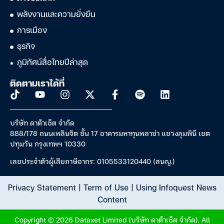
พลังงานและความยั่งยืน
การเมือง
ธุรกิจ
ภูมิทัศน์สื่อไทยปีล่าสุด
ติดตามเราได้ที่
บริษัท ดาต้าเซ็ต จำกัด
888/178 ถนนเพลินจิต ชั้น 17 อาคารมหาทุนพลาซ่า แขวงลุมพินี เขต
ปทุมวัน กรุงเทพฯ 10330
เลขประจำตัวผู้เสียภาษีอากร: 0105533120440 (สนญ.)
Privacy Statement
|
Term of Use
|
Using Infoquest News
Content
Copyright © 2026 Dataxet Limited (บริษัท ดาต้าเซ็ต จำกัด). All