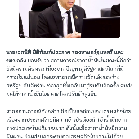
นายเอกนิติ นิติทัณฑ์ประภาศ รองนายกรัฐมนตรี และ
รมว.คลัง
ยอมรับว่า สถานการณ์ราคาน้ำมันในขณะนี้ถือว่า
ยังมีความผันผวน เนื่องจากปัญหาภูมิรัฐศาสตร์โลกที่มี
ความไม่แน่นอน โดยเฉพาะกรณีความขัดแย้งระหว่าง
สหรัฐฯ กับอิหร่าน ที่ล่าสุดเริ่มกลับมาสู้รบกับอีกครั้ง จนส่ง
ผลให้ราคาน้ำมันในตลาดโลกปรับตัวสูงขึ้น
จากสถานการณ์ดังกล่าว ถือเป็นจุดอ่อนของเศรษฐกิจไทย
เนื่องจากประเทศไทยมีความจำเป็นต้องนำเข้าน้ำมันจาก
ต่างประเทศในปริมาณมาก ดังนั้นเมื่อราคาน้ำมันมีความ
ผันผวน ย่อมส่งผลกระทบต่อเศรษฐกิจไทยตามไปด้วย