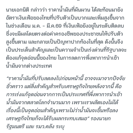
นายเอกนิติ กล่าวว่า ราคาน้ำมันที่ผันผวน ได้สะท้อนมายัง
อัตราเงินเฟ้อของไทยที่ปรับตัวเป็นบวกและเพิ่มสูงขึ้นจาก
ในช่วงเดือน ม.ค. – มี.ค.69 ที่เงินเฟ้อยังอยู่ในระดับติดลบ
ซึ่งจะมีผลโดยตรงต่อค่าครองชีพของประชาชนให้ปรับตัว
สูงขึ้นตาม และกลายเป็นปัญหาปากท้องในที่สุด ดังนั้นจึง
เป็นประเด็นสำคัญและเป็นความจำเป็นเร่งด่วนที่รัฐบาลจะ
ต้องแก้จุดอ่อนนี้ของไทย ในการลดการพึ่งพาการนำเข้า
น้ำมันจากต่างประเทศ
“ราคาน้ำมันที่ปรับลดลงไปก่อนหน้านี้ อาจจะมาจากปัจจัย
ชั่วคราว แต่สิ่งสำคัญสำหรับเศรษฐกิจไทยหลังจากนี้ คือ
การเร่งแก้จุดอ่อนจากการเป็นประเทศที่พึ่งพาการนำเข้า
น้ำมันจากตลาดโลกจำนวนมาก เพราะเราผลิตเองไม่ได้
เรื่องนี้เป็นจุดอ่อนสำคัญเพราะไม่ว่าน้ำมันจะขึ้นหรือลง
เศรษฐกิจไทยก็จะได้รับผลกระทบเสมอ” รองนายก
รัฐมนตรี และ รมว.คลัง ระบุ