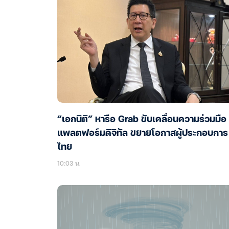
“เอกนิติ” หารือ Grab ขับเคลื่อนความร่วมมือ
แพลตฟอร์มดิจิทัล ขยายโอกาสผู้ประกอบการ
ไทย
10:03 น.