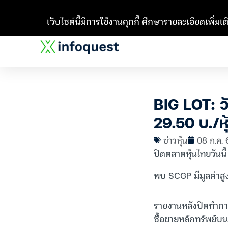
เว็บไซต์นี้มีการใช้งานคุกกี้ ศึกษารายละเอียดเพิ่มเติ
BIG LOT: วั
29.50 บ./หุ
ข่าวหุ้น
08 ก.ค. 
ปิดตลาดหุ้นไทยวันนี
พบ SCGP มีมูลค่าสู
รายงานหลังปิดทำการ
ซื้อขายหลักทรัพย์บ