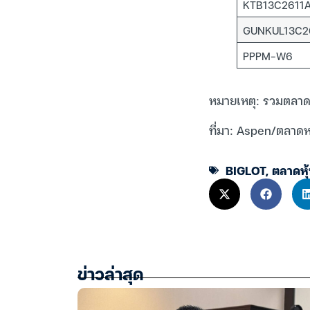
KTB13C2611
GUNKUL13C2
PPPM-W6
หมายเหตุ: รวมตลาด
ที่มา: Aspen/ตลาด
BIGLOT
,
ตลาดหุ
ข่าวล่าสุด