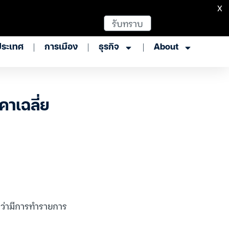
X
รับทราบ
ประเทศ
การเมือง
ธุรกิจ
About
คาเฉลี่ย
บว่ามีการทำรายการ