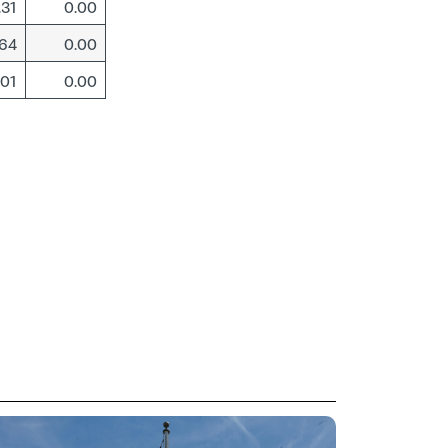
.31
0.00
.64
0.00
.01
0.00