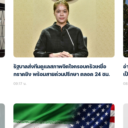
รัฐบาลส่งทีมดูแลสภาพจิตใจครอบครัวเหยื่อ
อ่
กราดยิง พร้อมสายด่วนปรึกษา ตลอด 24 ชม.
เป
09:17 น.
08