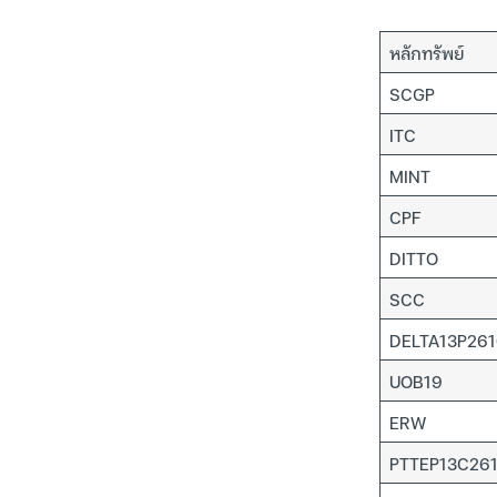
หลักทรัพย์
SCGP
ITC
MINT
CPF
DITTO
SCC
DELTA13P26
UOB19
ERW
PTTEP13C261