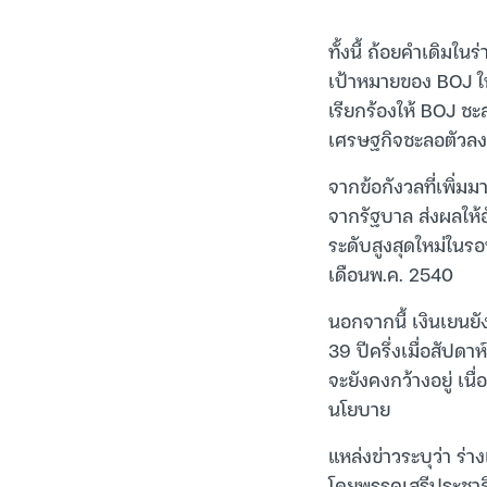
ทั้งนี้ ถ้อยคำเดิมใน
เป้าหมายของ BOJ ใ
เรียกร้องให้ BOJ ชะ
เศรษฐกิจชะลอตัวลง
จากข้อกังวลที่เพิ่มม
จากรัฐบาล ส่งผลให้อ
ระดับสูงสุดใหม่ในร
เดือนพ.ค. 2540
นอกจากนี้ เงินเยนย
39 ปีครึ่งเมื่อสัปดา
จะยังคงกว้างอยู่ เ
นโยบาย
แหล่งข่าวระบุว่า ร
โดยพรรคเสรีประชาธิป