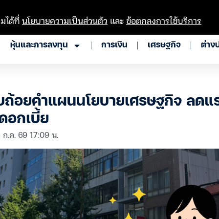
มได้ที่
นโยบายความเป็นส่วนตัว
และ
ข้อตกลงการใช้บริการ
หุ้นและการลงทุน
การเงิน
เศรษฐกิจ
ต่าง
ปรับถ้อยคำแผนนโยบายเศรษฐกิจ ลดแ
ดอกเบี้ย
 ก.ค. 69 17:09 น.