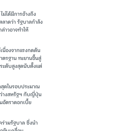
ไม่ได้มีการอ้างถึง
ลาดว่า รัฐบาลกำลัง
กล่าวอาจทำให้
ได้เนื่องจากแรงกดดัน
าตรฐาน ทะยานขึ้นสู่
ดับสูงสุดนับตั้งแต่
บต่ำสุดในรอบประมาณ
่างสหรัฐฯ กับญี่ปุ่น
นอัตราดอกเบี้ย
ร่วมรัฐบาล ซึ่งนำ
อขับเคลื่อน