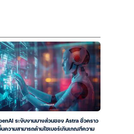
enAI ระงับงานบางส่วนของ Astra ชั่วคราว
ั่นความสามารถด้านไซเบอร์เกินเกณฑ์ความ