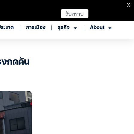
X
รับทราบ
ประเทศ
การเมือง
ธุรกิจ
About
รงกดดัน