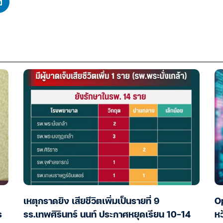
เหตุกราดยิง เสียชีวิตเพิ่มเป็นรายที่ 9
Op
ร
รร.เทพศิรินทร์ นนท์ ประกาศหยุดเรียน 10-14
หว