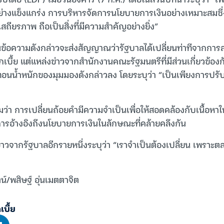
ย่างแข็งแกร่ง การบริหารจัดการนโยบายการเงินอย่างเหมาะสมซึ่ง
ีเสถียรภาพ ถือเป็นสิ่งที่มีความสำคัญอย่างยิ่ง”
นข้อความดังกล่าวจะส่งสัญญาณว่ารัฐบาลได้เปลี่ยนท่าทีจากการสก
กเบี้ย แต่แหล่งข่าวจากสำนักงานคณะรัฐมนตรีที่มีส่วนเกี่ยวข้
นน้ำหนักของมุมมองดังกล่าวลง โดยระบุว่า “เป็นเพียงการปรับ
ติมว่า การเปลี่ยนถ้อยคำมีความจำเป็นเพื่อให้สอดคล้องกับเนื้อหาใ
ารอ้างอิงถึงนโยบายการเงินในลักษณะที่คล้ายคลึงกัน
่าวจากรัฐบาลอีกรายหนึ่งระบุว่า “เราจำเป็นต้องเปลี่ยน เพราะต
น์/พสิษฐ์ อุ่นเมตตาจิต
บี้ย