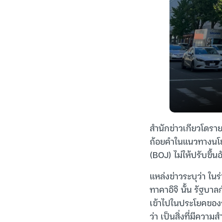
สำนักข่าวเกียวโดรายง
ถ้อยคำในแนวทางนโย
(BOJ) ไม่ให้ปรับขึ้
แหล่งข่าวระบุว่า 
ทาคาอิจิ นั้น รัฐบาล
เข้าไปในประโยคของร
ว่า เป็นสิ่งที่มีควา