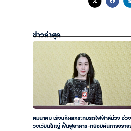
ข่าวล่าสุด
คมนาคม เร่งแก้ผลกระทบรถไฟฟ้าสีม่วง ช่วง
วงเวียนใหญ่ ฟื้นฟูอาคาร-ทยอยคืนการจราจ