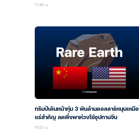
17:49 น.
ทรัมป์เดินหน้าทุ่ม 3 พันล้านดอลลาร์หนุนเหมื
แร่สำคัญ ลดพึ่งพาห่วงโซ่อุปทานจีน
15:52 น.