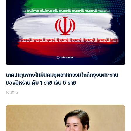
เกิดเหตุเพลิงไหม้นิคมอุตสาหกรรมใกล้กรุงเตหะราน
ของอิหร่าน ดับ 1 ราย เจ็บ 5 ราย
16:19 น.