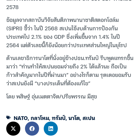
2578
ข้อมูลจากสถาบันวิจัยสันติภาพนานาชาติสตอกโฮล์ม
(SIPRI) ชี้ว่า ในปี 2568 สเปนใช้งบด้านการป้องกัน
ประเทศไป 2.1% ของ GDP ซึ่งเพิ่มขึ้นจาก 1.4% ในปี
2564 แต่ตัวเลขนี้ก็ยังน้อยกว่าประเทศส่วนใหญ่ในยุโรป
ด้านเลขาธิการนาโตที่นั่งอยู่ข้างปธน.ทรัมป์ รีบพูดแทรกขึ้น
มาว่า “ท่านทำให้สเปนยอมจ่ายถึง 2% ได้แล้วนะ ถือเป็น
ก้าวสำคัญมากในปีที่ผ่านมา” อย่างไรก็ตาม รุตเตอยอมรับ
ว่าสเปนยังมี “บางประเด็นที่ต้องแก้ไข”
โดย พสิษฐ์ อุ่นเมตตาจิต/ปรียพรรณ มีสุข
NATO
,
กลาโหม
,
ทรัมป์
,
นาโต
,
สเปน