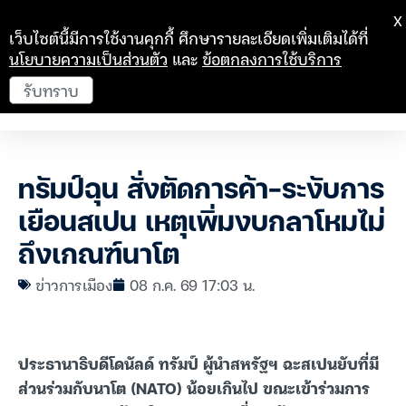
X
เว็บไซต์นี้มีการใช้งานคุกกี้ ศึกษารายละเอียดเพิ่มเติมได้ที่
นโยบายความเป็นส่วนตัว
และ
ข้อตกลงการใช้บริการ
รับทราบ
ทรัมป์ฉุน สั่งตัดการค้า-ระงับการ
เยือนสเปน เหตุเพิ่มงบกลาโหมไม่
ถึงเกณฑ์นาโต
ข่าวการเมือง
08 ก.ค. 69 17:03 น.
ประธานาธิบดีโดนัลด์ ทรัมป์ ผู้นำสหรัฐฯ ฉะสเปนยับที่มี
ส่วนร่วมกับนาโต (NATO) น้อยเกินไป ขณะเข้าร่วมการ