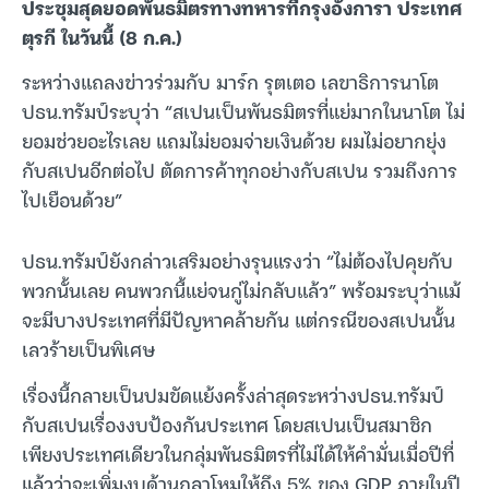
ประชุมสุดยอดพันธมิตรทางทหารที่กรุงอังการา ประเทศ
ตุรกี ในวันนี้ (8 ก.ค.)
ระหว่างแถลงข่าวร่วมกับ มาร์ก รุตเตอ เลขาธิการนาโต
ปธน.ทรัมป์ระบุว่า “สเปนเป็นพันธมิตรที่แย่มากในนาโต ไม่
ยอมช่วยอะไรเลย แถมไม่ยอมจ่ายเงินด้วย ผมไม่อยากยุ่ง
กับสเปนอีกต่อไป ตัดการค้าทุกอย่างกับสเปน รวมถึงการ
ไปเยือนด้วย”
ปธน.ทรัมป์ยังกล่าวเสริมอย่างรุนแรงว่า “ไม่ต้องไปคุยกับ
พวกนั้นเลย คนพวกนี้แย่จนกู่ไม่กลับแล้ว” พร้อมระบุว่าแม้
จะมีบางประเทศที่มีปัญหาคล้ายกัน แต่กรณีของสเปนนั้น
เลวร้ายเป็นพิเศษ
เรื่องนี้กลายเป็นปมขัดแย้งครั้งล่าสุดระหว่างปธน.ทรัมป์
กับสเปนเรื่องงบป้องกันประเทศ โดยสเปนเป็นสมาชิก
เพียงประเทศเดียวในกลุ่มพันธมิตรที่ไม่ได้ให้คำมั่นเมื่อปีที่
แล้วว่าจะเพิ่มงบด้านกลาโหมให้ถึง 5% ของ GDP ภายในปี