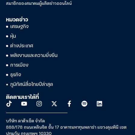
สมาชิกของสมาคมผู้ผลิตข่าวออนไลน์
หมวดข่าว
เศรษฐกิจ
หุ้น
ต่างประเทศ
พลังงานและความยั่งยืน
การเมือง
ธุรกิจ
ภูมิทัศน์สื่อไทยปีล่าสุด
ติดตามเราได้ที่
บริษัท ดาต้าเซ็ต จำกัด
888/178 ถนนเพลินจิต ชั้น 17 อาคารมหาทุนพลาซ่า แขวงลุมพินี เขต
ปทุมวัน กรุงเทพฯ 10330