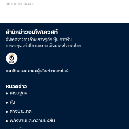
08 ส.ค. 69 14:41 น.
สำนักข่าวอินโฟเควสท์
อัปเดตข่าวสารด้านเศรษฐกิจ หุ้น การเงิน
การลงทุน คริปโท และประเด็นน่าสนใจรอบโลก
สมาชิกของสมาคมผู้ผลิตข่าวออนไลน์
หมวดข่าว
เศรษฐกิจ
หุ้น
ต่างประเทศ
พลังงานและความยั่งยืน