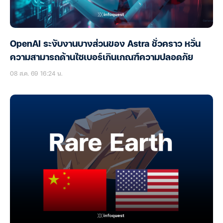
OpenAI ระงับงานบางส่วนของ Astra ชั่วคราว หวั่น
ความสามารถด้านไซเบอร์เกินเกณฑ์ความปลอดภัย
08 ส.ค. 69 16:24 น.