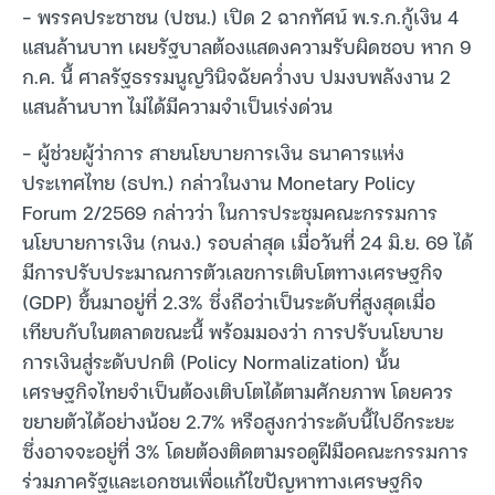
– พรรคประชาชน (ปชน.) เปิด 2 ฉากทัศน์ พ.ร.ก.กู้เงิน 4
แสนล้านบาท เผยรัฐบาลต้องแสดงความรับผิดชอบ หาก 9
ก.ค. นี้ ศาลรัฐธรรมนูญวินิจฉัยคว่ำงบ ปมงบพลังงาน 2
แสนล้านบาท ไม่ได้มีความจำเป็นเร่งด่วน
– ผู้ช่วยผู้ว่าการ สายนโยบายการเงิน ธนาคารแห่ง
ประเทศไทย (ธปท.) กล่าวในงาน Monetary Policy
Forum 2/2569 กล่าวว่า ในการประชุมคณะกรรมการ
นโยบายการเงิน (กนง.) รอบล่าสุด เมื่อวันที่ 24 มิ.ย. 69 ได้
มีการปรับประมาณการตัวเลขการเติบโตทางเศรษฐกิจ
(GDP) ขึ้นมาอยู่ที่ 2.3% ซึ่งถือว่าเป็นระดับที่สูงสุดเมื่อ
เทียบกับในตลาดขณะนี้ พร้อมมองว่า การปรับนโยบาย
การเงินสู่ระดับปกติ (Policy Normalization) นั้น
เศรษฐกิจไทยจำเป็นต้องเติบโตได้ตามศักยภาพ โดยควร
ขยายตัวได้อย่างน้อย 2.7% หรือสูงกว่าระดับนี้ไปอีกระยะ
ซึ่งอาจจะอยู่ที่ 3% โดยต้องติดตามรอดูฝีมือคณะกรรมการ
ร่วมภาครัฐและเอกชนเพื่อแก้ไขปัญหาทางเศรษฐกิจ