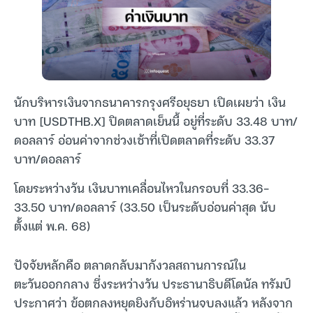
นักบริหารเงินจากธนาคารกรุงศรีอยุธยา เปิดเผยว่า เงิน
บาท [USDTHB.X] ปิดตลาดเย็นนี้ อยู่ที่ระดับ 33.48 บาท/
ดอลลาร์ อ่อนค่าจากช่วงเช้าที่เปิดตลาดที่ระดับ 33.37
บาท/ดอลลาร์
โดยระหว่างวัน เงินบาทเคลื่อนไหวในกรอบที่ 33.36-
33.50 บาท/ดอลลาร์ (33.50 เป็นระดับอ่อนค่าสุด นับ
ตั้งแต่ พ.ค. 68)
ปัจจัยหลักคือ ตลาดกลับมากังวลสถานการณ์ใน
ตะวันออกกลาง ซึ่งระหว่างวัน ประธานาธิบดีโดนัล ทรัมป์
ประกาศว่า ข้อตกลงหยุดยิงกับอิหร่านจบลงแล้ว หลังจาก