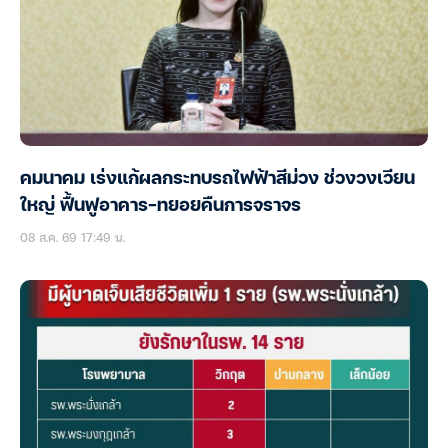
คมนาคม เร่งแก้ผลกระทบรถไฟฟ้าสีม่วง ช่วงวงเวียน
ใหญ่ ฟื้นฟูอาคาร-ทยอยคืนการจราจร
08 ส.ค. 69 17:49 น.