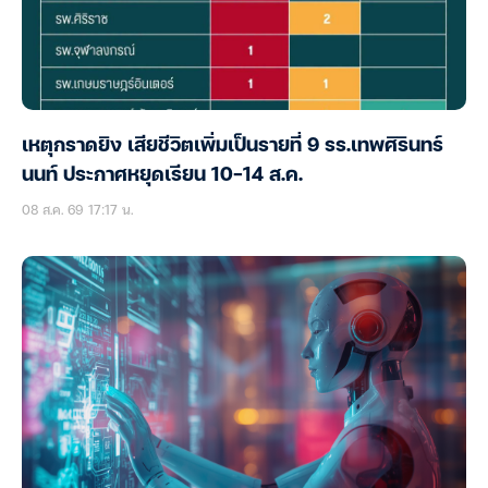
เหตุกราดยิง เสียชีวิตเพิ่มเป็นรายที่ 9 รร.เทพศิรินทร์
นนท์ ประกาศหยุดเรียน 10-14 ส.ค.
08 ส.ค. 69 17:17 น.