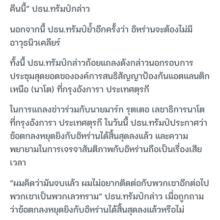
คืนนี้” ปธน.ทรัมป์กล่าว
นอกจากนี้ ปธน.ทรัมป์ย้ำอีกครั้งว่า อิหร่านจะต้องไม่มี
อาวุธนิวเคลียร์
ทั้งนี้ ปธน.ทรัมป์กล่าวถ้อยแถลงดังกล่าวนอกรอบการ
ประชุมสุดยอดขององค์การสนธิสัญญาป้องกันแอตแลนติก
เหนือ (นาโต) ที่กรุงอังการา ประเทศตุรกี
ในการแถลงข่าวร่วมกับนายมาร์ก รุตเตอ เลขาธิการนาโต
ที่กรุงอังการา ประเทศตุรกี ในวันนี้ ปธน.ทรัมป์ประกาศว่า
ข้อตกลงหยุดยิงกับอิหร่านได้สิ้นสุดลงแล้ว และความ
พยายามในการเจรจาสันติภาพกับอิหร่านถือเป็นเรื่องเสีย
เวลา
“ผมคิดว่ามันจบแล้ว ผมไม่อยากติดต่อกับพวกเขาอีกต่อไป
พวกเขาเป็นพวกเลวทราม” ปธน.ทรัมป์กล่าว เมื่อถูกถาม
ว่าข้อตกลงหยุดยิงกับอิหร่านได้สิ้นสุดลงแล้วหรือไม่