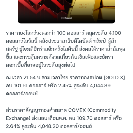
ราคาทองโลกร่วงลงกว่า 100 ดอลลาร์ หลุดระดับ 4,100
ดอลลาร์ในวันนี้ หลังประธานาธิบดีโดนัลด์ ทรัมป์ ผู้นำ
สหรัฐ ขู่โจมตีอิหร่านอีกครั้งในคืนนี้ ส่งผลให้ราคาน้ำมันพุ่ง
ขึ้น และกระตุ้นความกังวลเกี่ยวกับเงินเฟ้อและอัตรา
ดอกเบี้ยที่อาจอยู่ในระดับสูงต่อไป
ณ เวลา 21.54 น.ตามเวลาไทย ราคาทองสปอต [GOLD.X]
ลบ 101.51 ดอลลาร์ หรือ 2.45% สู่ระดับ 4,044.89
ดอลลาร์/ออนซ์
ส่วนราคาสัญญาทองคำตลาด COMEX (Commodity
Exchange) ส่งมอบเดือนส.ค. ลบ 109.70 ดอลลาร์ หรือ
2.64% สู่ระดับ 4,048.20 ดอลลาร์/ออนซ์