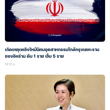
เกิดเหตุเพลิงไหม้นิคมอุตสาหกรรมใกล้กรุงเตหะราน
ของอิหร่าน ดับ 1 ราย เจ็บ 5 ราย
16:19 น.