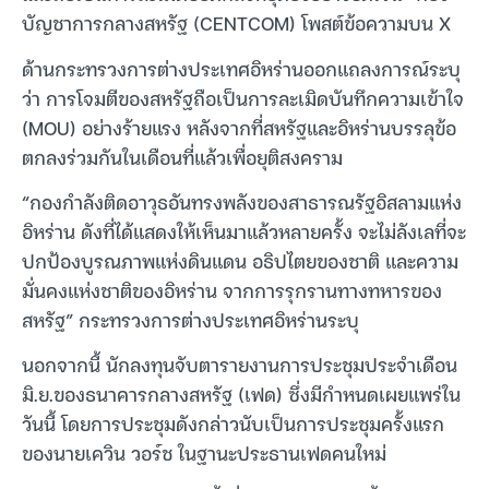
บัญชาการกลางสหรัฐ (CENTCOM) โพสต์ข้อความบน X
ด้านกระทรวงการต่างประเทศอิหร่านออกแถลงการณ์ระบุ
ว่า การโจมตีของสหรัฐถือเป็นการละเมิดบันทึกความเข้าใจ
(MOU) อย่างร้ายแรง หลังจากที่สหรัฐและอิหร่านบรรลุข้อ
ตกลงร่วมกันในเดือนที่แล้วเพื่อยุติสงคราม
“กองกำลังติดอาวุธอันทรงพลังของสาธารณรัฐอิสลามแห่ง
อิหร่าน ดังที่ได้แสดงให้เห็นมาแล้วหลายครั้ง จะไม่ลังเลที่จะ
ปกป้องบูรณภาพแห่งดินแดน อธิปไตยของชาติ และความ
มั่นคงแห่งชาติของอิหร่าน จากการรุกรานทางทหารของ
สหรัฐ” กระทรวงการต่างประเทศอิหร่านระบุ
นอกจากนี้ นักลงทุนจับตารายงานการประชุมประจำเดือน
มิ.ย.ของธนาคารกลางสหรัฐ (เฟด) ซึ่งมีกำหนดเผยแพร่ใน
วันนี้ โดยการประชุมดังกล่าวนับเป็นการประชุมครั้งแรก
ของนายเควิน วอร์ช ในฐานะประธานเฟดคนใหม่