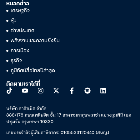
หมวดข่าว
เศรษฐกิจ
หุ้น
ต่างประเทศ
พลังงานและความยั่งยืน
การเมือง
ธุรกิจ
ภูมิทัศน์สื่อไทยปีล่าสุด
ติดตามเราได้ที่
บริษัท ดาต้าเซ็ต จำกัด
888/178 ถนนเพลินจิต ชั้น 17 อาคารมหาทุนพลาซ่า แขวงลุมพินี เขต
ปทุมวัน กรุงเทพฯ 10330
เลขประจำตัวผู้เสียภาษีอากร: 0105533120440 (สนญ.)