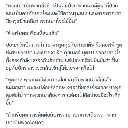
“พวกเขาเป็นพวกชั่วช้า เป็นคนป่วย พวกเขามีผู้นำที่ป่วย
และเป็นคนที่โหดเหี้ยมและใช้ความรุนแรง และหากพวกเขา
มีอาวุธนิวเคลียร์ พวกเขาก็จะใช้มัน”
“สำหรับผม เรื่องนี้จบแล้ว”
ปธน.ทรัมป์กล่าวว่า เขาจะพูดคุยกับนายสตีฟ วิตคอฟฟ์ ทูต
พิเศษของเขา และนายจาเร็ด คุชเนอร์ บุตรเขยของเขา ซึ่ง
ทั้งสองกำลังเจรจากับอิหร่าน แต่ปธน.ทรัมป์ยืนยันว่า ขึ้น
อยู่กับอิหร่านว่าจะกลับเข้าสู่โต๊ะเจรจาหรือไม่
“พูดตรง ๆ นะ ผมไม่อยากเสียเวลากับพวกเขาอีกแล้ว
แน่นอนว่า ผมจะปล่อยให้คณะเจรจาที่ยอดเยี่ยมของเราพูด
คุยต่อไป หากพวกเขาต้องการ แต่ผมไม่คิดว่าจะมีอะไรเกิด
ขึ้น”
“สำหรับผม การติดต่อกับพวกเขาเป็นการเสียเวลา พวก
เขาเป็นพวกโกหก”