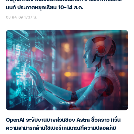
นนท์ ประกาศหยุดเรียน 10-14 ส.ค.
08 ส.ค. 69 17:17 น.
OpenAI ระงับงานบางส่วนของ Astra ชั่วคราว หวั่น
ความสามารถด้านไซเบอร์เกินเกณฑ์ความปลอดภัย