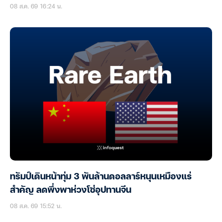
08 ส.ค. 69 16:24 น.
ทรัมป์เดินหน้าทุ่ม 3 พันล้านดอลลาร์หนุนเหมืองแร่
สำคัญ ลดพึ่งพาห่วงโซ่อุปทานจีน
08 ส.ค. 69 15:52 น.