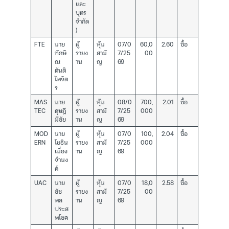
และ
บุตร
จำกัด
)
FTE
นาย
ผู้
หุ้น
07/0
60,0
2.60
ซื้อ
ทักษิ
รายง
สามั
7/25
00
ณ
าน
ญ
69
ตันติ
ไพจิต
ร
MAS
นาย
ผู้
หุ้น
08/0
700,
2.01
ซื้อ
TEC
ดุษฎี
รายง
สามั
7/25
000
มีชัย
าน
ญ
69
MOD
นาย
ผู้
หุ้น
07/0
100,
2.04
ซื้อ
ERN
โยธิน
รายง
สามั
7/25
000
เนื่อง
าน
ญ
69
จำนง
ค์
UAC
นาย
ผู้
หุ้น
07/0
18,0
2.58
ซื้อ
ชัช
รายง
สามั
7/25
00
พล
าน
ญ
69
ประส
พโชค