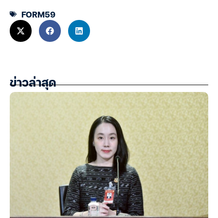
FORM59
ข่าวล่าสุด