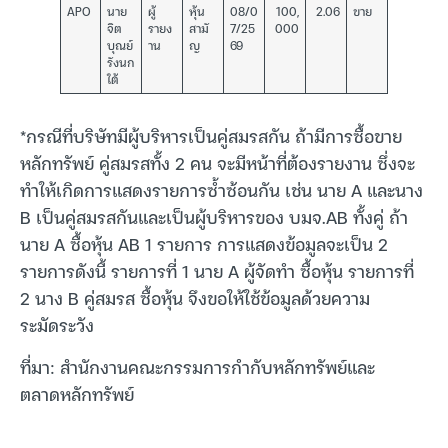
APO
นาย
ผู้
หุ้น
08/0
100,
2.06
ขาย
จิต
รายง
สามั
7/25
000
บุณย์
าน
ญ
69
รังนก
ใต้
*กรณีที่บริษัทมีผู้บริหารเป็นคู่สมรสกัน ถ้ามีการซื้อขาย
หลักทรัพย์ คู่สมรสทั้ง 2 คน จะมีหน้าที่ต้องรายงาน ซึ่งจะ
ทำให้เกิดการแสดงรายการซ้ำซ้อนกัน เช่น นาย A และนาง
B เป็นคู่สมรสกันและเป็นผู้บริหารของ บมจ.AB ทั้งคู่ ถ้า
นาย A ซื้อหุ้น AB 1 รายการ การแสดงข้อมูลจะเป็น 2
รายการดังนี้ รายการที่ 1 นาย A ผู้จัดทำ ซื้อหุ้น รายการที่
2 นาง B คู่สมรส ซื้อหุ้น จึงขอให้ใช้ข้อมูลด้วยความ
ระมัดระวัง
ที่มา: สำนักงานคณะกรรมการกำกับหลักทรัพย์และ
ตลาดหลักทรัพย์