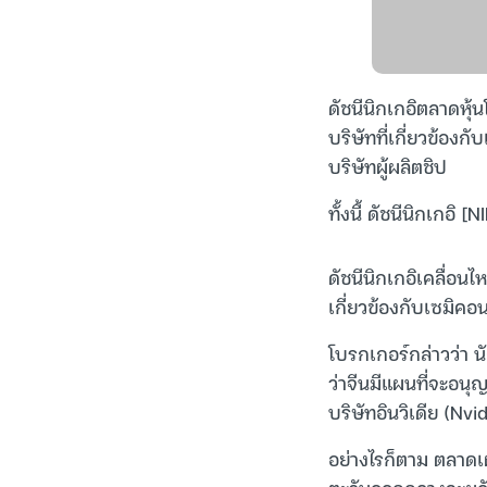
ดัชนีนิกเกอิตลาดหุ้น
บริษัทที่เกี่ยวข้อง
บริษัทผู้ผลิตชิป
ทั้งนี้ ดัชนีนิกเกอิ
ดัชนีนิกเกอิเคลื่อน
เกี่ยวข้องกับเซมิคอ
โบรกเกอร์กล่าวว่า น
ว่าจีนมีแผนที่จะอน
บริษัทอินวิเดีย (Nv
อย่างไรก็ตาม ตลาดเ