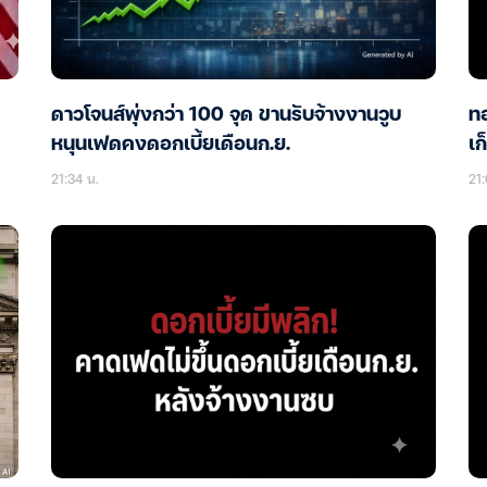
ดาวโจนส์พุ่งกว่า 100 จุด ขานรับจ้างงานวูบ
ทอ
หนุนเฟดคงดอกเบี้ยเดือนก.ย.
เก
21:34 น.
21: