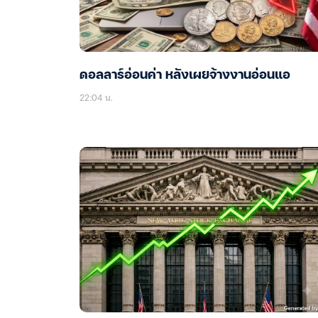
ดอลลาร์อ่อนค่า หลังเผยจ้างงานอ่อนแอ
22:04 น.