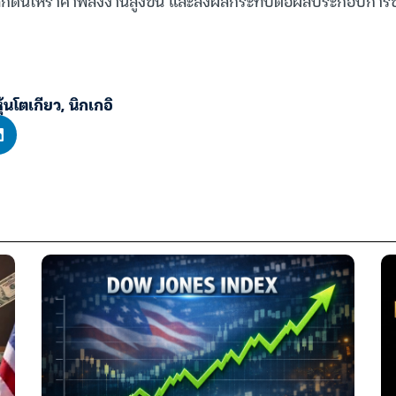
กดันให้ราคาพลังงานสูงขึ้น และส่งผลกระทบต่อผลประกอบการ
้นโตเกียว
,
นิกเกอิ