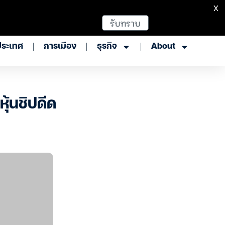
X
รับทราบ
ประเทศ
การเมือง
ธุรกิจ
About
หุ้นชิปดีด