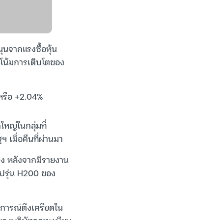
นุนจากแรงซื้อหุ้น
นวโน้มการเติบโตของ
ด หรือ +2.04%
หญ่ในกลุ่มที่
 เมื่อคืนที่ผ่านมา
ร่ง หลังจากมีรายงาน
ิปรุ่น H200 ของ
นการณ์ตึงเครียดใน