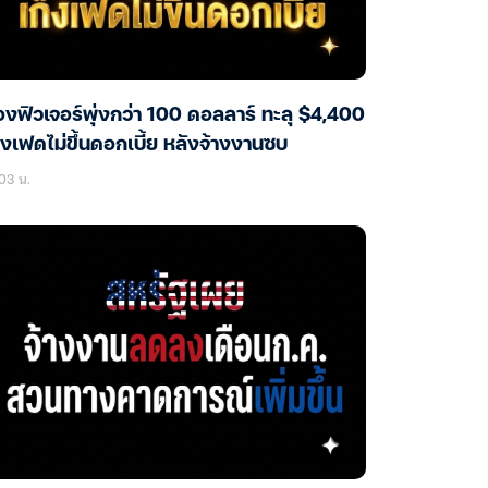
งฟิวเจอร์พุ่งกว่า 100 ดอลลาร์ ทะลุ $4,400
็งเฟดไม่ขึ้นดอกเบี้ย หลังจ้างงานซบ
03 น.