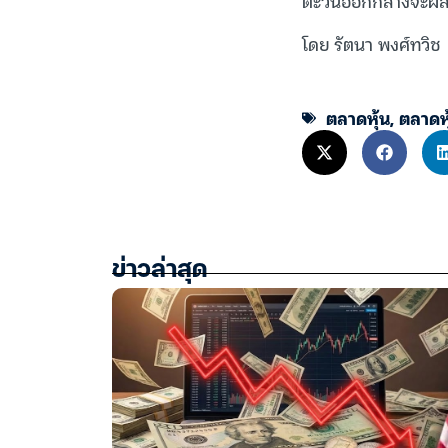
ตะวันออกกลางจะผลั
โดย รัตนา พงศ์ทวิช
ตลาดหุ้น
,
ตลาดหุ
ข่าวล่าสุด