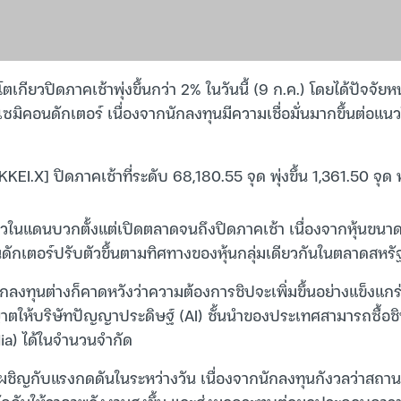
โตเกียวปิดภาคเช้าพุ่งขึ้นกว่า 2% ในวันนี้ (9 ก.ค.) โดยได้ปัจจัยห
กับเซมิคอนดักเตอร์ เนื่องจากนักลงทุนมีความเชื่อมั่นมากขึ้นต่อแ
 [NIKKEI.X] ปิดภาคเช้าที่ระดับ 68,180.55 จุด พุ่งขึ้น 1,361.50 จุ
ไหวในแดนบวกตั้งแต่เปิดตลาดจนถึงปิดภาคเช้า เนื่องจากหุ้นขนาดใ
นดักเตอร์ปรับตัวขึ้นตามทิศทางของหุ้นกลุ่มเดียวกันในตลาดสหรัฐฯ
ักลงทุนต่างก็คาดหวังว่าความต้องการชิปจะเพิ่มขึ้นอย่างแข็งแก
ุญาตให้บริษัทปัญญาประดิษฐ์ (AI) ชั้นนำของประเทศสามารถซื้อช
idia) ได้ในจำนวนจำกัด
ผชิญกับแรงกดดันในระหว่างวัน เนื่องจากนักลงทุนกังวลว่าสถา