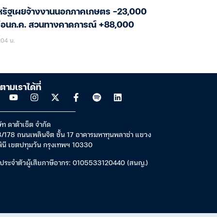
หรัฐเผยจ้างงานนอกภาคเกษตร -23,000
ดือนก.ค. สวนทางคาดการณ์ +88,000
:04 น.
ตามเราได้ที่
ัท ดาต้าเซ็ต จำกัด
/178 ถนนเพลินจิต ชั้น 17 อาคารมหาทุนพลาซ่า แขวง
พินี เขตปทุมวัน กรุงเทพฯ 10330
ประจำตัวผู้เสียภาษีอากร: 0105533120440 (สนญ.)