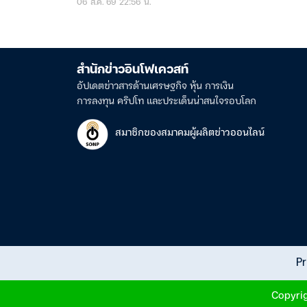
06 ส.ค. 69 22:56 น.
สำนักข่าวอินโฟเควสท์
อัปเดตข่าวสารด้านเศรษฐกิจ หุ้น การเงิน
การลงทุน คริปโท และประเด็นน่าสนใจรอบโลก
สมาชิกของสมาคมผู้ผลิตข่าวออนไลน์
Pr
Copyrig