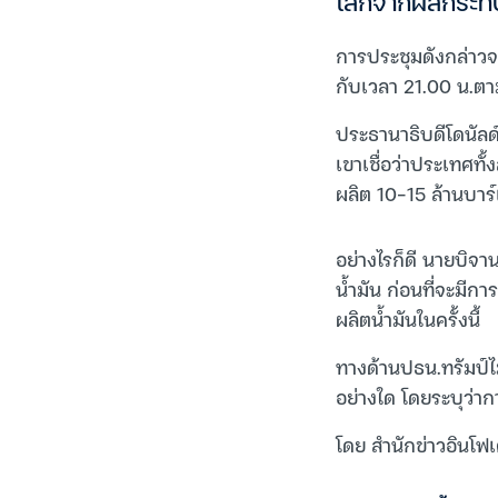
โลกจากผลกระทบ
การประชุมดังกล่าวจ
กับเวลา 21.00 น.ต
ประธานาธิบดีโดนัลด์ 
เขาเชื่อว่าประเทศท
ผลิต 10-15 ล้านบาร
อย่างไรก็ดี นายบิจา
น้ำมัน ก่อนที่จะมี
ผลิตน้ำมันในครั้งนี้
ทางด้านปธน.ทรัมป์ไ
อย่างใด โดยระบุว่าก
โดย สำนักข่าวอินโฟเ