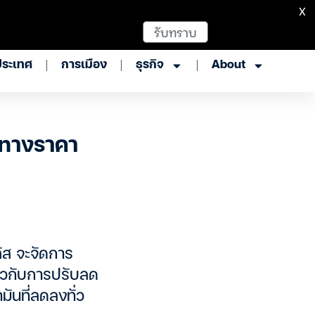
X
รับทราบ
ประเทศ
การเมือง
ธุรกิจ
About
ิศทางราคา
ัส จะจัดการ
่ยวกับการปรับลด
มันที่ลดลงทั่ว