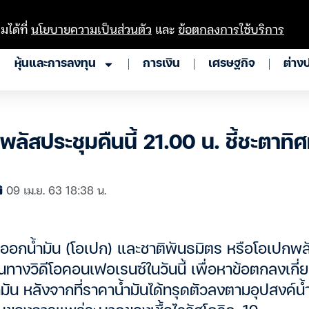
มได้ที่
นโยบายความเป็นส่วนตัว
และ
ข้อตกลงการใช้บริการ
หุ้นและการลงทุน
การเงิน
เศรษฐกิจ
ต่าง
พลัสประชุมคืนนี้ 21.00 น. ชี้ชะตาท
09 เม.ย. 63 18:38 น.
่งออกน้ำมัน (โอเปก) และชาติพันธมิตร หรือโอเปกพล
านทางวิดีโอคอนเฟอเรนซ์ในวันนี้ เพื่อหาข้อตกลงเกี
มัน หลังจากที่ราคาน้ำมันได้ทรุดตัวลงตามอุปสงค์น้ำ