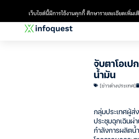
เว็บไซต์นี้มีการใช้งานคุกกี้ ศึกษารายละเอียดเพิ่มเติ
จับตาโอเปก
น้ำมัน
[ข่าวต่างประเทศ]
กลุ่มประเทศผู้ส
ประชุมฉุกเฉินผ่
กำลังการผลิตน้ำ