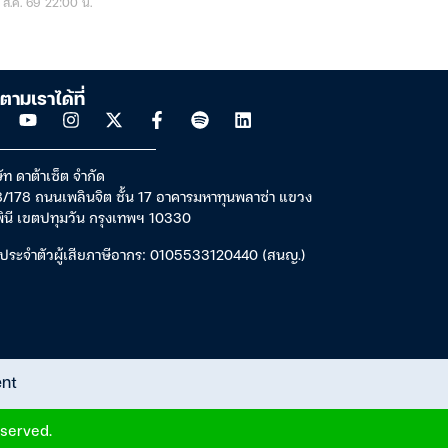
ส.ค. 69 22:00 น.
ตามเราได้ที่
ัท ดาต้าเซ็ต จำกัด
/178 ถนนเพลินจิต ชั้น 17 อาคารมหาทุนพลาซ่า แขวง
พินี เขตปทุมวัน กรุงเทพฯ 10330
ประจำตัวผู้เสียภาษีอากร: 0105533120440 (สนญ.)
ent
eserved.