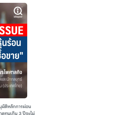
ุมัติหลักการผ่อน
าดทุนเกิน 3 ปีจะไม่