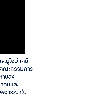
.ยูโอบี เคย์
มติคณะกรรมการ
ญหาของ
นาคมและ
 พิจารณาใน