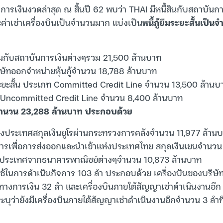
รเงินงวดล่าสุด ณ สิ้นปี 62 พบว่า THAI มีหนี้สินกับสถาบันกา
ค่าเช่าเครื่องบินเป็นจำนวนมาก แบ่งเป็น
หนี้กู้ยืมระยะสั้นเป็
งินกับสถาบันการเงินต่างๆรวม 21,500 ล้านบาท
ริษัทออกจำหน่ายหุ้นกู้จำนวน 18,788 ล้านบาท
อระยะสั้น ประเภท Committed Credit Line จำนวน 13,500 ล้านบ
 Uncommitted Credit Line จำนวน 8,400 ล้านบาท
จำนวน 23,288 ล้านบาท ประกอบด้วย
ต่างประเทศสกุลเงินยูโรผ่านกระทรวงการคลังจำนวน 11,977 ล้าน
คารเพื่อการส่งออกและนำเข้าแห่งประเทศไทย สกุลเงินเยนจำนว
ยในประเทศจากธนาคารพาณิชย์ต่างๆจำนวน 10,873 ล้านบาท
ี่ใช้ในการดำเนินกิจการ 103 ลำ ประกอบด้วย เครื่องบินของบริษั
ทางการเงิน 32 ลำ และเครื่องบินภายใต้สัญญาเช่าดำเนินงานอีก 3
ว่ายังมีเครื่องบินภายใต้สัญญาเช่าดำเนินงานอีกจำนวน 3 ลำที่