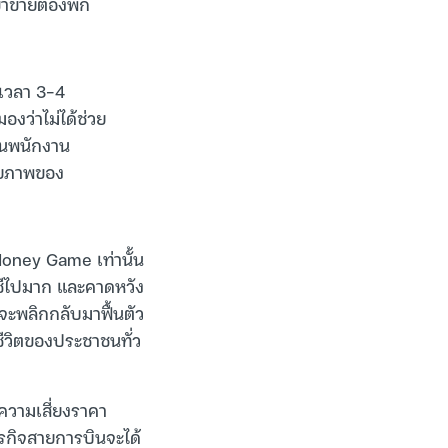
าข่ายต้องพัก
้เวลา 3-4
องว่าไม่ได้ช่วย
ือนพนักงาน
ักยภาพของ
Money Game เท่านั้น
ชีไปมาก และคาดหวัง
ะพลิกกลับมาฟื้นตัว
ชีวิตของประชาชนทั่ว
ความเสี่ยงราคา
่ธุรกิจสายการบินจะได้