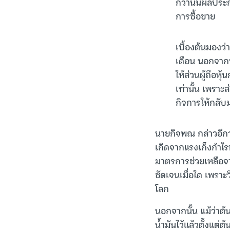
กว่านั้นผลประ
การซื้อขาย
เบื้องต้นมองว่
เดือน นอกจากนั
ให้ส่วนผู้ถือห
เท่านั้น เพรา
กิจการให้กลั
นายกิจพณ กล่าวอีกว
เกิดจากแรงเก็งกำไ
มาตรการช่วยเหลือจ
ชัดเจนเมื่อใด เพรา
โลก
นอกจากนั้น แม้ว่าต
น้ำมันไว้แล้วตั้งแต่ต