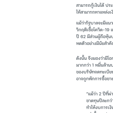
สามารถกู้เงินได้ ปร
ให้สามารถหาแหล่งเง
แม้ว่ารัฐบาลจะมีแนว
วิกฤติเชื้อโควิด-19
ปี 62 มีส่วนผู้ถือห
หดตัวอย่างมีนัยสำคั
ดังนั้น จึงมองว่าม
มากกว่า 1 หมื่นล้าน
ของบริษัทจดทะเบียนใ
อาจถูกพักการซื้อขา
“แม้ว่า 2 ปีท
ขาดทุนปีละกว่
ทำให้งบการเงิ