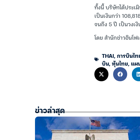
ทั้งนี้ บริษัทได้ประ
เป็นเงินกว่า 108,818
จนถึง 5 ปี เป็นวงเง
โดย สำนักข่าวอินโฟเ
THAI
,
การบินไท
บิน
,
หุ้นไทย
,
แผน
ข่าวล่าสุด