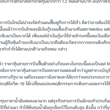
กอบการไตรมาสแรกขาดทุนมากกว่า 1.2 หมื่นล้านบาท มีโอกาสเข้
าการบินไทยไม่น่าจะจัดทำแผนฟื้นฟูกิจการได้เร็ว คิดว่าอาจต้องใช
้นแม้ว่าการบินไทยจะมีเงินกู้ระยะสั้นเข้ามาเสริมสภาพคล่อง แต่ม
ุ้นกลับมาเป็นบวกได้ เพียงแค่นำเงินกู้มาใช้จ่ายชำระหนี้และเงินเด
ะส่วนผู้ถือหุ้นถ้าจะกลับมาเป็นบวกคือต้องเกิดจากการยกระดับศ
บมาทำกำไรได้ตามปกติ”นายกิจพณ กล่าว
่า ราคาหุ้นสายการบินฟื้นตัวอย่างร้อนแรงในรอบนี้มองเป็นแค่ 
รหลังจากราคาหุ้นสายการบินหลายรายลดลงต่ำกว่ามูลค่าทางบัญ
ากทางรัฐบาล แต่ในระยะยาวยังคาดเดาได้ยากว่าผลประกอบการจ
ะวิกฤติโควิด-19 ได้เปลี่ยนแปลงพฤติกรรมการเดินทางและการใช้
้นทุนราคาน้ำมันลดลงมามาก แต่ธุรกิจสายการบินมักจะทำประกัน
้นปีที่ผ่านมา ทำให้ต้นทุนน้ำมันถูกล็อกไว้ในระดับสูง ดังนั้น กว่าที