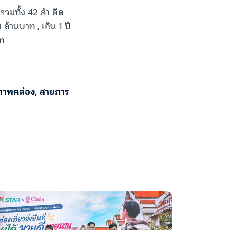
นรวมทั้ง 42 ลำ คิด
 ล้านบาท , เกิน 1 ปี
าท
ภาพคล่อง
,
สายการ