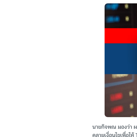
นายกิจพณ มองว่า ผลก
คลายเงื่อนไขเพื่อให