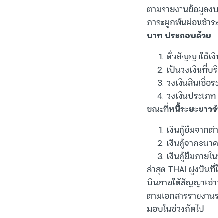
ตามรายงานข้อมูลงบกา
ภาระผูกพันผ่อนชำระ
บาท ประกอบด้วย
ตั๋วสัญญาใช้เ
เป็นวงเงินที่บ
วงเงินสินเชื่
วงเงินประเภท
ขณะที่
หนี้ระยะยาว
เงินกู้ยืมจาก
เงินกู้จากธนา
เงินกู้ยืมภา
ล่าสุด THAI ฝูงบินท
บินภายใต้สัญญาเช่า
ตามเอกสารรายงานระบุ
มอบในช่วงถัดไป