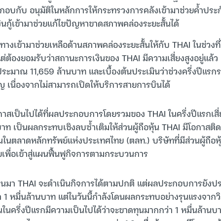
ะกอบกับ อนุมัติในหลักการให้กระทรวงการคลังเข้ามาช่วยค้ำประกัน
ินกู้เข้ามาช่วยแก้ไขปัญหาขาดสภาพคล่องระยะสั้นได้
ทางเข้ามาช่วยเหลือด้านสภาพคล่องระยะสั้นให้กับ THAI ในช่วงท
 แต่ต้องยอมรับว่าสถานะการเงินของ THAI มีความเสี่ยงสูงอยู่แล้ว
ุ้นประมาณ 11,659 ล้านบาท และเบื้องต้นประเมินว่าช่วงครึ่งปีแร
ญ เนื่องจากไม่สามารถเปิดให้บริการสายการบินได้
ีโอกาสเป็นไปได้ที่ผลประกอบการโดยรวมของ THAI ในครึ่งปีแรกเสี
บาท เป็นผลกระทบเชิงลบซ้ำเติมให้ส่วนผู้ถือหุ้น THAI มีโอกาสติด
นตลาดหลักทรัพย์แห่งประเทศไทย (ตลท.) บริษัทที่มีส่วนผู้ถือหุ
ยเพื่อเข้าสู่แผนฟื้นฟูกิจการตามกระบวนการ
ี่ผ่านมา THAI จะดำเนินกิจการได้ตามปกติ แต่ผลประกอบการยัง
า 1 หมื่นล้านบาท แต่ในวันนี้กำลังโดนผลกระทบอย่างรุนแรงจากว
นในครึ่งปีแรกมีความเป็นไปได้ว่าจะขาดทุนมากกว่า 1 หมื่นล้านบ