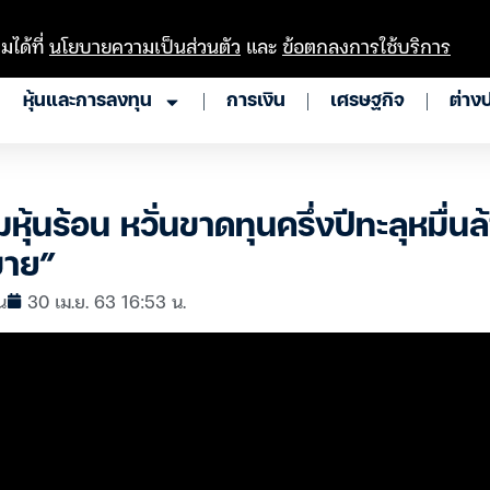
มได้ที่
นโยบายความเป็นส่วนตัว
และ
ข้อตกลงการใช้บริการ
หุ้นและการลงทุน
การเงิน
เศรษฐกิจ
ต่าง
ุ้นร้อน หวั่นขาดทุนครึ่งปีทะลุหมื่นล้
ขาย”
้น
30 เม.ย. 63 16:53 น.