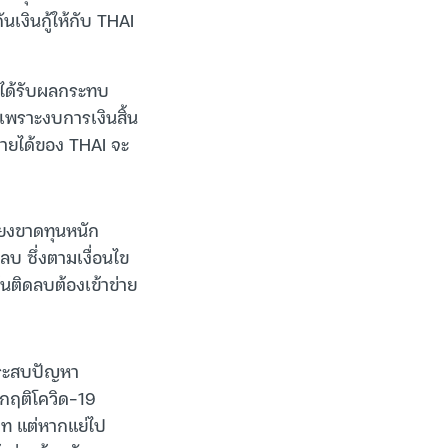
เงินกู้ให้กับ THAI
ี่ได้รับผลกระทบ
 เพราะงบการเงินสิ้น
กรายได้ของ THAI จะ
่ยงขาดทุนหนัก
ลบ ซึ่งตามเงื่อนไข
้นติดลบต้องเข้าข่าย
ประสบปัญหา
ิกฤติโควิด-19
าท แต่หากแย่ไป