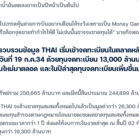
น้ำมันลดลงอาจเป็นปีหน้าเป็นต้นไป
ข้าไปเทรดหุ้นสายการบินอยากเตือนให้ระวังเพราะเป็น Money 
รือล็อกจุดขายทำกำไรให้ดี ไม่เช่นนั้นอาจจะขาดทุนได้” นายกิจพ
รวบรวมข้อมูล THAI เริ่มเข้าจดทะเบียนในตลาดหล
อวันที่ 19 ก.ค.34 ด้วยทุนจดทะเบียน 13,000 ล้าน
ุนใหม่มาตลอด และในปีล่าสุดทุนจดทะเบียนเพิ่มขึ้
นทรัพย์รวม 256,665 ล้านบาท และมีหนี้สินประมาณ 244,899 ล้
2 THAI จะล้างขาดทุนสะสมทั้งหมดไปแล้วเป็นมูลค่ากว่า 26,300 ล
าหุ้นและทุนสำรองตามกฎหมายโอนมาชดเชยผลขาดทุนสะสมทั้งห
อดระยะเวลากว่า 1 ปี ส่งผลให้งบการเงินงวดล่าสุด ณ สิ้นปี 62 
สูงกว่า 19,300 ล้านบาท