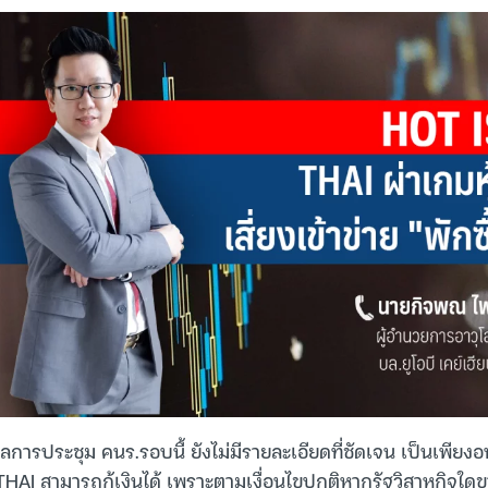
ารประชุม คนร.รอบนี้ ยังไม่มีรายละเอียดที่ชัดเจน เป็นเพียงอน
้ THAI สามารถกู้เงินได้ เพราะตามเงื่อนไขปกติหากรัฐวิสาหกิจใดข