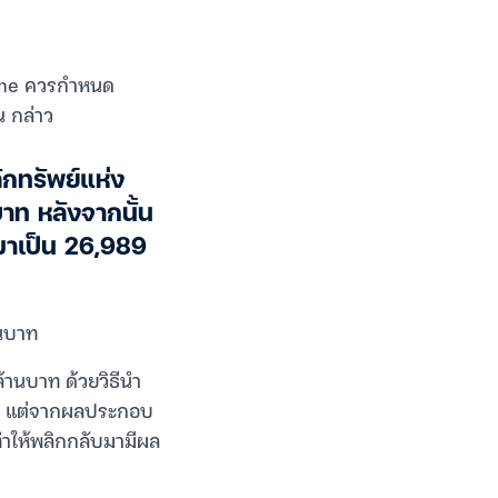
Game ควรกำหนด
ณ กล่าว
ักทรัพย์แห่ง
บาท หลังจากนั้น
นมาเป็น 26,989
านบาท
้านบาท ด้วยวิธีนำ
มด แต่จากผลประกอบ
ทำให้พลิกกลับมามีผล