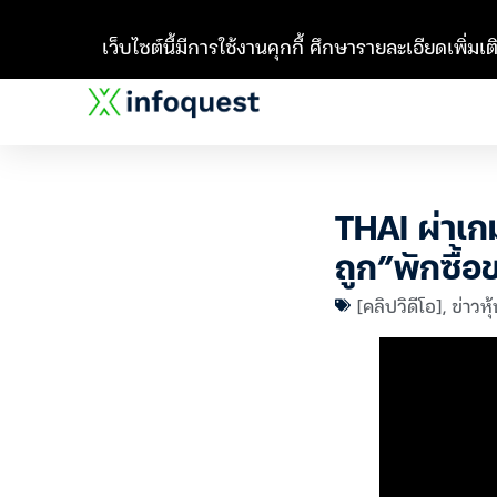
เว็บไซต์นี้มีการใช้งานคุกกี้ ศึกษารายละเอียดเพิ่มเติ
THAI ผ่าเกมห
ถูก”พักซื้อ
[คลิปวิดีโอ]
,
ข่าวหุ