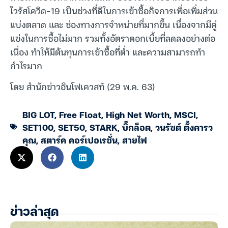
ไวรัสโควิด-19 เป็นช่วงที่ดีในการเข้าซื้อกิจการเพื่อเพิ่มส่วน
แบ่งตลาด และ ช่องทางการจำหน่ายที่มากขึ้น เนื่องจากมีคู่
แข่งในการซื้อไม่มาก รวมทั้งอัตราดอกเบี้ยที่ลดลงอย่างต่อ
เนื่อง ทำให้มีต้นทุนการเข้าซื้อที่ต่ำ และความสามารถทำ
กำไรมาก
โดย สำนักข่าวอินโฟเควสท์ (29 พ.ค. 63)
BIG LOT
,
Free Float
,
High Net Worth
,
MSCI
,
SET100
,
SET50
,
STARK
,
บิ๊กล็อต
,
วนรัชต์ ตั้งคารว
คุณ
,
สตาร์ค คอร์เปอเรชั่น
,
สายไฟ
ข่าวล่าสุด