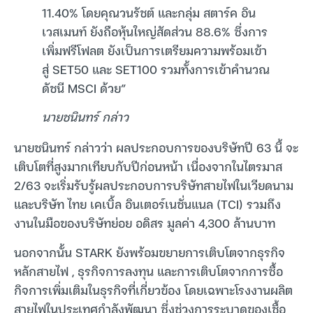
11.40% โดยคุณวนรัชต์ และกลุ่ม สตาร์ค อิน
เวสเมนท์ ยังถือหุ้นใหญ่สัดส่วน 88.6% ซึ่งการ
เพิ่มฟรีโฟลต ยังเป็นการเตรียมความพร้อมเข้า
สู่ SET50 และ SET100 รวมทั้งการเข้าคำนวณ
ดัชนี MSCI ด้วย”
นายชนินทร์ กล่าว
นายชนินทร์ กล่าวว่า ผลประกอบการของบริษัทปี 63 นี้ จะ
เติบโตที่สูงมากเทียบกับปีก่อนหน้า เนื่องจากในไตรมาส
2/63 จะเริ่มรับรู้ผลประกอบการบริษัทสายไฟในเวียดนาม
และบริษัท ไทย เคเบิ้ล อินเตอร์เนชั่นแนล (TCI) รวมถึง
งานในมือของบริษัทย่อย อดิสร มูลค่า 4,300 ล้านบาท
นอกจากนั้น STARK ยังพร้อมขยายการเติบโตจากธุรกิจ
หลักสายไฟ , ธุรกิจการลงทุน และการเติบโตจากการซื้อ
กิจการเพิ่มเติมในธุรกิจที่เกี่ยวข้อง โดยเฉพาะโรงงานผลิต
สายไฟในประเทศกำลังพัฒนา ซึ่งช่วงการระบาดของเชื้อ