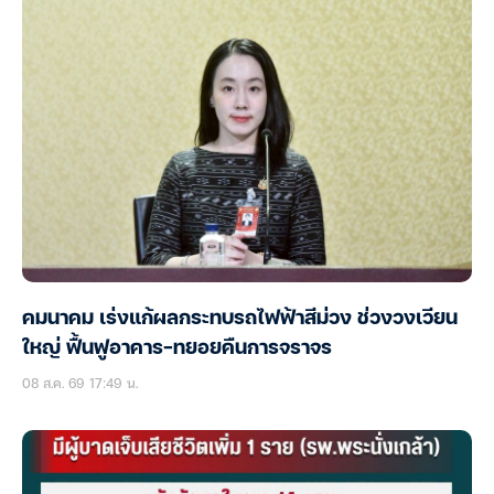
คมนาคม เร่งแก้ผลกระทบรถไฟฟ้าสีม่วง ช่วงวงเวียน
ใหญ่ ฟื้นฟูอาคาร-ทยอยคืนการจราจร
08 ส.ค. 69 17:49 น.