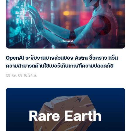
OpenAI ระงับงานบางส่วนของ Astra ชั่วคราว หวั่น
ความสามารถด้านไซเบอร์เกินเกณฑ์ความปลอดภัย
08 ส.ค. 69 16:24 น.