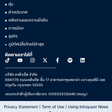
หุ้น
ต่างประเทศ
พลังงานและความยั่งยืน
การเมือง
ธุรกิจ
ภูมิทัศน์สื่อไทยปีล่าสุด
ติดตามเราได้ที่
บริษัท ดาต้าเซ็ต จำกัด
888/178 ถนนเพลินจิต ชั้น 17 อาคารมหาทุนพลาซ่า แขวงลุมพินี เขต
ปทุมวัน กรุงเทพฯ 10330
เลขประจำตัวผู้เสียภาษีอากร: 0105533120440 (สนญ.)
Privacy Statement
|
Term of Use
|
Using Infoquest News