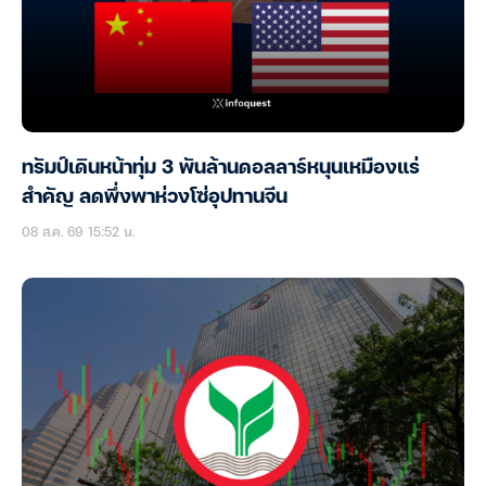
ทรัมป์เดินหน้าทุ่ม 3 พันล้านดอลลาร์หนุนเหมืองแร่
สำคัญ ลดพึ่งพาห่วงโซ่อุปทานจีน
08 ส.ค. 69 15:52 น.