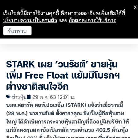
X
เว็บไซต์นี้มีการใช้งานคุกกี้ ศึกษารายละเอียดเพิ่มเติมได้ที่
นโยบายความเป็นส่วนตัว
และ
ข้อตกลงการใช้บริการ
รับทราบ
STARK เผย ‘วนรัชต์’ ขายหุ้น
เพิ่ม Free Float แย้มมีโบรกฯ
ต่างชาติสนใจอีก
ข่าวหุ้น
29 พ.ค. 63 12:01 น.
บมจ.สตาร์ค คอร์เปอเรชั่น (STARK) แจ้งว่าเมื่อวานนี้
(28 พ.ค.) นายวนรัชต์ ตั้งคารวคุณ ซึ่งเป็นผู้ถือหุ้นราย
ใหญ่ ได้ดำเนินการกระจายหุ้นสามัญที่ถืออยู่ในบริษัท ให้
แก่นักลงทุนสถาบันเป็นหลัก รวมจำนวน 402.5 ล้านหุ้น
คิดเป็น 1.69% ซึ่งเป็นไปตามแนวทางการเพิ่มสัดส่วนการ