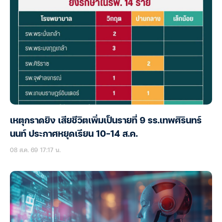
เหตุกราดยิง เสียชีวิตเพิ่มเป็นรายที่ 9 รร.เทพศิรินทร์
นนท์ ประกาศหยุดเรียน 10-14 ส.ค.
08 ส.ค. 69 17:17 น.