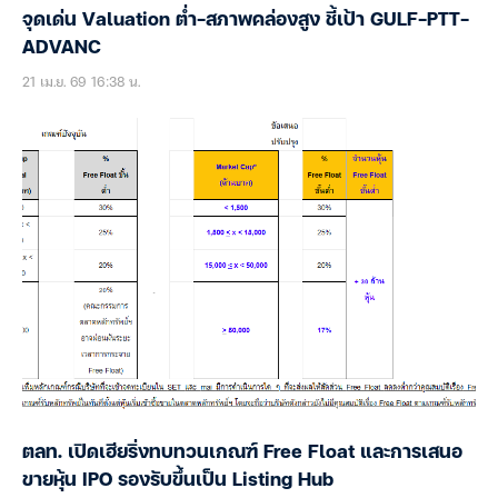
จุดเด่น Valuation ต่ำ-สภาพคล่องสูง ชี้เป้า GULF-PTT-
ADVANC
21 เม.ย. 69 16:38 น.
ตลท. เปิดเฮียริ่งทบทวนเกณฑ์ Free Float และการเสนอ
ขายหุ้น IPO รองรับขึ้นเป็น Listing Hub