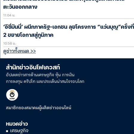
ตะวันออกกลาง
11:04 น.
‘อีซี่มันนี่’ ผนึกภาครัฐ-เอกชน ลุยโครงการ “แว่นบุญ”ครั้งที่
2 ขยายโอกาสสู่ภูมิภาค
10:56 น.
ดูข่าวทั้งหมด >>
สำนักข่าวอินโฟเควสท์
อัปเดตข่าวสารด้านเศรษฐกิจ หุ้น การเงิน
การลงทุน คริปโท และประเด็นน่าสนใจรอบโลก
สมาชิกของสมาคมผู้ผลิตข่าวออนไลน์
หมวดข่าว
เศรษฐกิจ