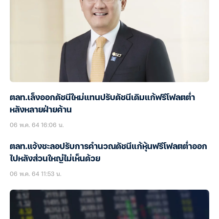
ตลท.เล็งออกดัชนีใหม่แทนปรับดัชนีเดิมแก้ฟรีโฟลตต่ำ
หลังหลายฝ่ายค้าน
06 พ.ค. 64 16:06 น.
ตลท.แจ้งชะลอปรับการคำนวณดัชนีแก้หุ้นฟรีโฟลตต่ำออก
ไปหลังส่วนใหญ่ไม่เห็นด้วย
06 พ.ค. 64 11:53 น.