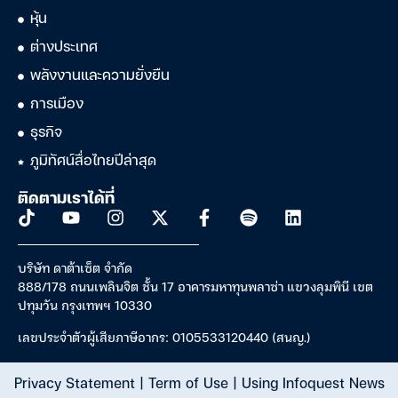
หุ้น
ต่างประเทศ
พลังงานและความยั่งยืน
การเมือง
ธุรกิจ
ภูมิทัศน์สื่อไทยปีล่าสุด
ติดตามเราได้ที่
บริษัท ดาต้าเซ็ต จำกัด
888/178 ถนนเพลินจิต ชั้น 17 อาคารมหาทุนพลาซ่า แขวงลุมพินี เขต
ปทุมวัน กรุงเทพฯ 10330
เลขประจำตัวผู้เสียภาษีอากร: 0105533120440 (สนญ.)
Privacy Statement
|
Term of Use
|
Using Infoquest News