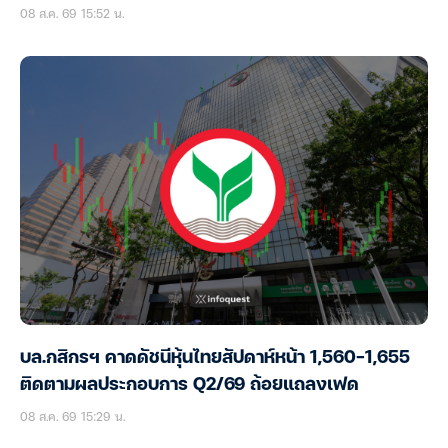
08 ส.ค. 69 15:52 น.
บล.กสิกรฯ คาดดัชนีหุ้นไทยสัปดาห์หน้า 1,560-1,655
ติดตามผลประกอบการ Q2/69 ถ้อยแถลงเฟด
08 ส.ค. 69 15:29 น.