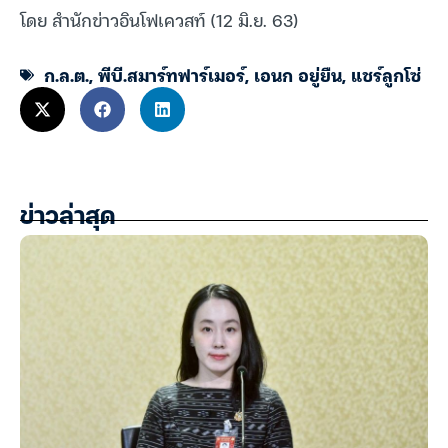
โดย สำนักข่าวอินโฟเควสท์ (12 มิ.ย. 63)
ก.ล.ต.
,
พีบี.สมาร์ทฟาร์เมอร์
,
เอนก อยู่ยืน
,
แชร์ลูกโซ่
ข่าวล่าสุด