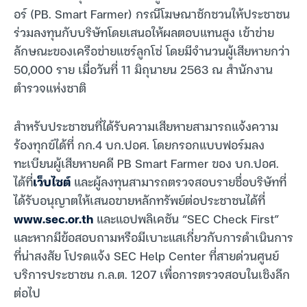
อร์ (PB. Smart Farmer) กรณีโฆษณาชักชวนให้ประชาชน
ร่วมลงทุนกับบริษัทโดยเสนอให้ผลตอบแทนสูง เข้าข่าย
ลักษณะของเครือข่ายแชร์ลูกโซ่ โดยมีจำนวนผู้เสียหายกว่า
50,000 ราย เมื่อวันที่ 11 มิถุนายน 2563 ณ สำนักงาน
ตำรวจแห่งชาติ
สำหรับประชาชนที่ได้รับความเสียหายสามารถแจ้งความ
ร้องทุกข์ได้ที่ กก.4 บก.ปอศ. โดยกรอกแบบฟอร์มลง
ทะเบียนผู้เสียหายคดี PB Smart Farmer ของ บก.ปอศ.
ได้ที่
เว็บไซต์
และผู้ลงทุนสามารถตรวจสอบรายชื่อบริษัทที่
ได้รับอนุญาตให้เสนอขายหลักทรัพย์ต่อประชาชนได้ที่
www.sec.or.th
และแอปพลิเคชัน “SEC Check First”
และหากมีข้อสอบถามหรือมีเบาะแสเกี่ยวกับการดำเนินการ
ที่น่าสงสัย โปรดแจ้ง SEC Help Center ที่สายด่วนศูนย์
บริการประชาชน ก.ล.ต. 1207 เพื่อการตรวจสอบในเชิงลึก
ต่อไป