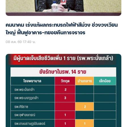
คมนาคม เร่งแก้ผลกระทบรถไฟฟ้าสีม่วง ช่วงวงเวียน
ใหญ่ ฟื้นฟูอาคาร-ทยอยคืนการจราจร
08 ส.ค. 69 17:49 น.