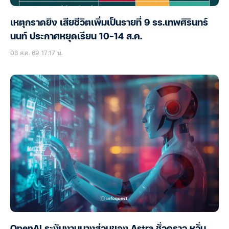
เหตุกราดยิง เสียชีวิตเพิ่มเป็นรายที่ 9 รร.เทพศิรินทร์
นนท์ ประกาศหยุดเรียน 10-14 ส.ค.
08 ส.ค. 69 17:17 น.
OpenAI ระงับงานบางส่วนของ Astra ชั่วคราว หวั่น