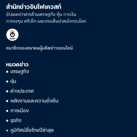
สำนักข่าวอินโฟเควสท์
อัปเดตข่าวสารด้านเศรษฐกิจ หุ้น การเงิน
การลงทุน คริปโท และประเด็นน่าสนใจรอบโลก
สมาชิกของสมาคมผู้ผลิตข่าวออนไลน์
หมวดข่าว
เศรษฐกิจ
หุ้น
ต่างประเทศ
พลังงานและความยั่งยืน
การเมือง
ธุรกิจ
ภูมิทัศน์สื่อไทยปีล่าสุด