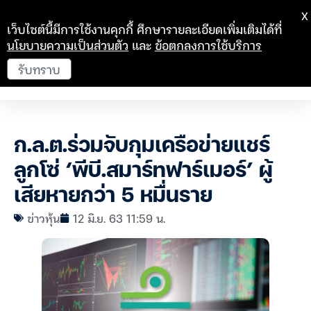
X
เว็บไซต์นี้มีการใช้งานคุกกี้ ศึกษารายละเอียดเพิ่มเติมได้ที่
นโยบายความเป็นส่วนตัว
และ
ข้อตกลงการใช้บริการ
รับทราบ
ก.ล.ต.ร่วมจับกุมเครือข่ายแชร์
ลูกโซ่ ‘พีบี.สมาร์ทฟาร์เมอร์’ ผู้
เสียหายกว่า 5 หมื่นราย
ข่าวหุ้น
12 มิ.ย. 63 11:59 น.