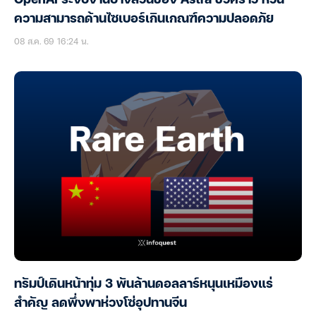
ความสามารถด้านไซเบอร์เกินเกณฑ์ความปลอดภัย
08 ส.ค. 69 16:24 น.
ทรัมป์เดินหน้าทุ่ม 3 พันล้านดอลลาร์หนุนเหมืองแร่
สำคัญ ลดพึ่งพาห่วงโซ่อุปทานจีน