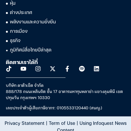
หุ้น
ต่างประเทศ
พลังงานและความยั่งยืน
การเมือง
ธุรกิจ
ภูมิทัศน์สื่อไทยปีล่าสุด
ติดตามเราได้ที่
บริษัท ดาต้าเซ็ต จำกัด
888/178 ถนนเพลินจิต ชั้น 17 อาคารมหาทุนพลาซ่า แขวงลุมพินี เขต
ปทุมวัน กรุงเทพฯ 10330
เลขประจำตัวผู้เสียภาษีอากร: 0105533120440 (สนญ.)
Privacy Statement
|
Term of Use
|
Using Infoquest News
Content