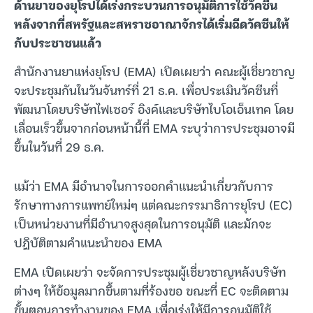
ด้านยาของยุโรปได้เร่งกระบวนการอนุมัติการใช้วัคซีน
หลังจากที่สหรัฐและสหราชอาณาจักรได้เริ่มฉีดวัคซีนให้
กับประชาชนแล้ว
สำนักงานยาแห่งยุโรป (EMA) เปิดเผยว่า คณะผู้เชี่ยวชาญ
จะประชุมกันในวันจันทร์ที่ 21 ธ.ค. เพื่อประเมินวัคซีนที่
พัฒนาโดยบริษัทไฟเซอร์ อิงค์และบริษัทไบโอเอ็นเทค โดย
เลื่อนเร็วขึ้นจากก่อนหน้านี้ที่ EMA ระบุว่าการประชุมอาจมี
ขึ้นในวันที่ 29 ธ.ค.
แม้ว่า EMA มีอำนาจในการออกคำแนะนำเกี่ยวกับการ
รักษาทางการแพทย์ใหม่ๆ แต่คณะกรรมาธิการยุโรป (EC)
เป็นหน่วยงานที่มีอำนาจสูงสุดในการอนุมัติ และมักจะ
ปฎิบัติตามคำแนะนำของ EMA
EMA เปิดเผยว่า จะจัดการประชุมผู้เชี่ยวชาญหลังบริษัท
ต่างๆ ให้ข้อมูลมากขึ้นตามที่ร้องขอ ขณะที่ EC จะติดตาม
ขั้นตอนการทำงานของ EMA เพื่อเร่งให้มีการอนุมัติใช้