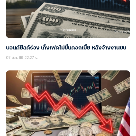
บอนด์ยีลด์ร่วง เก็งเฟดไม่ขึ้นดอกเบี้ย หลังจ้างงานซบ
07 ส.ค. 69 22:27 น.