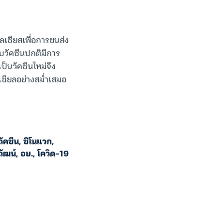
ลเซียสเพื่อการขนส่ง
รับวัคซีนปกติมีการ
ป็นวัคซีนใหม่จึง
ลเซียลอย่างสม่ำเสมอ
วัคซีน
,
ซิโนแวก
,
วัฒน์
,
อย.
,
โควิด-19