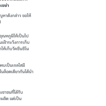
เขย่า
ญหาดังกล่าว ขอให้
ป
ุณหภูมิให้เป็นไป
อนเฝ้าระวังการเก็บ
ห้เก็บวัคซีนซิโน
ี่พบเป็นเจลใสมี
นล็อตเดียวกันได้นำ
ะชาชนที่ได้รับ
รผลิต แต่เป็น