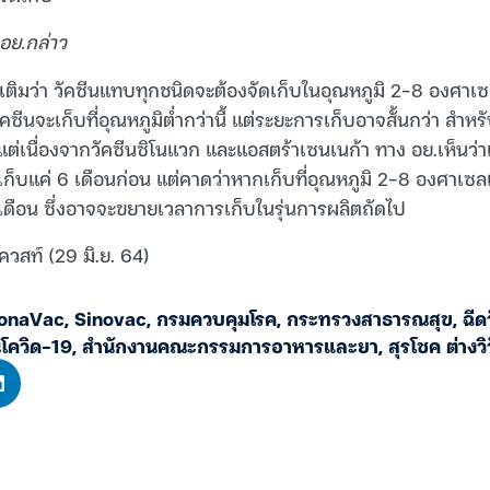
อย.กล่าว
มเติมว่า วัคซีนแทบทุกชนิดจะต้องจัดเก็บในอุณหภูมิ 2-8 องศาเซ
ัคซีนจะเก็บที่อุณหภูมิต่ำกว่านี้ แต่ระยะการเก็บอาจสั้นกว่า สำห
แต่เนื่องจากวัคซีนซิโนแวก และแอสตร้าเซนเนก้า ทาง อย.เห็นว่าเ
้เก็บแค่ 6 เดือนก่อน แต่คาดว่าหากเก็บที่อุณหภูมิ 2-8 องศาเซ
 เดือน ซึ่งอาจจะขยายเวลาการเก็บในรุ่นการผลิตถัดไป
ควสท์ (29 มิ.ย. 64)
onaVac
,
Sinovac
,
กรมควบคุมโรค
,
กระทรวงสาธารณสุข
,
ฉีด
นโควิด-19
,
สำนักงานคณะกรรมการอาหารและยา
,
สุรโชค ต่างวิ