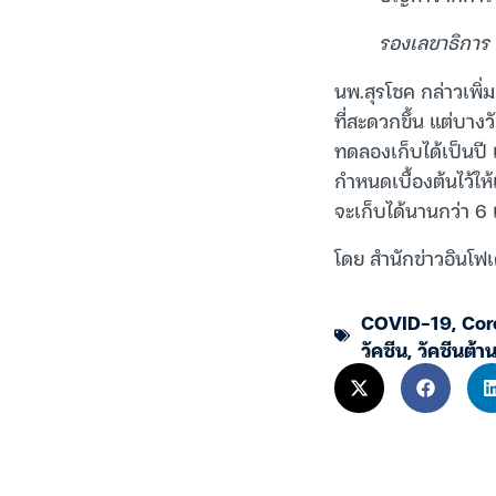
รองเลขาธิการ 
นพ.สุรโชค กล่าวเพิ่
ที่สะดวกขึ้น แต่บางว
ทดลองเก็บได้เป็นปี 
กำหนดเบื้องต้นไว้ให
จะเก็บได้นานกว่า 6
โดย สำนักข่าวอินโฟเ
COVID-19
,
Cor
วัคซีน
,
วัคซีนต้า