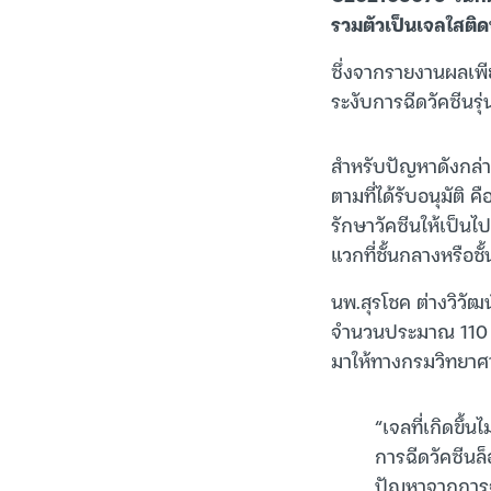
รวมตัวเป็นเจลใสติ
ซึ่งจากรายงานผลเพี
ระงับการฉีดวัคซีนรุ
สำหรับปัญหาดังกล่า
ตามที่ได้รับอนุมัติ 
รักษาวัคซีนให้เป็น
แวกที่ชั้นกลางหรือชั
นพ.สุรโชค ต่างวิวัฒน
จำนวนประมาณ 110 ข
มาให้ทางกรมวิทยา
“เจลที่เกิดขึ้
การฉีดวัคซีนล็
ปัญหาจากการจ