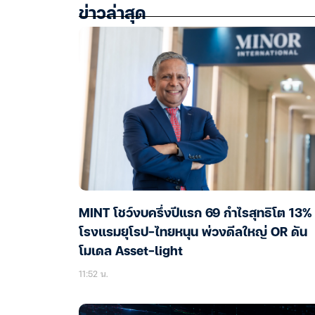
ข่าวล่าสุด
MINT โชว์งบครึ่งปีแรก 69 กำไรสุทธิโต 13%
โรงแรมยุโรป-ไทยหนุน พ่วงดีลใหญ่ OR ดัน
โมเดล Asset-light
11:52 น.