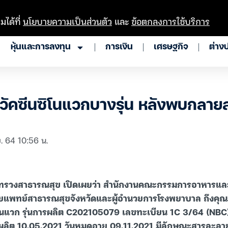
มได้ที่
นโยบายความเป็นส่วนตัว
และ
ข้อตกลงการใช้บริการ
หุ้นและการลงทุน
การเงิน
เศรษฐกิจ
ต่าง
วัคซีนซิโนแวกบางรุ่น หลังพบกลาย
ย. 64 10:56 น.
ทรวงสาธารณสุข เปิดเผยว่า สำนักงานคณะกรรมการอาหารแล
ายแพทย์สาธารณสุขจังหวัดและผู้อำนวยการโรงพยาบาล ถึงคุณ
แวก รุ่นการผลิต C202105079 เลขทะเบียน 1C 3/64 (NBC) 
ผลิต 10.05.2021 วันหมดอายุ 09.11.2021 มีลักษณะสารละลา