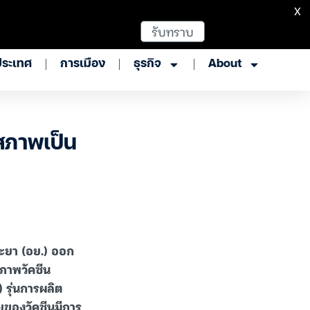
X
รับทราบ
ประเทศ
การเมือง
ธุรกิจ
About
สภาพเป็น
ะยา (อย.) ออก
ภาพวัคซีน
รุ่นการผลิต
ยของวัคซีนมีการ