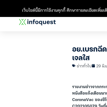
เว็บไซต์นี้มีการใช้งานคุกกี้ ศึกษารายละเอียดเพิ่มเติ
อย.เบรกฉีด
เจลใส
ข่าวทั่วไป
29 มิ.
รายงานข่าวจากกระ
หนังสือแจ้งเตือนน
CoronaVac ของซิโน
C202105079 วันที่