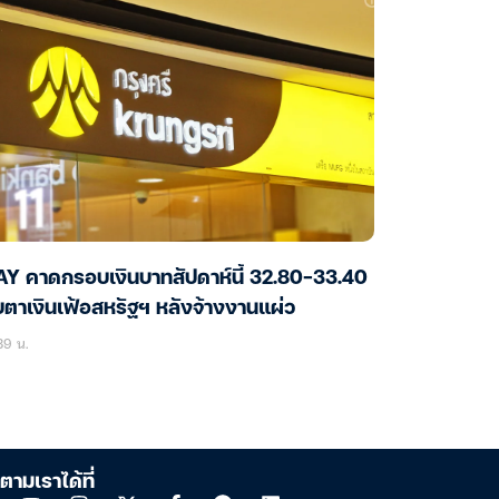
AY คาดกรอบเงินบาทสัปดาห์นี้ 32.80-33.40
บตาเงินเฟ้อสหรัฐฯ หลังจ้างงานแผ่ว
39 น.
ตามเราได้ที่