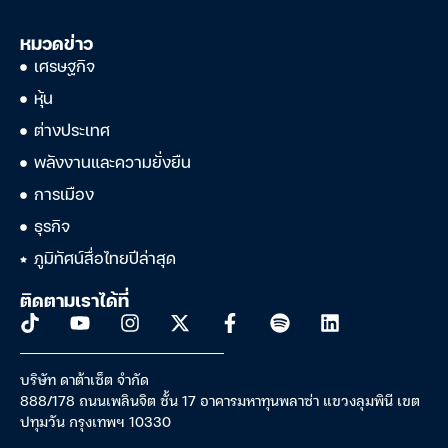
หมวดข่าว
เศรษฐกิจ
หุ้น
ต่างประเทศ
พลังงานและความยั่งยืน
การเมือง
ธุรกิจ
ภูมิทัศน์สื่อไทยปีล่าสุด
ติดตามเราได้ที่
บริษัท ดาต้าเซ็ต จำกัด
888/178 ถนนเพลินจิต ชั้น 17 อาคารมหาทุนพลาซ่า แขวงลุมพินี เขต
ปทุมวัน กรุงเทพฯ 10330