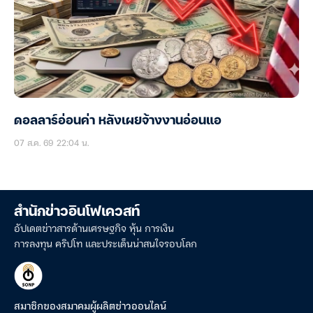
ดอลลาร์อ่อนค่า หลังเผยจ้างงานอ่อนแอ
07 ส.ค. 69 22:04 น.
สำนักข่าวอินโฟเควสท์
อัปเดตข่าวสารด้านเศรษฐกิจ หุ้น การเงิน
การลงทุน คริปโท และประเด็นน่าสนใจรอบโลก
สมาชิกของสมาคมผู้ผลิตข่าวออนไลน์