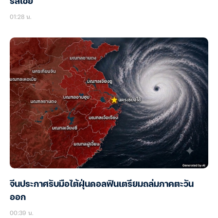
รัสเซีย
01:28 น.
จีนประกาศรับมือไต้ฝุ่นดอลฟินเตรียมถล่มภาคตะวัน
ออก
00:39 น.