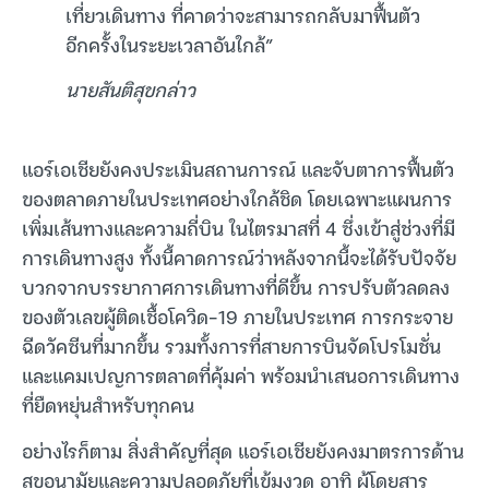
เที่ยวเดินทาง ที่คาดว่าจะสามารถกลับมาฟื้นตัว
อีกครั้งในระยะเวลาอันใกล้”
นายสันติสุขกล่าว
แอร์เอเชียยังคงประเมินสถานการณ์ และจับตาการฟื้นตัว
ของตลาดภายในประเทศอย่างใกล้ชิด โดยเฉพาะแผนการ
เพิ่มเส้นทางและความถี่บิน ในไตรมาสที่ 4 ซึ่งเข้าสู่ช่วงที่มี
การเดินทางสูง ทั้งนี้คาดการณ์ว่าหลังจากนี้จะได้รับปัจจัย
บวกจากบรรยากาศการเดินทางที่ดีขึ้น การปรับตัวลดลง
ของตัวเลขผู้ติดเชื้อโควิด-19 ภายในประเทศ การกระจาย
ฉีดวัคซีนที่มากขึ้น รวมทั้งการที่สายการบินจัดโปรโมชั่น
และแคมเปญการตลาดที่คุ้มค่า พร้อมนำเสนอการเดินทาง
ที่ยืดหยุ่นสำหรับทุกคน
อย่างไรก็ตาม สิ่งสำคัญที่สุด แอร์เอเชียยังคงมาตรการด้าน
สุขอนามัยและความปลอดภัยที่เข้มงวด อาทิ ผู้โดยสาร