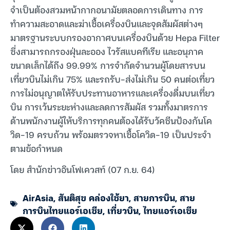
จำเป็นต้องสวมหน้ากากอนามัยตลอดการเดินทาง การ
ทำความสะอาดและฆ่าเชื้อเครื่องบินและจุดสัมผัสต่างๆ
มาตรฐานระบบกรองอากาศบนเครื่องบินด้วย Hepa Filter
ซึ่งสามารถกรองฝุ่นละออง ไวรัสแบคทีเรีย และอนุภาค
ขนาดเล็กได้ถึง 99.99% การจำกัดจำนวนผู้โดยสารบน
เที่ยวบินไม่เกิน 75% และรถรับ-ส่งไม่เกิน 50 คนต่อเที่ยว
การไม่อนุญาตให้รับประทานอาหารและเครื่องดื่มบนเที่ยว
บิน การเว้นระยะห่างและลดการสัมผัส รวมทั้งมาตรการ
ด้านพนักงานผู้ให้บริการทุกคนต้องได้รับวัคซีนป้องกันโค
วิด-19 ครบถ้วน พร้อมตรวจหาเชื้อโควิด-19 เป็นประจำ
ตามข้อกำหนด
โดย สำนักข่าวอินโฟเควสท์ (07 ก.ย. 64)
AirAsia
,
สันติสุข คล่องใช้ยา
,
สายการบิน
,
สาย
การบินไทยแอร์เอเชีย
,
เที่ยวบิน
,
ไทยแอร์เอเชีย