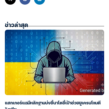
ข่าวล่าสุด
แฮกเกอร์แฉมีหลักฐานบ่งชี้นาโตชี้เป้าช่วยยูเครนโจมตี