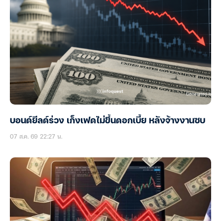
บอนด์ยีลด์ร่วง เก็งเฟดไม่ขึ้นดอกเบี้ย หลังจ้างงานซบ
07 ส.ค. 69 22:27 น.