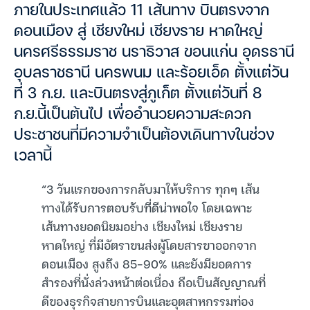
ภายในประเทศแล้ว 11 เส้นทาง บินตรงจาก
ดอนเมือง สู่ เชียงใหม่ เชียงราย หาดใหญ่
นครศรีธรรมราช นราธิวาส ขอนแก่น อุดรธานี
อุบลราชธานี นครพนม และร้อยเอ็ด ตั้งแต่วัน
ที่ 3 ก.ย. และบินตรงสู่ภูเก็ต ตั้งแต่วันที่ 8
ก.ย.นี้เป็นต้นไป เพื่ออำนวยความสะดวก
ประชาชนที่มีความจำเป็นต้องเดินทางในช่วง
เวลานี้
“3 วันแรกของการกลับมาให้บริการ ทุกๆ เส้น
ทางได้รับการตอบรับที่ดีน่าพอใจ โดยเฉพาะ
เส้นทางยอดนิยมอย่าง เชียงใหม่ เชียงราย
หาดใหญ่ ที่มีอัตราขนส่งผู้โดยสารขาออกจาก
ดอนเมือง สูงถึง 85-90% และยังมียอดการ
สำรองที่นั่งล่วงหน้าต่อเนื่อง ถือเป็นสัญญาณที่
ดีของธุรกิจสายการบินและอุตสาหกรรมท่อง