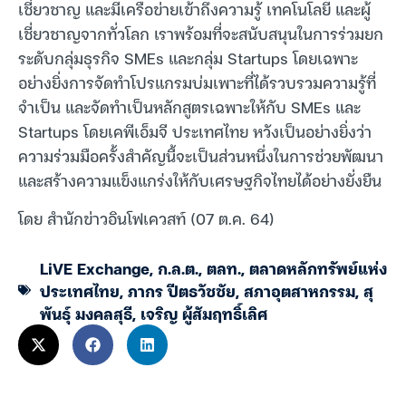
เชี่ยวชาญ และมีเครือข่ายเข้าถึงความรู้ เทคโนโลยี และผู้
เชี่ยวชาญจากทั่วโลก เราพร้อมที่จะสนับสนุนในการร่วมยก
ระดับกลุ่มธุรกิจ SMEs และกลุ่ม Startups โดยเฉพาะ
อย่างยิ่งการจัดทำโปรแกรมบ่มเพาะที่ได้รวบรวมความรู้ที่
จำเป็น และจัดทำเป็นหลักสูตรเฉพาะให้กับ SMEs และ
Startups โดยเคพีเอ็มจี ประเทศไทย หวังเป็นอย่างยิ่งว่า
ความร่วมมือครั้งสำคัญนี้จะเป็นส่วนหนึ่งในการช่วยพัฒนา
และสร้างความแข็งแกร่งให้กับเศรษฐกิจไทยได้อย่างยั่งยืน
โดย สำนักข่าวอินโฟเควสท์ (07 ต.ค. 64)
LiVE Exchange
,
ก.ล.ต.
,
ตลท.
,
ตลาดหลักทรัพย์แห่ง
ประเทศไทย
,
ภากร ปีตธวัชชัย
,
สภาอุตสาหกรรม
,
สุ
พันธุ์ มงคลสุธี
,
เจริญ ผู้สัมฤทธิ์เลิศ