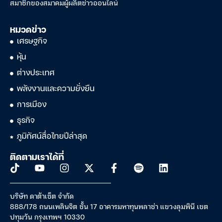
สมาชิกของสมาคมผู้ผลิตข่าวออนไลน์
หมวดข่าว
เศรษฐกิจ
หุ้น
ต่างประเทศ
พลังงานและความยั่งยืน
การเมือง
ธุรกิจ
ภูมิทัศน์สื่อไทยปีล่าสุด
ติดตามเราได้ที่
บริษัท ดาต้าเซ็ต จำกัด
888/178 ถนนเพลินจิต ชั้น 17 อาคารมหาทุนพลาซ่า แขวงลุมพินี เขต
ปทุมวัน กรุงเทพฯ 10330