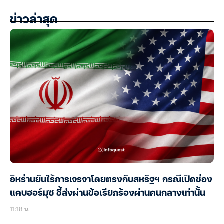
ข่าวล่าสุด
อิหร่านยันไร้การเจรจาโดยตรงกับสหรัฐฯ กรณีเปิดช่อง
แคบฮอร์มุซ ชี้ส่งผ่านข้อเรียกร้องผ่านคนกลางเท่านั้น
11:18 น.