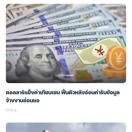
ดอลลาร์แข็งค่าเทียบเยน ฟื้นตัวหลังอ่อนค่ารับข้อมูล
จ้างงานอ่อนแอ
11:11 น.