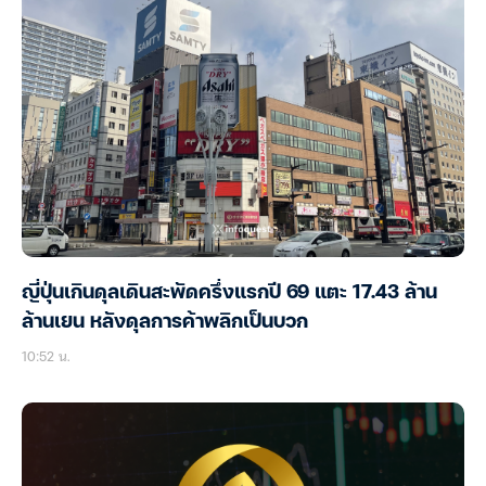
ญี่ปุ่นเกินดุลเดินสะพัดครึ่งแรกปี 69 แตะ 17.43 ล้าน
ล้านเยน หลังดุลการค้าพลิกเป็นบวก
10:52 น.