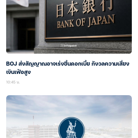
BOJ ส่งสัญญาณอาจเร่งขึ้นดอกเบี้ย กังวลความเสี่ยง
เงินเฟ้อสูง
10:45 น.