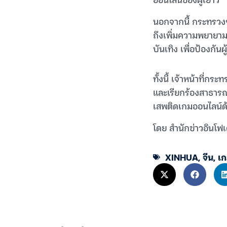
นอกจากนี้ กระทรวงฯ
ถึงเพิ่มความพยายา
บันเทิง เพื่อป้องกัน
ทั้งนี้ เจ้าหน้าที่ก
และเรียกร้องสาธาร
เสพติดเกมออนไลน์ด
โดย สำนักข่าวอินโฟ
XINHUA
,
จีน
,
เก