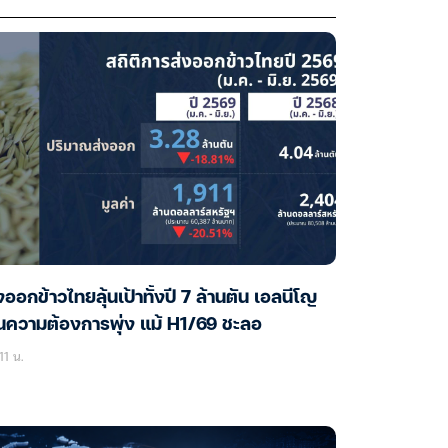
งออกข้าวไทยลุ้นเป้าทั้งปี 7 ล้านตัน เอลนีโญ
นความต้องการพุ่ง แม้ H1/69 ชะลอ
11 น.