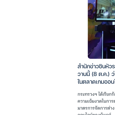
สำนักข่าวซินหั
วานนี้ (8 ต.ค.
ในตลาดเกมออนไลน
กระทรวงฯ ได้เรียกร
ความเข้มงวดในการต
มาตรการจัดการต่าง ๆ
ออนไลน์ของผู้เยาว์