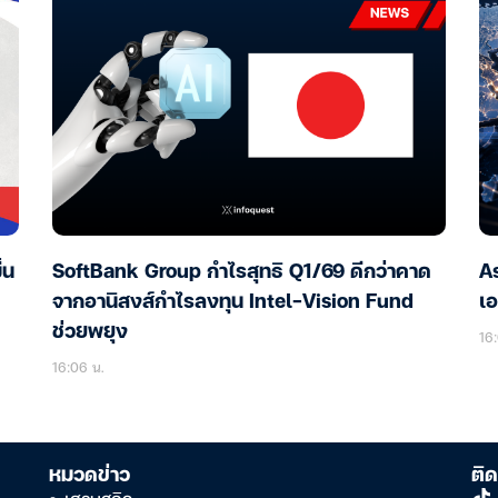
่น
SoftBank Group กำไรสุทธิ Q1/69 ดีกว่าคาด
As
จากอานิสงส์กำไรลงทุน Intel-Vision Fund
เอ
ช่วยพยุง
16:
16:06 น.
หมวดข่าว
ติด