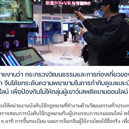
วรายงานว่า กระทรวงวัฒนธรรมและการท่องเที่ยวของจ
) ว่า จีนได้ยกระดับความพยายามในการกำกับดูแลและ
์ เพื่อป้องกันไม่ให้กลุ่มผู้เยาว์เสพติดเกมออนไลน์
้องให้หน่วยงานบังคับใช้กฎหมายที่ทำงานด้านวัฒนธรรมทั่วประเท
รวจสอบการบังคับใช้กฎหมายกับผู้ประกอบการเกมออนไลน์ พร้
 อาทิ การขึ้นทะเบียน และการล็อกอินผู้ใช้งานโดยใช้ชื่อจริง เพื