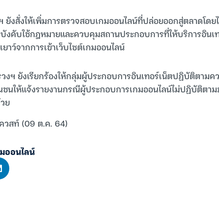
 ยังสั่งให้เพิ่มการตรวจสอบเกมออนไลน์ที่ปล่อยออกสู่ตลาดโดยไ
มบังคับใช้กฎหมายและควบคุมสถานประกอบการที่ให้บริการอินเ
ผู้เยาว์จากการเข้าเว็บไซต์เกมออนไลน์
ระทรวงฯ ยังเรียกร้องให้กลุ่มผู้ประกอบการอินเทอร์เน็ตปฏิบัติตา
ณชนให้แจ้งรายงานกรณีผู้ประกอบการเกมออนไลน์ไม่ปฏิบัติตา
้วย
เควสท์ (09 ต.ค. 64)
มออนไลน์