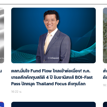
น
ตลท.มั่นใจ Fund Flow ไหลเข้าต่อเนื่อง! ก.ค.
ส่
เทรดคึกคักทุบสถิติ 4 ปี รับอานิสงส์ BOI-Fast
ดั
Pass ปักหมุด Thailand Focus ดึงทุนโลก
16:
16:22 น.