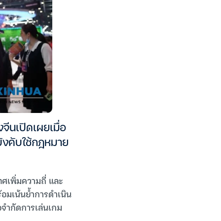
ีนเปิดเผยเมื่อ
บังคับใช้กฎหมาย
ศเพิ่มความถี่ และ
อมเน้นย้ำการดำเนิน
่อจำกัดการเล่นเกม