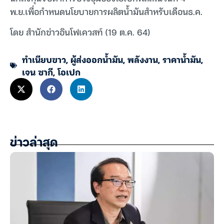
พ.ย.เพื่อกำหนดนโยบายการผลิตน้ำมันสำหรับเดือนธ.ค.
โดย สำนักข่าวอินโฟเควสท์ (19 ต.ค. 64)
ทำเนียบขาว
,
ผู้ส่งออกน้ำมัน
,
พลังงาน
,
ราคาน้ำมัน
,
เจน ซากี
,
โอเปก
ข่าวล่าสุด