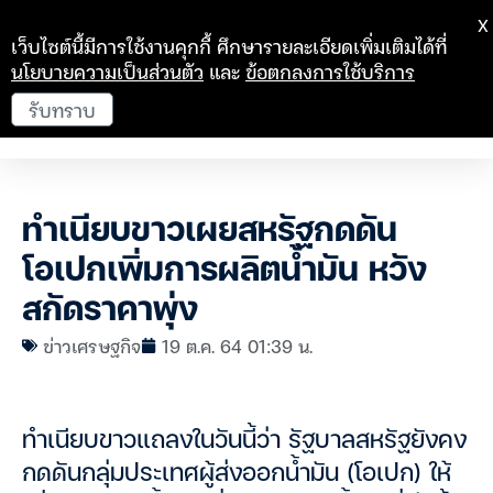
X
เว็บไซต์นี้มีการใช้งานคุกกี้ ศึกษารายละเอียดเพิ่มเติมได้ที่
นโยบายความเป็นส่วนตัว
และ
ข้อตกลงการใช้บริการ
รับทราบ
ทำเนียบขาวเผยสหรัฐกดดัน
โอเปกเพิ่มการผลิตน้ำมัน หวัง
สกัดราคาพุ่ง
ข่าวเศรษฐกิจ
19 ต.ค. 64 01:39 น.
ทำเนียบขาวแถลงในวันนี้ว่า รัฐบาลสหรัฐยังคง
กดดันกลุ่มประเทศผู้ส่งออกน้ำมัน (โอเปก) ให้