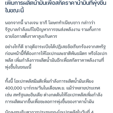
เพิ่มการผลิตน้ำมันเพื่อสกัดราคาน้ำมันที่พุ่งขึ้น
ในขณะนี้
นอกจากนี้ นางเจน ซากี โฆษกทำเนียบขาว กล่าวว่า
รัฐบาลกำลังแก้ไขปัญหาการขนส่งพลังงาน รวมทั้งการ
ฉวยโอกาสตั้งราคาสูงเกินควร
อย่างไรก็ดี ซาอุดีอาระเบียได้ปฏิเสธข้อเรียกร้องจากสหรัฐ
ก่อนหน้านี้ที่ต้องการให้โอเปกและชาติพันธมิตร หรือโอเปก
พลัส เพิ่มกำลังการผลิตน้ำมันอีกเพื่อสกัดราคาพลังงานที่
พุ่งขึ้นในขณะนี้
ทั้งนี้ โอเปกพลัสมีมติเพิ่มกำลังการผลิตน้ำมันเพียง
400,000 บาร์เรล/วันในเดือนพ.ย. แม้ว่าหลายประเทศ
เช่น สหรัฐและอินเดีย ต่างกดดันให้โอเปกพลัสเพิ่มกำลัง
การผลิตมากขึ้นเพื่อชะลอการพุ่งขึ้นของราคาน้ำมัน
นักลงทุนจับตาการประชุมของโอเปกพลัสในวันที่ 4