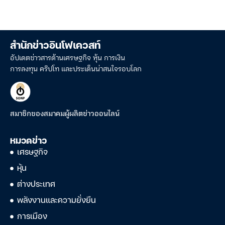
สำนักข่าวอินโฟเควสท์
อัปเดตข่าวสารด้านเศรษฐกิจ หุ้น การเงิน
การลงทุน คริปโท และประเด็นน่าสนใจรอบโลก
สมาชิกของสมาคมผู้ผลิตข่าวออนไลน์
หมวดข่าว
เศรษฐกิจ
หุ้น
ต่างประเทศ
พลังงานและความยั่งยืน
การเมือง