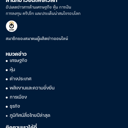
สำนักข่าวอินโฟเควสท์
อัปเดตข่าวสารด้านเศรษฐกิจ หุ้น การเงิน
การลงทุน คริปโท และประเด็นน่าสนใจรอบโลก
สมาชิกของสมาคมผู้ผลิตข่าวออนไลน์
หมวดข่าว
เศรษฐกิจ
หุ้น
ต่างประเทศ
พลังงานและความยั่งยืน
การเมือง
ธุรกิจ
ภูมิทัศน์สื่อไทยปีล่าสุด
ติดตามเราได้ที่