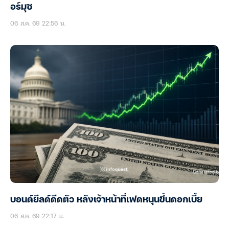
อร์มุซ
06 ส.ค. 69 22:56 น.
บอนด์ยีลด์ดีดตัว หลังเจ้าหน้าที่เฟดหนุนขึ้นดอกเบี้ย
06 ส.ค. 69 22:17 น.