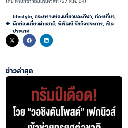
โดย สำนักข่าวอินโฟเควสท์ (27 ต.ค. 64)
lifestyle
,
กระทรวงท่องเที่ยวและกีฬา
,
ท่องเที่ยว
,
นักท่องเที่ยวต่างชาติ
,
พิพัฒน์ รัชกิจประการ
,
เปิด
ประเทศ
ข่าวล่าสุด