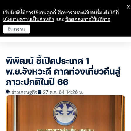
X
เว็บไซต์นี้มีการใช้งานคุกกี้ ศึกษารายละเอียดเพิ่มเติมได้ที่
นโยบายความเป็นส่วนตัว
และ
ข้อตกลงการใช้บริการ
รับทราบ
พิพัฒน์ ชี้เปิดประเทศ 1
พ.ย.จังหวะดี คาดท่องเที่ยวคืนสู่
ภาวะปกติในปี 66
ข่าวเศรษฐกิจ
27 ต.ค. 64 14:26 น.