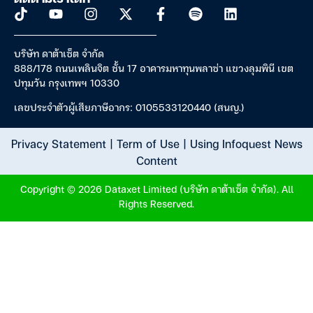
บริษัท ดาต้าเซ็ต จำกัด
888/178 ถนนเพลินจิต ชั้น 17 อาคารมหาทุนพลาซ่า แขวงลุมพินี เขต
ปทุมวัน กรุงเทพฯ 10330
เลขประจำตัวผู้เสียภาษีอากร: 0105533120440 (สนญ.)
Privacy Statement
|
Term of Use
|
Using Infoquest News
Content
Copyright © 2026 Dataxet Limited (บริษัท ดาต้าเซ็ต จำกัด). All
Rights Reserved.