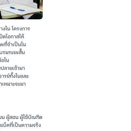
ขวางใน โครงการ
ปิดโอกาสให้
ษะที่จำเป็นใน
บรมระยะสั้น
ต่อใน
ยมปลายเข้ามา
จารย์ทั้งในและ
เขาเหมาะจะมา
น ผู้สอน ผู้ใช้บัณฑิต
แบ็คที่เป็นความจริง