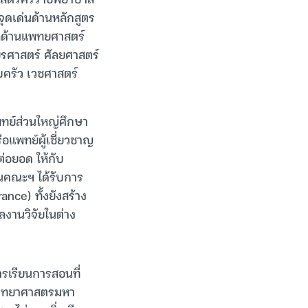
จุดเด่นด้านหลักสูตร
ลด้านแพทยศาสตร์
รศาสตร์ ศัลยศาสตร์
อบครัว เวชศาสตร์
พทย์ส่วนใหญ่ศึกษา
อแพทย์ผู้เชี่ยวชาญ
่อยอด ให้กับ
นคณะฯ ได้รับการ
ce) ทั้งยังสร้าง
ลงานวิจัยในต่าง
รเรียนการสอนที่
 วิทยาศาสตรมหา