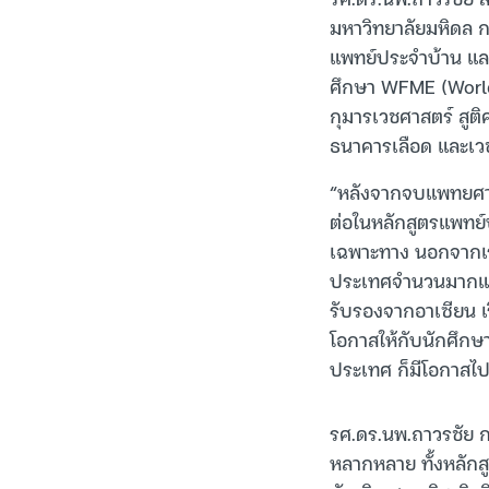
มหาวิทยาลัยมหิดล กล
แพทย์ประจำบ้าน แล
ศึกษา WFME (World
กุมารเวชศาสตร์ สูติ
ธนาคารเลือด และเว
“หลังจากจบแพทยศาสต
ต่อในหลักสูตรแพทย์
เฉพาะทาง นอกจากเรา
ประเทศจำนวนมากแล้
รับรองจากอาเซียน เ
โอกาสให้กับนักศึกษา
ประเทศ ก็มีโอกาสไป
รศ.ดร.นพ.ถาวรชัย ก
หลากหลาย ทั้งหลักส