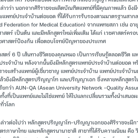
่าวว่า นอกจากศิริราชจะผลิตบัณฑิตแพทย์ที่มีคุณภาพแล้ว ยังมี
ะแพทย์ประจำบ้านต่อยอด ที่ได้รับการรับรองตามมาตรฐานสาก
 Federation for Medical Education) จากแพทยสภา เช่น อายุ
ศาสตร์ เป็นต้น และมีหลักสูตรใหม่เพิ่มเติม ได้แก่ เวชศาสตร์คร
ชศาสตร์ป้องกัน เพื่อตอบโจทย์ปัญหาของประเทศ
ร์ 6 ปี เส้นทางชีวิตของคุณหมอ เป็นการเรียนรู้ตลอดชีวิต แ
ประจำบ้าน หลังจากนั้นยังมีหลักสูตรแพทย์ประจำบ้านต่อยอด หรื
จะสร้างแพทย์ผู้เชี่ยวชาญ แพทย์ประจำบ้าน แพทย์ประจำบ้านต
วยังมีหลักสูตรปริญญาโท และปริญญาเอก ซึ่งหลายหลักสูตรใ
รียกว่า AUN-QA (Asean University Network -Quality Assuran
ทั้งที่เป็นแพทย์และไม่ใช่แพทย์ ให้ไปแลกเปลี่ยนรวมทั้งนำเสนอผ
ทั่วโลก
ล่าวต่อไปว่า หลักสูตรปริญญาโท-ปริญญาเอกของศิริราชจะมีกา
ูตรภาษาไทย และหลักสูตรนานาชาติ สาขาที่ได้รับความนิยม คือ