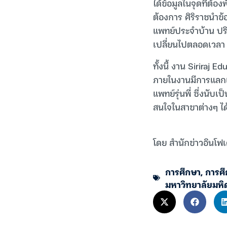
ได้ข้อมูลในจุดที่ต
ต้องการ ศิริราชนำข้
แพทย์ประจำบ้าน ปร
เปลี่ยนไปตลอดเวลา
ทั้งนี้ งาน Siriraj
ภายในงานมีการแลก
แพทย์รุ่นพี่ ซึ่งนับ
สนใจในสาขาต่างๆ ได้
โดย สำนักข่าวอินโฟเ
การศึกษา
,
การศ
มหาวิทยาลัยมหิ