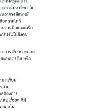
าไม่หยุดนิ่ง มี
าลงกรณ์มหาวิทยาลัย
ี่ยนอาจารย์แพทย์
ลัยกลาสโกว์
ามร่วมมือและเครือ
ออกไปรับใช้สังคม
อกแบบการเรียนการสอน
บบสะสมเครดิต หรือ
ีคนมาเรียน
กรสาย
บาลต้องการ
นไปเรื่อยๆ ก็มี
ต่อยอดใน