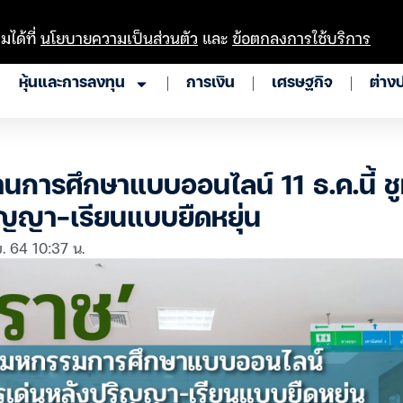
มได้ที่
นโยบายความเป็นส่วนตัว
และ
ข้อตกลงการใช้บริการ
หุ้นและการลงทุน
การเงิน
เศรษฐกิจ
ต่าง
านการศึกษาแบบออนไลน์ 11 ธ.ค.นี้ ชู
ิญญา-เรียนแบบยืดหยุ่น
. 64 10:37 น.