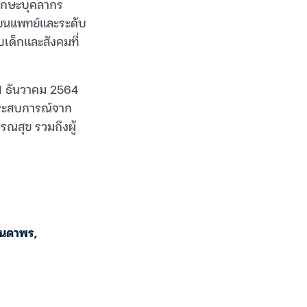
ทักษะบุคลากร
รียนแพทย์และระดับ
เด็กและสังคมที่
 11 ธันวาคม 2564
ประสบการณ์จาก
ารณสุข รวมถึงผู้
จินดาพร
,