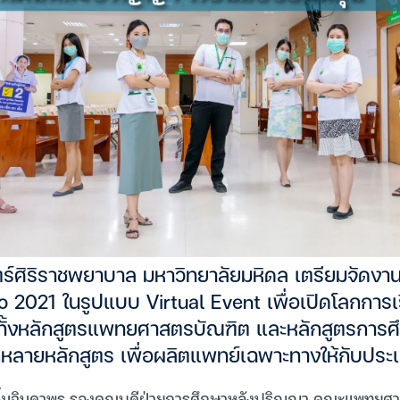
ิริราชพยาบาล มหาวิทยาลัยมหิดล เตรียมจัดงาน 
 2021 ในรูปแบบ Virtual Event เพื่อเปิดโลกการเ
บ ทั้งหลักสูตรแพทยศาสตรบัณฑิต และหลักสูตรการศ
ลายหลักสูตร เพื่อผลิตแพทย์เฉพาะทางให้กับประ
ลิ้มจินดาพร รองคณบดีฝ่ายการศึกษาหลังปริญญา คณะแพทยศา