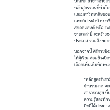
บัณฑิต สาขาวิชาจิตว
หลักสูตรร่วมที่ทำก
และมหาวิทยาลัยขอนแก
แพทย์ประจำบ้าน หรื
สกอตแลนด์ หรือ Tok
ข่ายเหล่านี้ จะสร้าง
ประเทศ รวมถึงขยาย
นอกจากนี้ ศิริราชยั
ให้ผู้เรียนค่อนข้าง
เลือกเพิ่มเติมทักษะ
“หลักสูตรที่เร
จำนวนมาก จะเ
สาธารณสุข ที่
ความรู้และทักษ
สิทธิ์ได้ประกา