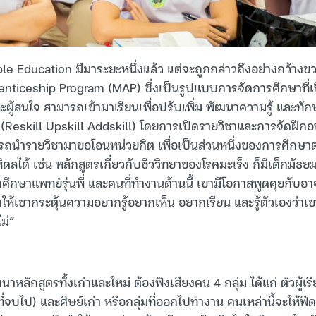
ble Education มีมาระยะหนึ่งแล้ว แต่จะถูกกล่าวถึงอย่างกว้าง
nticeship Program (MAP) ซึ่งเป็นรูปแบบการจัดการศึกษาที่เ
ะผู้สนใจ สามารถเข้ามาเรียนเพื่อปรับเพิ่ม พัฒนาความรู้ และทัก
 (Reskill Upskill Addskill) โดยการเปิดรายวิชาและการจัดฝึกอ
ามารถนำรายวิชามาขอโอนหน่วยกิต เพื่อเป็นส่วนหนึ่งของการศึกษา
ดลได้ เช่น หลักสูตรเกี่ยวกับชีววิทยาของโรคมะเร็ง ก็มีเด็กมัธ
กศึกษาแพทย์รุ่นพี่ และคนที่ทำงานด้านนี้ เขามีโอกาสพูดคุยกับอา
ให้เขากระตุ้นความอยากรู้อยากเห็น อยากเรียน และรู้ตัวเองว่า
ม่”
กสูตรทั้งเก่าและใหม่ ต้องฟังเสียงคน 4 กลุ่ม ได้แก่ ตัวผู้เรีย
่จบไป) และศิษย์เก่า หรือกลุ่มที่ออกไปทำงาน คนเหล่านี้จะให้ฟีด