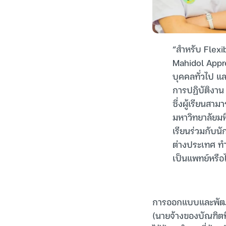
“สำหรับ Flexi
Mahidol Appre
บุคคลทั่วไป แล
การปฏิบัติงาน
ซึ่งผู้เรียนส
มหาวิทยาลัยมหิ
เรียนร่วมกับนั
ต่างประเทศ ทำ
เป็นแพทย์หรือไ
การออกแบบและพัฒนาหลั
(นายจ้างของบัณฑิตที