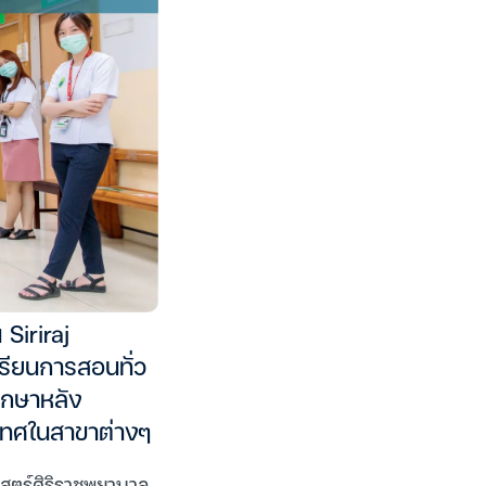
Siriraj
รียนการสอนทั่ว
ึกษาหลัง
เทศในสาขาต่างๆ
สตร์ศิริราชพยาบาล