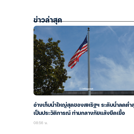
ข่าวล่าสุด
อ่างเก็บน้ำใหญ่สุดของสหรัฐฯ ระดับน้ำลดต่ำส
เป็นประวัติการณ์ ท่ามกลางภัยแล้งยืดเยื้อ
08:56 น.