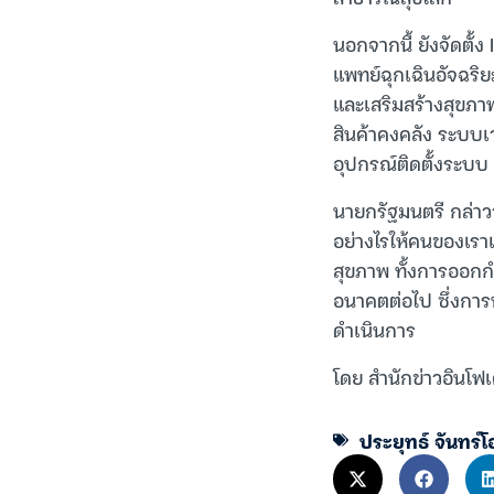
นอกจากนี้ ยังจัดต
แพทย์ฉุกเฉินอัจฉริ
และเสริมสร้างสุขภา
สินค้าคงคลัง ระบบ
อุปกรณ์ติดตั้งระบ
นายกรัฐมนตรี กล่าวว
อย่างไรให้คนของเราเ
สุขภาพ ทั้งการออกก
อนาคตต่อไป ซึ่งการ
ดำเนินการ
โดย สำนักข่าวอินโฟเ
ประยุทธ์ จันทร์