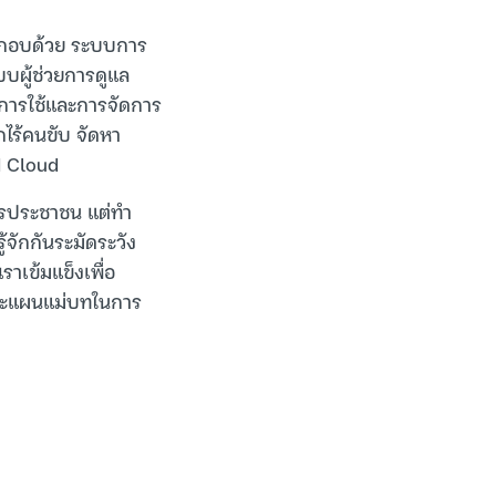
ระกอบด้วย ระบบการ
บบผู้ช่วยการดูแล
ณการใช้และการจัดการ
ไร้คนขับ จัดหา
d Cloud
ิการประชาชน แต่ทำ
้จักกันระมัดระวัง
าเข้มแข็งเพื่อ
วและแผนแม่บทในการ