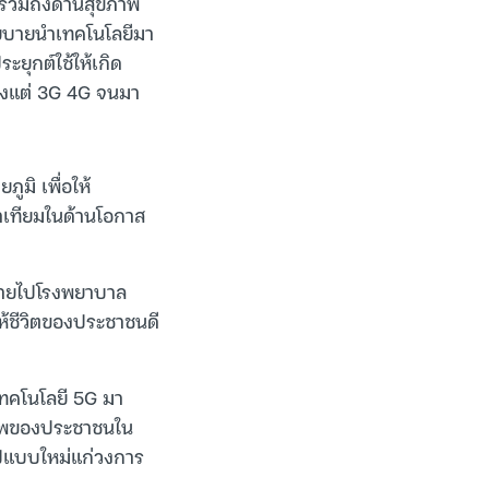
 รวมถึงด้านสุขภาพ
ยบายนำเทคโนโลยีมา
ยุกต์ใช้ให้เกิด
ั้งแต่ 3G 4G จนมา
ูมิ เพื่อให้
าเทียมในด้านโอกาส
ขยายไปโรงพยาบาล
ห้ชีวิตของประชาชนดี
ทคโนโลยี 5G มา
ขภาพของประชาชนใน
ูปแบบใหม่แก่วงการ