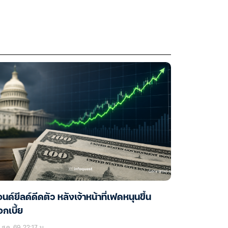
นด์ยีลด์ดีดตัว หลังเจ้าหน้าที่เฟดหนุนขึ้น
กเบี้ย
ส.ค. 69 22:17 น.