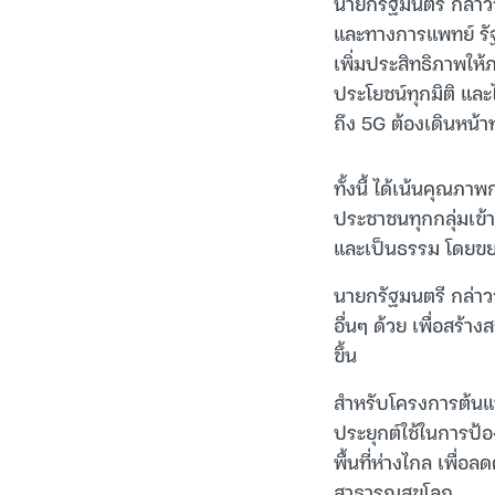
นายกรัฐมนตรี กล่าว
และทางการแพทย์ รั
เพิ่มประสิทธิภาพให
ประโยชน์ทุกมิติ และ
ถึง 5G ต้องเดินหน้า
ทั้งนี้ ได้เน้นคุณภา
ประชาชนทุกกลุ่มเข้
และเป็นธรรม โดยขยา
นายกรัฐมนตรี กล่า
อื่นๆ ด้วย เพื่อสร
ขึ้น
สำหรับโครงการต้นแ
ประยุกต์ใช้ในการป้
พื้นที่ห่างไกล เพื
สาธารณสุขโลก