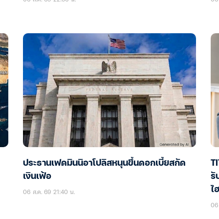
ประธานเฟดมินนิอาโปลิสหนุนขึ้นดอกเบี้ยสกัด
T
เงินเฟ้อ
รั
ไฮ
06 ส.ค. 69 21:40 น.
06 