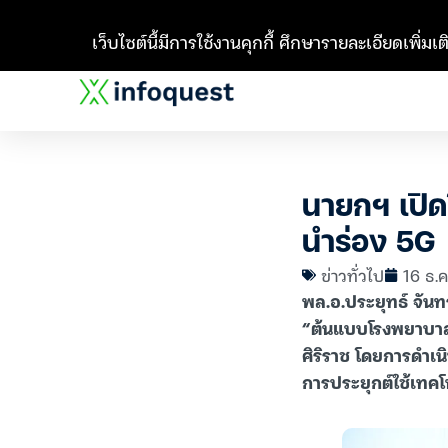
เว็บไซต์นี้มีการใช้งานคุกกี้ ศึกษารายละเอียดเพิ่มเติ
นายกฯ เปิด
นำร่อง 5G
ข่าวทั่วไป
16 ธ.ค
พล.อ.ประยุทธ์ จัน
“ต้นแบบโรงพยาบาลอ
ศิริราช โดยการดำเ
การประยุกต์ใช้เทคโ