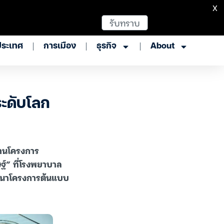
X
รับทราบ
ประเทศ
การเมือง
ธุรกิจ
About
ระดับโลก
งานโครงการ
์” ที่โรงพยาบาล
ัฒนาโครงการต้นแบบ