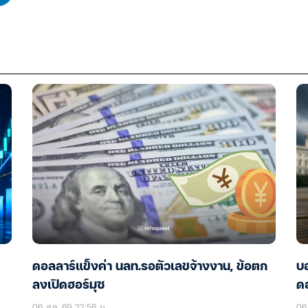
ดอลลาร์แข็งค่า นลท.รอตัวเลขจ้างงาน, ข้อตก
บอ
ลงเปิดฮอร์มุซ
ดอ
06 ส.ค. 69 22:56 น.
06 