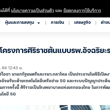
มได้ที่
นโยบายความเป็นส่วนตัว
และ
ข้อตกลงการใช้บริการ
หุ้นและการลงทุน
การเงิน
เศรษฐกิจ
ต่าง
โครงการศิริราชต้นแบบรพ.อัจฉริยะ
. 64 12:43 น.
ทร์โอชา นายกรัฐมนตรีและรมว.กลาโหม เป็นประธานในพิธีเปิด
ัจฉริยะด้วยเทคโนโลยีเครือข่าย 5G และระบบปัญญาประดิษฐ
นินการครั้งนี้ ศิริราชเป็นโรงพยาบาลแห่งแรกของไทย ในการพ
นโลยี 5G