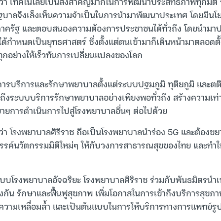
ว่า เทคโนโลยีเป็นสิ่งสำคัญมากในการพัฒนาประสิทธิภาพทุกมิติ
ฐบาลจึงเล็งเห็นความจำเป็นในการนำมาพัฒนาประเทศ โดยมีนโ
้ภาครัฐ และตอบสนองความต้องการประชาชนได้ทั่วถึง โดยนำมาประ
ได้กำหนดเป็นยุทธศาสตร์ ซึ่งตั้งแต่ตนเข้ามาก็เดินหน้ามาตลอดต
ทุกอย่างให้เร็วทันการเปลี่ยนแปลงของโลก
พการบริการและรักษาพยาบาลตั้งแต่ระบบปฐมภูมิ ทุติยภูมิ และตติยภ
าถึงระบบบริการรักษาพยาบาลอย่างเพียงพอทั่วถึง สร้างความเท่
ยการดำเนินการไปสู่โรงพยาบาลอื่นๆ ต่อไปด้วย
วว่า โรงพยาบาลศิริราช ถือเป็นโรงพยาบาลนำร่อง 5G และต้อง
้างสรรค์นวัตกรรมมิติใหม่ๆ ให้กับวงการสาธารณสุขของไทย และทำใ
บบโรงพยาบาลอัจฉริยะ โรงพยาบาลศิริราช ร่วมกับพันธมิตรนำเ
องกัน รักษาและฟื้นฟูสุขภาพ เพิ่มโอกาสในการเข้าถึงบริการสุ
่อลดความเหลื่อมล้ำ และเป็นต้นแบบในการให้บริการทางการแพทย์ร