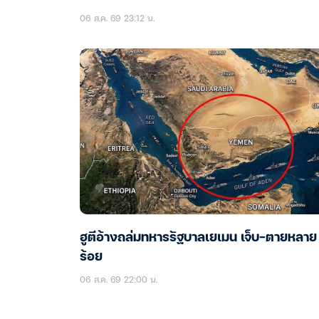
06 ส.ค. 69 23:12 น.
ฮูตีอ้างถล่มทหารรัฐบาลเยเมน เจ็บ-ตายหลาย
ร้อย
06 ส.ค. 69 22:00 น.