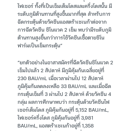
ไฟเซอร์ ทั้งที่เป็นเข็มเต็มโดสและครึ่งโดสนั้น มี
ระดับภูมิต้านทานที่สูงขึ้นมากที่สุด สำหรับการ
ฉีดกระตุ้นด้วยวัคซีนแอสตร้าเซเนก้าต่อจาก
การฉีดวัคซีน ซิโนแวค 2 เข็ม พบว่ามีระดับภูมิ
ต้านทานสูงขึ้นกว่าการใช้วัคซีนเชื้อตายซิโน
ฟาร์มเป็นเข็มกระตุ้น”
“ยกตัวอย่างในอาสาสมัครที่ฉีดวัคซีนซิโนแวค 2
เข็มไปแล้ว 2 สัปดาห์ มีภูมิคุ้มกันเฉลี่ยอยู่ที่
230 BAU/mL เมื่อเวลาผ่านไป 12 สัปดาห์
ภูมิคุ้มกันลดลงเหลือ 33 BAU/mL และเมื่อฉีด
กระตุ้นเข็มที่ 3 ผ่านไป 2 สัปดาห์ ด้วยวัคซีน 4
กลุ่ม ผลการศึกษาพบว่า กระตุ้นด้วยวัคซีนไฟ
เซอร์เต็มโดส ภูมิคุ้มกันอยู่ที่ 5,152 BAU/mL,
ไฟเซอร์ครึ่งโดส ภูมิคุ้มกันอยู่ที่ 3,981
BAU/mL, แอสตร้าเซเนก้าอยู่ที่ 1,358