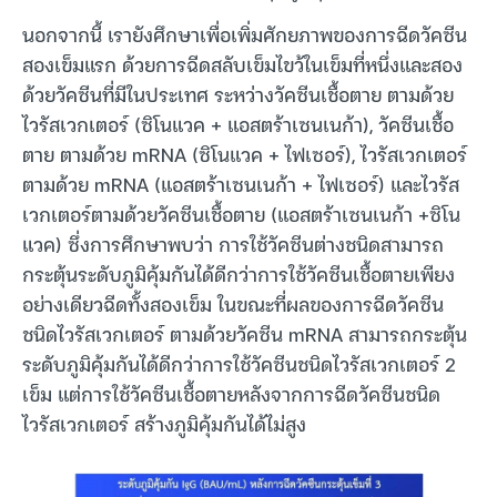
นอกจากนี้ เรายังศึกษาเพื่อเพิ่มศักยภาพของการฉีดวัคซีน
สองเข็มแรก ด้วยการฉีดสลับเข็มไขว้ในเข็มที่หนึ่งและสอง
ด้วยวัคซีนที่มีในประเทศ ระหว่างวัคซีนเชื้อตาย ตามด้วย
ไวรัสเวกเตอร์ (ซิโนแวค + แอสตร้าเซนเนก้า), วัคซีนเชื้อ
ตาย ตามด้วย mRNA (ซิโนแวค + ไฟเซอร์), ไวรัสเวกเตอร์
ตามด้วย mRNA (แอสตร้าเซนเนก้า + ไฟเซอร์) และไวรัส
เวกเตอร์ตามด้วยวัคซีนเชื้อตาย (แอสตร้าเซนเนก้า +ซิโน
แวค) ซึ่งการศึกษาพบว่า การใช้วัคซีนต่างชนิดสามารถ
กระตุ้นระดับภูมิคุ้มกันได้ดีกว่าการใช้วัคซีนเชื้อตายเพียง
อย่างเดียวฉีดทั้งสองเข็ม ในขณะที่ผลของการฉีดวัคซีน
ชนิดไวรัสเวกเตอร์ ตามด้วยวัคซีน mRNA สามารถกระตุ้น
ระดับภูมิคุ้มกันได้ดีกว่าการใช้วัคซีนชนิดไวรัสเวกเตอร์ 2
เข็ม แต่การใช้วัคซีนเชื้อตายหลังจากการฉีดวัคซีนชนิด
ไวรัสเวกเตอร์ สร้างภูมิคุ้มกันได้ไม่สูง