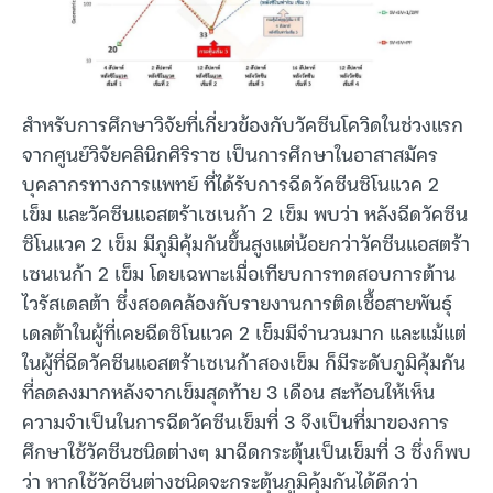
สำหรับการศึกษาวิจัยที่เกี่ยวข้องกับวัคซีนโควิดในช่วงแรก
จากศูนย์วิจัยคลินิกศิริราช เป็นการศึกษาในอาสาสมัคร
บุคลากรทางการแพทย์ ที่ได้รับการฉีดวัคซีนซิโนแวค 2
เข็ม และวัคซีนแอสตร้าเซเนก้า 2 เข็ม พบว่า หลังฉีดวัคซีน
ซิโนแวค 2 เข็ม มีภูมิคุ้มกันขึ้นสูงแต่น้อยกว่าวัคซีนแอสตร้า
เซนเนก้า 2 เข็ม โดยเฉพาะเมื่อเทียบการทดสอบการต้าน
ไวรัสเดลต้า ซึ่งสอดคล้องกับรายงานการติดเชื้อสายพันธุ์
เดลต้าในผู้ที่เคยฉีดซิโนแวค 2 เข็มมีจำนวนมาก และแม้แต่
ในผู้ที่ฉีดวัคซีนแอสตร้าเซเนก้าสองเข็ม ก็มีระดับภูมิคุ้มกัน
ที่ลดลงมากหลังจากเข็มสุดท้าย 3 เดือน สะท้อนให้เห็น
ความจำเป็นในการฉีดวัคซีนเข็มที่ 3 จึงเป็นที่มาของการ
ศึกษาใช้วัคซีนชนิดต่างๆ มาฉีดกระตุ้นเป็นเข็มที่ 3 ซึ่งก็พบ
ว่า หากใช้วัคซีนต่างชนิดจะกระตุ้นภูมิคุ้มกันได้ดีกว่า