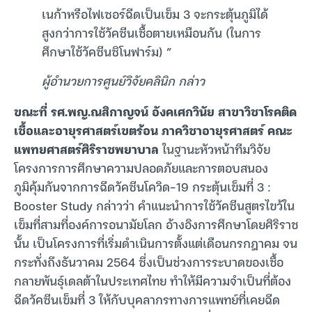
เนก้าหรือไฟเซอร์ฉีดเป็นเข็ม 3 จะกระตุ้นภูมิได้
สูงกว่าการใช้วัคซีนเชื้อตายเหมือนกัน (ในการ
ศึกษาใช้วัคซีนซิโนฟาร์ม) ”
ผู้อำนวยการศูนย์วิจัยคลินิก กล่าว
ขณะที่ รศ.พญ.ณสิกาญจน์ อังคเศกวินัย สาขาวิชาโรคติด
เชื้อและอายุรศาสตร์เขตร้อน ภาควิชาอายุรศาสตร์ คณะ
แพทยศาสตร์ศิริราชพยาบาล
ในฐานะหัวหน้าทีมวิจัย
โครงการการศึกษาความปลอดภัยและการตอบสนอง
ภูมิคุ้มกันจากการฉีดวัคซีนโควิด-19 กระตุ้นเข็มที่ 3 :
Booster Study กล่าวว่า คำแนะนำการใช้วัคซีนสูตรไขว้ใน
เข็มที่สามที่องค์การอนามัยโลก อ้างอิงการศึกษาโดยศิริราช
นั้น เป็นโครงการที่เริ่มดำเนินการตั้งแต่เดือนกรกฎาคม จน
กระทั่งถึงธันวาคม 2564 ซึ่งเป็นช่วงการระบาดของเชื้อ
กลายพันธุ์เดลต้าในประเทศไทย ทำให้มีความจำเป็นที่ต้อง
ฉีดวัคซีนเข็มที่ 3 ให้กับบุคลากรทางการแพทย์ที่เคยฉีด