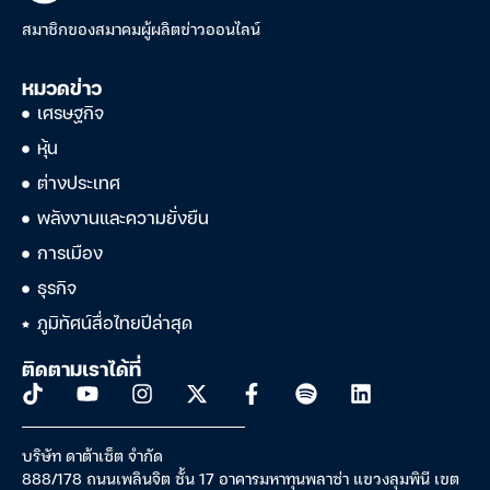
สมาชิกของสมาคมผู้ผลิตข่าวออนไลน์
หมวดข่าว
เศรษฐกิจ
หุ้น
ต่างประเทศ
พลังงานและความยั่งยืน
การเมือง
ธุรกิจ
ภูมิทัศน์สื่อไทยปีล่าสุด
ติดตามเราได้ที่
บริษัท ดาต้าเซ็ต จำกัด
888/178 ถนนเพลินจิต ชั้น 17 อาคารมหาทุนพลาซ่า แขวงลุมพินี เขต