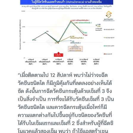
“เมื่อติดตามไป 12 สัปดาห์ พบว่าไม่ว่าจะฉีด
วัคซีนชนิดใด ก็มีภูมิคุ้มกันที่ลดลงอย่างเห็นได้
ชัด ดังนั้นการฉีดวัคซีนกระตุ้นด้วยเข็มที่ 3 จึง
เป็นสิ่งจำเป็น การที่จะได้รับวัคซีนเข็มที่ 3 เป็น
วัคซีนชนิดใด และควรฉีดกระตุ้นเมื่อไหร่ก็มี
ความแตกต่างกันไปขึ้นอยู่กับชนิดของวัคซีนที่
ได้รับในเข็มแรกและเข็มที่ 2 ซึ่งสำหรับผู้ที่ฉีดซิ
โนแวคแล้วสองเข็ม พบว่า ถ้าใช้แอสตร้าเซน