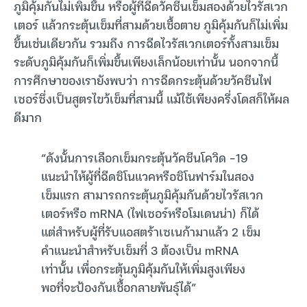
ภูมิคุ้มกันไม่เพิ่มขึ้น หรือผู้ที่ฉีดวัคซีนเข็มสองด้วยไวรัสเวก
เตอร์ แล้วกระตุ้นเข็มที่สามด้วยเชื้อตาย ภูมิคุ้มกันก็ไม่เพิ่ม
ขึ้นเช่นเดียวกัน รวมถึง การฉีดไวรัสเวกเตอร์ทั้งสามเข็ม
ระดับภูมิคุ้มกันก็เพิ่มขึ้นเพียงเล็กน้อยเท่านั้น นอกจากนี้
การศึกษาของเรายังพบว่า การฉีดกระตุ้นด้วยวัคซีนไฟ
เซอร์ซึ่งเป็นสูตรไขว้เข็มที่สามนี้ แม้ใช้เพียงครึ่งโดสก็ให้ผล
ดีมาก
“ดังนั้นการเลือกเข็มกระตุ้นวัคซีนโควิด -19
แนะนำให้ผู้ที่ฉีดซิโนแวคหรือซิโนฟาร์มในสอง
เข็มแรก สามารถกระตุ้นภูมิคุ้มกันด้วยไวรัสเวก
เตอร์หรือ mRNA (ไฟเซอร์หรือโมเดนน่า) ก็ได้
แต่สำหรับผู้ที่รับแอสตร้าเซเนก้ามาแล้ว 2 เข็ม
คำแนะนำสำหรับเข็มที่ 3 ต้องเป็น mRNA
เท่านั้น เพื่อกระตุ้นภูมิคุ้มกันให้เพิ่มสูงเพียง
พอที่จะป้องกันเชื้อกลายพันธุ์ได้”