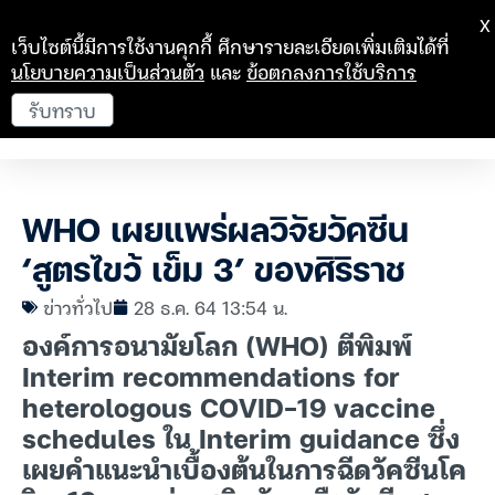
X
เว็บไซต์นี้มีการใช้งานคุกกี้ ศึกษารายละเอียดเพิ่มเติมได้ที่
นโยบายความเป็นส่วนตัว
และ
ข้อตกลงการใช้บริการ
รับทราบ
WHO เผยแพร่ผลวิจัยวัคซีน
‘สูตรไขว้ เข็ม 3’ ของศิริราช
ข่าวทั่วไป
28 ธ.ค. 64 13:54 น.
องค์การอนามัยโลก (WHO) ตีพิมพ์
Interim recommendations for
heterologous COVID-19 vaccine
schedules ใน Interim guidance ซึ่ง
เผยคำแนะนำเบื้องต้นในการฉีดวัคซีนโค