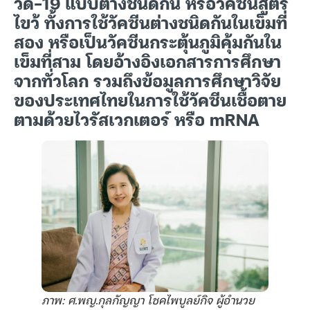
วิด-19 แบบต่างชนิดกัน หรือวัคซีนสูตร
ไขว้ ทั้งการใช้วัคซีนต่างชนิดกันในเข็มที่
สอง หรือเป็นวัคซีนกระตุ้นภูมิคุ้มกันใน
เข็มที่สาม โดยอ้างอิงเอกสารการศึกษา
จากทั่วโลก รวมถึงข้อมูลการศึกษาวิจัย
ของประเทศไทยในการใช้วัคซีนเชื้อตาย
ตามด้วยไวรัสเวกเตอร์ หรือ mRNA
ภาพ: ศ.พญ.กุลกัญญา โชคไพบูลย์กิจ ผู้อำนวย