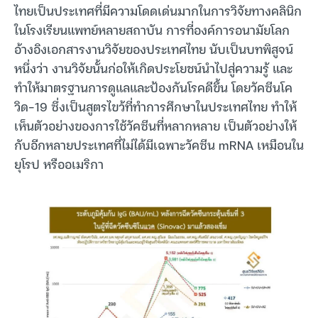
ไทยเป็นประเทศที่มีความโดดเด่นมากในการวิจัยทางคลินิก
ในโรงเรียนแพทย์หลายสถาบัน การที่องค์การอนามัยโลก
อ้างอิงเอกสารงานวิจัยของประเทศไทย นับเป็นบทพิสูจน์
หนึ่งว่า งานวิจัยนั้นก่อให้เกิดประโยชน์นำไปสู่ความรู้ และ
ทำให้มาตรฐานการดูแลและป้องกันโรคดีขึ้น โดยวัคซีนโค
วิด-19 ซึ่งเป็นสูตรไขว้ที่ทำการศึกษาในประเทศไทย ทำให้
เห็นตัวอย่างของการใช้วัคซีนที่หลากหลาย เป็นตัวอย่างให้
กับอีกหลายประเทศที่ไม่ได้มีเฉพาะวัคซีน mRNA เหมือนใน
ยุโรป หรืออเมริกา