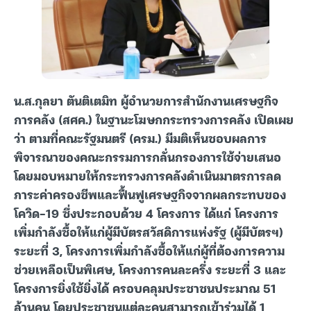
น.ส.กุลยา ตันติเตมิท ผู้อำนวยการสำนักงานเศรษฐกิจ
การคลัง (สศค.) ในฐานะโฆษกกระทรวงการคลัง เปิดเผย
ว่า ตามที่คณะรัฐมนตรี (ครม.) มีมติเห็นชอบผลการ
พิจารณาของคณะกรรมการกลั่นกรองการใช้จ่ายเสนอ
โดยมอบหมายให้กระทรวงการคลังดำเนินมาตรการลด
ภาระค่าครองชีพและฟื้นฟูเศรษฐกิจจากผลกระทบของ
โควิด-19 ซึ่งประกอบด้วย 4 โครงการ ได้แก่ โครงการ
เพิ่มกำลังซื้อให้แก่ผู้มีบัตรสวัสดิการแห่งรัฐ (ผู้มีบัตรฯ)
ระยะที่ 3, โครงการเพิ่มกำลังซื้อให้แก่ผู้ที่ต้องการความ
ช่วยเหลือเป็นพิเศษ, โครงการคนละครึ่ง ระยะที่ 3 และ
โครงการยิ่งใช้ยิ่งได้ ครอบคลุมประชาชนประมาณ 51
ล้านคน โดยประชาชนแต่ละคนสามารถเข้าร่วมได้ 1