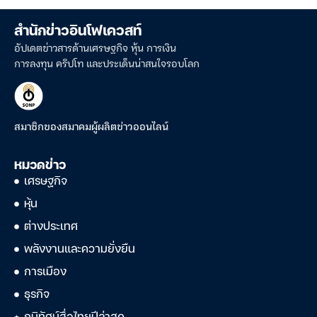
สำนักข่าวอินโฟเควสท์
อัปเดตข่าวสารด้านเศรษฐกิจ หุ้น การเงิน
การลงทุน คริปโท และประเด็นน่าสนใจรอบโลก
สมาชิกของสมาคมผู้ผลิตข่าวออนไลน์
หมวดข่าว
เศรษฐกิจ
หุ้น
ต่างประเทศ
พลังงานและความยั่งยืน
การเมือง
ธุรกิจ