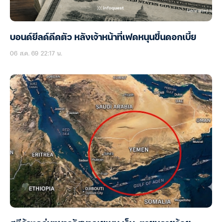
บอนด์ยีลด์ดีดตัว หลังเจ้าหน้าที่เฟดหนุนขึ้นดอกเบี้ย
06 ส.ค. 69 22:17 น.