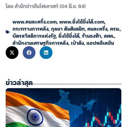
โดย สำนักข่าวอินโฟเควสท์ (04 มิ.ย. 64)
www.คนละครึ่ง.com
,
www.ยิ่งใช้ยิ่งได้.com
,
กระทรวงการคลัง
,
กุลยา ตันติเตมิท
,
คนละครึ่ง
,
ครม.
,
บัตรสวัสดิการแห่งรัฐ
,
ยิ่งใช้ยิ่งได้
,
ร้านธงฟ้า
,
สศค.
,
สำนักงานเศรษฐกิจการคลัง
,
เป๋าตัง
,
แอปพลิเคชัน
ข่าวล่าสุด