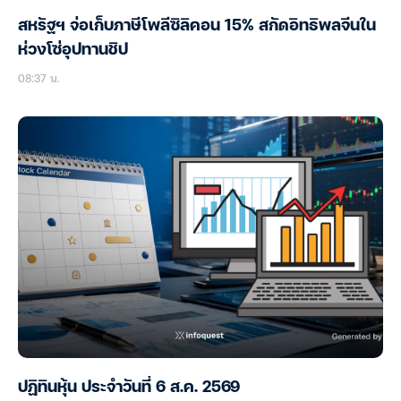
สหรัฐฯ จ่อเก็บภาษีโพลีซิลิคอน 15% สกัดอิทธิพลจีนใน
ห่วงโซ่อุปทานชิป
08:37 น.
ปฏิทินหุ้น ประจำวันที่ 6 ส.ค. 2569