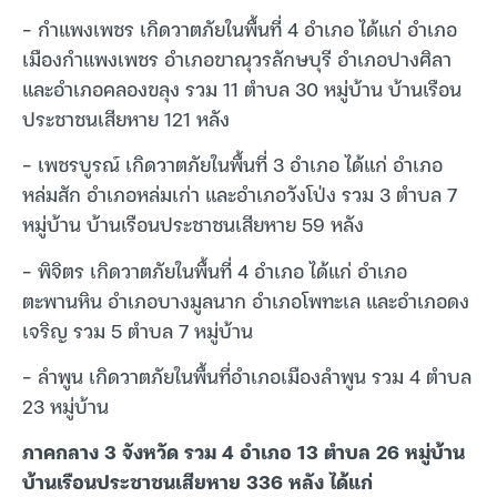
– กำแพงเพชร เกิดวาตภัยในพื้นที่ 4 อำเภอ ได้แก่ อำเภอ
เมืองกำแพงเพชร อำเภอขาณุวรลักษบุรี อำเภอปางศิลา
และอำเภอคลองขลุง รวม 11 ตำบล 30 หมู่บ้าน บ้านเรือน
ประชาชนเสียหาย 121 หลัง
– เพชรบูรณ์ เกิดวาตภัยในพื้นที่ 3 อำเภอ ได้แก่ อำเภอ
หล่มสัก อำเภอหล่มเก่า และอำเภอวังโป่ง รวม 3 ตำบล 7
หมู่บ้าน บ้านเรือนประชาชนเสียหาย 59 หลัง
– พิจิตร เกิดวาตภัยในพื้นที่ 4 อำเภอ ได้แก่ อำเภอ
ตะพานหิน อำเภอบางมูลนาก อำเภอโพทะเล และอำเภอดง
เจริญ รวม 5 ตำบล 7 หมู่บ้าน
– ลำพูน เกิดวาตภัยในพื้นที่อำเภอเมืองลำพูน รวม 4 ตำบล
23 หมู่บ้าน
ภาคกลาง 3 จังหวัด รวม 4 อำเภอ 13 ตำบล 26 หมู่บ้าน
บ้านเรือนประชาชนเสียหาย 336 หลัง ได้แก่