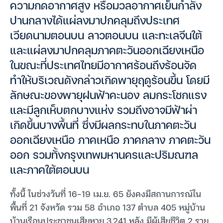
ความกดอากาศสูง หรือมวลอากาศเย็นกำลัง
ปานกลางได้แผ่ลงมาปกคลุมถึงประเทศ
เวียดนามตอนบน ลาวตอนบน และทะเลจีนใต้
และแผ่ลงมาปกคลุมภาคตะวันออกเฉียงเหนือ
ในขณะที่ประเทศไทยมีอากาศร้อนถึงร้อนจัด
ทำให้บริเวณดังกล่าวเกิดพายุฤดูร้อนขึ้น โดยมี
ลักษณะของพายุฝนฟ้าคะนอง ลมกระโชกแรง
และมีลูกเห็บตกบางแห่ง รวมถึงอาจมีฟ้าผ่า
เกิดขึ้นบางพื้นที่ ซึ่งมีผลกระทบในภาคตะวัน
ออกเฉียงเหนือ ภาคเหนือ ภาคกลาง ภาคตะวัน
ออก รวมทั้งกรุงเทพมหานครและปริมณฑล
และภาคใต้ตอนบน
ทั้งนี้ ในช่วงวันที่ 16-19 เม.ย. 65 ยังคงมีสถานการณ์ใน
พื้นที่ 21 จังหวัด รวม 58 อำเภอ 137 ตำบล 405 หมู่บ้าน
บ้านเรือนประชาชนเสียหาย 3,241 หลัง มีผู้เสียชีวิต 2 ราย