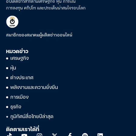
อัปเดตข่าวสารด้านเศรษฐกิจ หุ้น การเงิน
การลงทุน คริปโท และประเด็นน่าสนใจรอบโลก
สมาชิกของสมาคมผู้ผลิตข่าวออนไลน์
หมวดข่าว
เศรษฐกิจ
หุ้น
ต่างประเทศ
พลังงานและความยั่งยืน
การเมือง
ธุรกิจ
ภูมิทัศน์สื่อไทยปีล่าสุด
ติดตามเราได้ที่