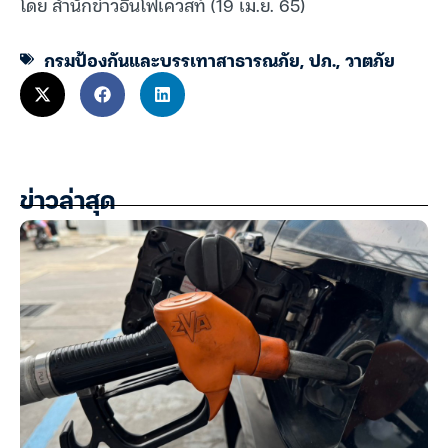
โดย สำนักข่าวอินโฟเควสท์ (19 เม.ย. 65)
กรมป้องกันและบรรเทาสาธารณภัย
,
ปภ.
,
วาตภัย
ข่าวล่าสุด