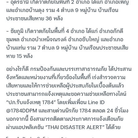
– อุดรธานี เกิดวาตภัยในพื้นที่ 2 อำเภอ ได้แก่ อำเภอเพ็ญ
และอำเภอบ้านดุง รวม 4 ตำบล 9 หมู่บ้าน บ้านเรือน
ประชาชนเสียหาย 36 หลัง
– ชัยภูมิ เกิดวาตภัยในพื้นที่ 4 อำเภอ ได้แก่ อำเภอภักดี
ชุมพล อำเภอบำเหน็จณรงค์ อำเภอซับใหญ่ และอำเภอ
บ้านแท่น รวม 7 ตำบล 9 หมู่บ้าน บ้านเรือนประชาชนเสีย
หาย 15 หลัง
อย่างไรก็ดี กรมป้องกันและบรรเทาสาธารณภัย ได้ประสาน
จังหวัดและหน่วยงานที่เกี่ยวข้องในพื้นที่ เร่งสำรวจความ
เสียหายและให้การช่วยเหลือผู้ประสบภัยในเบื้องต้นแล้ว
ประชาชนสามารถแจ้งเหตุและขอความช่วยเหลือทางไลน์
“ปภ.รับแจ้งเหตุ 1784” โดยเพิ่มเพื่อน Line ID
@1784DDPM และสายด่วนนิรภัย 1784 ตลอด 24 ชั่วโมง
นอกจากนี้ ยังสามารถติดตามประกาศการแจ้งเตือนภัย
ผ่านแอปพลิเคชัน “THAI DISASTER ALERT” ได้ด้วย