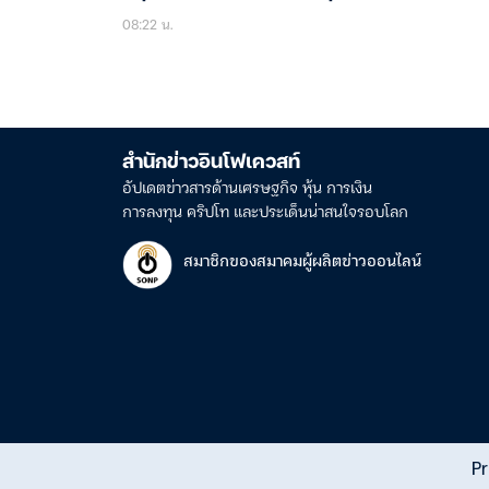
08:22 น.
สำนักข่าวอินโฟเควสท์
อัปเดตข่าวสารด้านเศรษฐกิจ หุ้น การเงิน
การลงทุน คริปโท และประเด็นน่าสนใจรอบโลก
สมาชิกของสมาคมผู้ผลิตข่าวออนไลน์
Pr