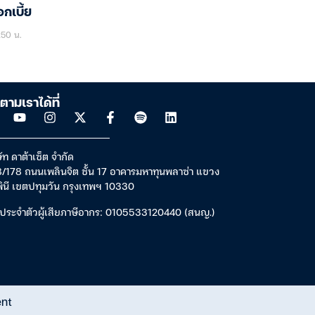
กเบี้ย
:50 น.
ตามเราได้ที่
ัท ดาต้าเซ็ต จำกัด
/178 ถนนเพลินจิต ชั้น 17 อาคารมหาทุนพลาซ่า แขวง
พินี เขตปทุมวัน กรุงเทพฯ 10330
ประจำตัวผู้เสียภาษีอากร: 0105533120440 (สนญ.)
ent