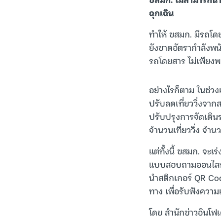
ฉุกเฉิน
ทำให้ ขสมก. มีรถโด
ยังขาดอัตรากำลังพน
รถโดยสาร ไม่เพียงพ
อย่างไรก็ตาม ในช่วง
ปรับลดเที่ยววิ่งจาก
ปรับปรุงการจัดเดิน
จำนวนเที่ยววิ่ง จ
แต่ทั้งนี้ ขสมก. จะเ
แบบสอบถามออนไลน์ ผ
นำสติกเกอร์ QR Code
ทาง เพื่อรับฟังความ
โดย สำนักข่าวอินโฟเ