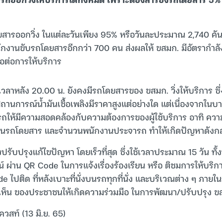
ยสารออกวิ่ง ในแต่ละวันเพียง 95% หรือวันละประมาณ 2,740 คั
ักงานขับรถโดยสารอีกกว่า 700 คน ส่งผลให้ ขสมก. มีอัตรากำ
อต่อการให้บริการ
เวลาหลัง 20.00 น. ยังคงมีรถโดยสารของ ขสมก. วิ่งให้บริการ ซึ่
สถานการณ์น้ำมันเชื้อเพลิงมีราคาสูงแต่อย่างใด แต่เนื่องจากในบา
รถให้มีความสอดคล้องกับความต้องการของผู้ใช้บริการ อาทิ ควา
ำนวนรถโดยสาร และจำนวนพนักงานประจารถ ทำให้เกิดปัญหาดังกล
ร่งปรับปรุงแก้ไขปัญหา โดยเร็วที่สุด ซึ่งใช้เวลาประมาณ 15 วัน ทั้ง
่าน QR Code ในการแจ้งเรื่องร้องเรียน หรือ ติชมการให้บริ
 ไปติด ที่หลังเบาะที่นั่งบนรถทุกที่นั่ง และบริเวณต่าง ๆ ภา
เห็น ของประชาชนให้เกิดความร่วมมือ ในการพัฒนา/ปรับปรุง ขสมก.
ควสท์ (13 มิ.ย. 65)