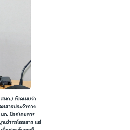
สมก.) เปิดเผยว่า
ถโดยสารประจำทาง
ขสมก. มีรถโดยสาร
าเช่ารถโดยสาร แต่
เผื่อสาหรับกรณี