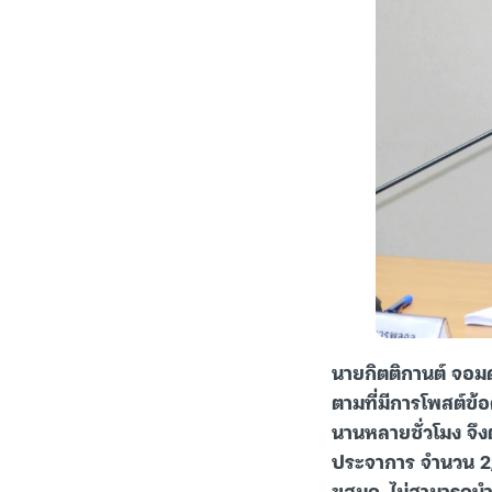
นายกิตติกานต์ จอม
ตามที่มีการโพสต์ข
นานหลายชั่วโมง จึงต
ประจาการ จำนวน 2,
ขสมก. ไม่สามารถนำ