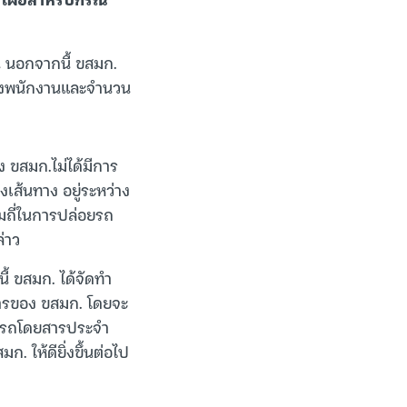
น นอกจากนี้ ขสมก.
ลังพนักงานและจำนวน
ง ขสมก.ไม่ได้มีการ
งเส้นทาง อยู่ระหว่าง
มถี่ในการปล่อยรถ
่าว
นี้ ขสมก. ได้จัดทำ
การของ ขสมก. โดยจะ
ยในรถโดยสารประจำ
 ให้ดียิ่งขึ้นต่อไป