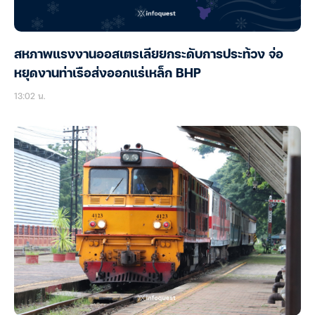
สหภาพแรงงานออสเตรเลียยกระดับการประท้วง จ่อ
หยุดงานท่าเรือส่งออกแร่เหล็ก BHP
13:02 น.