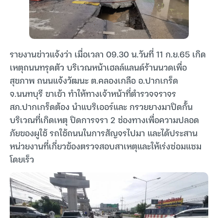
รายงานข่าวแจ้งว่า เมื่อเวลา 09.30 น.วันที่ 11 ก.ย.65 เกิด
เหตุถนนทรุดตัว บริเวณหน้าเฮลล์แลนด์ร้านนวดเพื่อ
สุขภาพ ถนนแจ้งวัฒนะ ต.คลองเกลือ อ.ปากเกร็ด
จ.นนทบุรี ขาเข้า ทำให้ทางเจ้าหน้าที่ตำรวจจราจร
สภ.ปากเกร็ดต้อง นำแบริเออร์และ กรวยยางมาปิดกั้น
บริเวณที่เกิดเหตุ ปิดการจรา 2 ช่องทางเพื่อความปลอด
ภัยของผูใช้ รถใช้ถนนในการสัญจรไปมา และได้ประสาน
หน่วยงานที่เกี่ยวข้องตรวจสอบสาเหตุและให้เร่งซ่อมแซม
โดยเร็ว