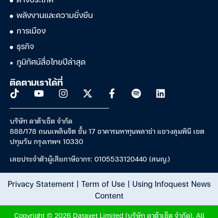
ต่างประเทศ
พลังงานและความยั่งยืน
การเมือง
ธุรกิจ
ภูมิทัศน์สื่อไทยปีล่าสุด
ติดตามเราได้ที่
บริษัท ดาต้าเซ็ต จำกัด
888/178 ถนนเพลินจิต ชั้น 17 อาคารมหาทุนพลาซ่า แขวงลุมพินี เขต
ปทุมวัน กรุงเทพฯ 10330
เลขประจำตัวผู้เสียภาษีอากร: 0105533120440 (สนญ.)
Privacy Statement
|
Term of Use
|
Using Infoquest News
Content
Copyright © 2026 Dataxet Limited (บริษัท ดาต้าเซ็ต จำกัด). All