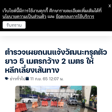
X
เว็บไซต์นี้มีการใช้งานคุกกี้ ศึกษารายละเอียดเพิ่มเติมได้ที่
นโยบายความเป็นส่วนตัว
และ
ข้อตกลงการใช้บริการ
รับทราบ
ตำรวจเผยถนนแจ้งวัฒนะทรุดตัว
ยาว 5 เมตรกว้าง 2 เมตร ให้
หลีกเลี่ยงเส้นทาง
ข่าวทั่วไป
11 ก.ย. 65 12:07 น.