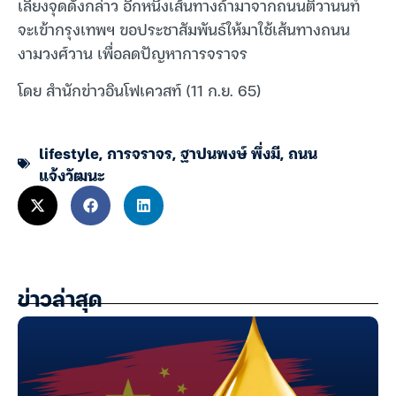
เลี่ยงจุดดังกล่าว อีกหนึ่งเส้นทางถ้ามาจากถนนติวานนท์
จะเข้ากรุงเทพฯ ขอประชาสัมพันธ์ให้มาใช้เส้นทางถนน
งามวงศ์วาน เพื่อลดปัญหาการจราจร
โดย สำนักข่าวอินโฟเควสท์ (11 ก.ย. 65)
lifestyle
,
การจราจร
,
ฐาปนพงษ์​ พึ่งมี
,
ถนน
แจ้งวัฒนะ
ข่าวล่าสุด